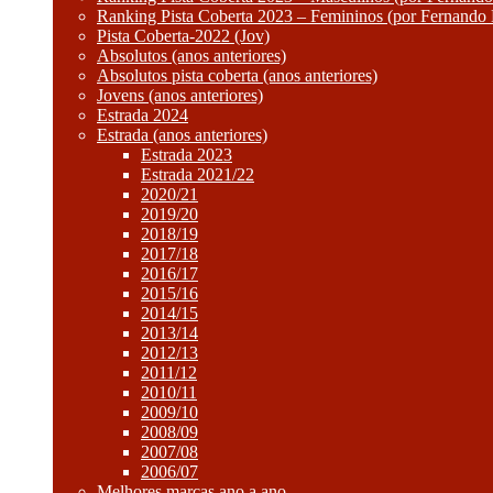
Ranking Pista Coberta 2023 – Femininos (por Fernando 
Pista Coberta-2022 (Jov)
Absolutos (anos anteriores)
Absolutos pista coberta (anos anteriores)
Jovens (anos anteriores)
Estrada 2024
Estrada (anos anteriores)
Estrada 2023
Estrada 2021/22
2020/21
2019/20
2018/19
2017/18
2016/17
2015/16
2014/15
2013/14
2012/13
2011/12
2010/11
2009/10
2008/09
2007/08
2006/07
Melhores marcas ano a ano