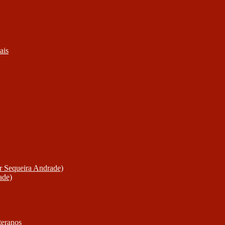
ais
or Sequeira Andrade)
ade)
teranos