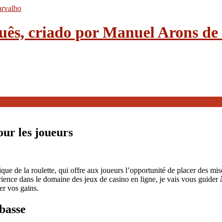
guês, criado por Manuel Arons d
our les joueurs
ue de la roulette, qui offre aux joueurs l’opportunité de placer des mis
ience dans le domaine des jeux de casino en ligne, je vais vous guider
à
er vos gains.
basse