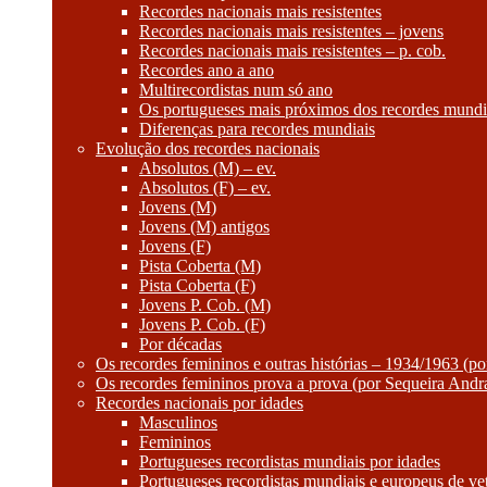
Recordes nacionais mais resistentes
Recordes nacionais mais resistentes – jovens
Recordes nacionais mais resistentes – p. cob.
Recordes ano a ano
Multirecordistas num só ano
Os portugueses mais próximos dos recordes mundi
Diferenças para recordes mundiais
Evolução dos recordes nacionais
Absolutos (M) – ev.
Absolutos (F) – ev.
Jovens (M)
Jovens (M) antigos
Jovens (F)
Pista Coberta (M)
Pista Coberta (F)
Jovens P. Cob. (M)
Jovens P. Cob. (F)
Por décadas
Os recordes femininos e outras histórias – 1934/1963 (p
Os recordes femininos prova a prova (por Sequeira Andr
Recordes nacionais por idades
Masculinos
Femininos
Portugueses recordistas mundiais por idades
Portugueses recordistas mundiais e europeus de ve