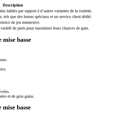
Description
us faibles par rapport à d’autres variantes de la roulette.
, tels que des bonus spéciaux et un service client dédié.
rience de jeu immersive.
variété de paris pour maximiser leurs chances de gain.
e mise basse
sses.
ive.
evées.
rtes et de gros gains.
e mise basse