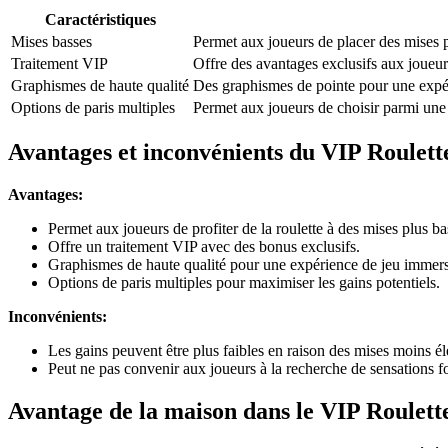
Caractéristiques
Mises basses
Permet aux joueurs de placer des mises pl
Traitement VIP
Offre des avantages exclusifs aux joueurs
Graphismes de haute qualité
Des graphismes de pointe pour une expé
Options de paris multiples
Permet aux joueurs de choisir parmi une 
Avantages et inconvénients du VIP Roulett
Avantages:
Permet aux joueurs de profiter de la roulette à des mises plus ba
Offre un traitement VIP avec des bonus exclusifs.
Graphismes de haute qualité pour une expérience de jeu immers
Options de paris multiples pour maximiser les gains potentiels.
Inconvénients:
Les gains peuvent être plus faibles en raison des mises moins él
Peut ne pas convenir aux joueurs à la recherche de sensations fo
Avantage de la maison dans le VIP Roulett