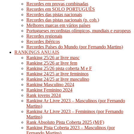
Recordes em provas combinadas
Recordes em SOLO PORTUGUÊS
Recordes das pistas nacionais
Recordes das pistas nacionais (p. cob.)
Melhores marcas em vários países
Portugueses recordistas olímpicos, mundiais e europeus
Recordes regionais
Recordes ibéricos
Recordes Países do Mundo (por Fernando Martins)
RANKINGS ANUAIS
Ranking 25/26 ar livre masc
Ranking 25/26 ar livre fem
Ranking 25/26 pista coberta M e F
Ranking 24/25 ar livre femininos
Ranking 24/25 ar livre masculino
Ranking Masculino 2024
Ranking Feminino 2024
Rank jovens 2024
Ranking Ar Livre 2023 – Masculinos (por Fernando
Martins)
Ranking Ar Livre 2023 – Femininos (por Fernando
Martins)
Rank Absoluto Pista Coberta 2025 (M/F)
Ranking Pista Coberta 2023 – Masculinos (por
Fernando Martins)