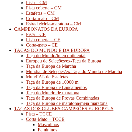
Pista – CM
Pista coberta – CM
Estafetas – CM
Corta-mato – CM
Estrada/Meia-maratona – CM
CAMPEONATOS DA EUROPA
Pista – CE
Pista coberta – CE
Corta-mato – CE
TAÇAS DO MUNDO E DA EUROPA
Taça do Mundo/Intercontinental
Europeu de Seleções/ex-Taça da Europa
Taça da Europa de Marcha
Mundial de Seleções/ex-Taça do Mundo de Marcha
MundIAL de Estafetas
Taça da Europa de 10000 m
Taça da Europa de Lançamentos
Taça do Mundo de maratona
Taça da Europa de Provas Combinadas
Taça da Europa de maratona/meia-maratona
TAÇAS DOS CLUBES CAMPEÕES EUROPEUS
Pista – TCCE
Corta-Mato – TCCE
Masculinos
Femininos