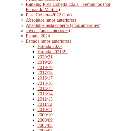
Ranking Pista Coberta 2023 – Femininos (por
Fernando Martins)
Pista Coberta-2022 (Jov)
Absolutos (anos anteriores)
Absolutos pista coberta (anos anteriores)
Jovens (anos anteriores)
Estrada 2024
Estrada (anos anteriores)
Estrada 2023
Estrada 2021/22
2020/21
2019/20
2018/19
2017/18
2016/17
2015/16
2014/15
2013/14
2012/13
2011/12
2010/11
2009/10
2008/09
2007/08
2006/07