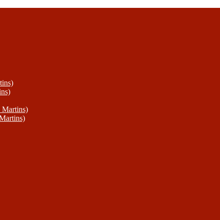
ins)
ins)
 Martins)
Martins)