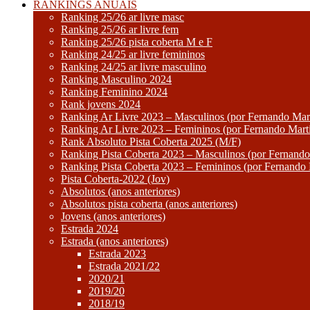
RANKINGS ANUAIS
Ranking 25/26 ar livre masc
Ranking 25/26 ar livre fem
Ranking 25/26 pista coberta M e F
Ranking 24/25 ar livre femininos
Ranking 24/25 ar livre masculino
Ranking Masculino 2024
Ranking Feminino 2024
Rank jovens 2024
Ranking Ar Livre 2023 – Masculinos (por Fernando Mart
Ranking Ar Livre 2023 – Femininos (por Fernando Mart
Rank Absoluto Pista Coberta 2025 (M/F)
Ranking Pista Coberta 2023 – Masculinos (por Fernando
Ranking Pista Coberta 2023 – Femininos (por Fernando 
Pista Coberta-2022 (Jov)
Absolutos (anos anteriores)
Absolutos pista coberta (anos anteriores)
Jovens (anos anteriores)
Estrada 2024
Estrada (anos anteriores)
Estrada 2023
Estrada 2021/22
2020/21
2019/20
2018/19