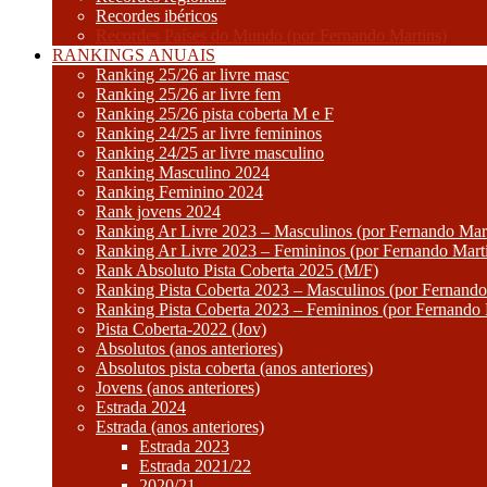
Recordes ibéricos
Recordes Países do Mundo (por Fernando Martins)
RANKINGS ANUAIS
Ranking 25/26 ar livre masc
Ranking 25/26 ar livre fem
Ranking 25/26 pista coberta M e F
Ranking 24/25 ar livre femininos
Ranking 24/25 ar livre masculino
Ranking Masculino 2024
Ranking Feminino 2024
Rank jovens 2024
Ranking Ar Livre 2023 – Masculinos (por Fernando Mart
Ranking Ar Livre 2023 – Femininos (por Fernando Mart
Rank Absoluto Pista Coberta 2025 (M/F)
Ranking Pista Coberta 2023 – Masculinos (por Fernando
Ranking Pista Coberta 2023 – Femininos (por Fernando 
Pista Coberta-2022 (Jov)
Absolutos (anos anteriores)
Absolutos pista coberta (anos anteriores)
Jovens (anos anteriores)
Estrada 2024
Estrada (anos anteriores)
Estrada 2023
Estrada 2021/22
2020/21