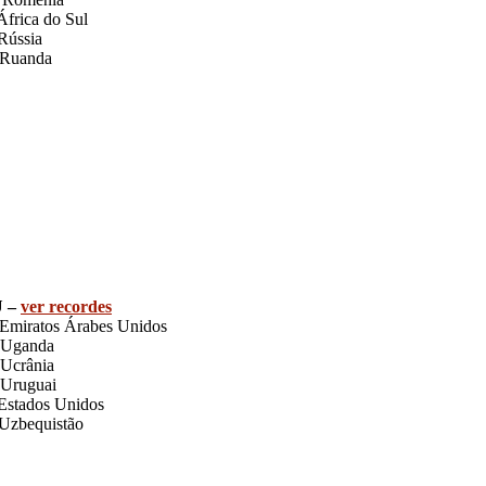
frica do Sul
Rússia
Ruanda
U –
ver recordes
Emiratos Árabes Unidos
Uganda
Ucrânia
Uruguai
Estados Unidos
Uzbequistão