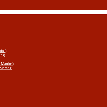
ins)
ins)
 Martins)
Martins)