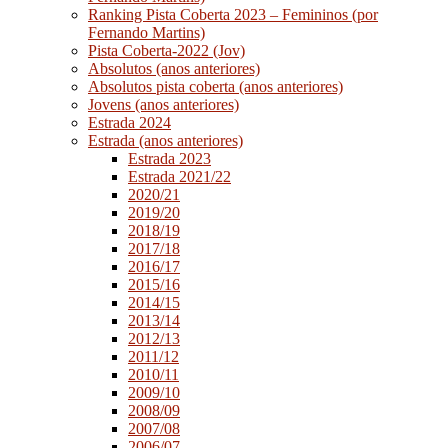
Ranking Pista Coberta 2023 – Femininos (por
Fernando Martins)
Pista Coberta-2022 (Jov)
Absolutos (anos anteriores)
Absolutos pista coberta (anos anteriores)
Jovens (anos anteriores)
Estrada 2024
Estrada (anos anteriores)
Estrada 2023
Estrada 2021/22
2020/21
2019/20
2018/19
2017/18
2016/17
2015/16
2014/15
2013/14
2012/13
2011/12
2010/11
2009/10
2008/09
2007/08
2006/07