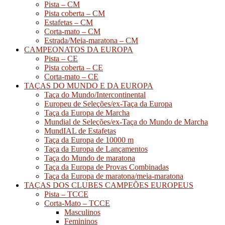
Pista – CM
Pista coberta – CM
Estafetas – CM
Corta-mato – CM
Estrada/Meia-maratona – CM
CAMPEONATOS DA EUROPA
Pista – CE
Pista coberta – CE
Corta-mato – CE
TAÇAS DO MUNDO E DA EUROPA
Taça do Mundo/Intercontinental
Europeu de Seleções/ex-Taça da Europa
Taça da Europa de Marcha
Mundial de Seleções/ex-Taça do Mundo de Marcha
MundIAL de Estafetas
Taça da Europa de 10000 m
Taça da Europa de Lançamentos
Taça do Mundo de maratona
Taça da Europa de Provas Combinadas
Taça da Europa de maratona/meia-maratona
TAÇAS DOS CLUBES CAMPEÕES EUROPEUS
Pista – TCCE
Corta-Mato – TCCE
Masculinos
Femininos