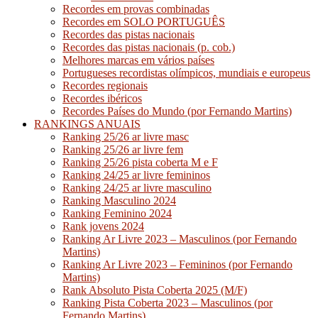
Recordes em provas combinadas
Recordes em SOLO PORTUGUÊS
Recordes das pistas nacionais
Recordes das pistas nacionais (p. cob.)
Melhores marcas em vários países
Portugueses recordistas olímpicos, mundiais e europeus
Recordes regionais
Recordes ibéricos
Recordes Países do Mundo (por Fernando Martins)
RANKINGS ANUAIS
Ranking 25/26 ar livre masc
Ranking 25/26 ar livre fem
Ranking 25/26 pista coberta M e F
Ranking 24/25 ar livre femininos
Ranking 24/25 ar livre masculino
Ranking Masculino 2024
Ranking Feminino 2024
Rank jovens 2024
Ranking Ar Livre 2023 – Masculinos (por Fernando
Martins)
Ranking Ar Livre 2023 – Femininos (por Fernando
Martins)
Rank Absoluto Pista Coberta 2025 (M/F)
Ranking Pista Coberta 2023 – Masculinos (por
Fernando Martins)