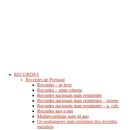
RECORDES
Recordes de Portugal
Recordes – ar livre
Recordes – pista coberta
Recordes nacionais mais resistentes
Recordes nacionais mais resistentes – jovens
Recordes nacionais mais resistentes – p. cob.
Recordes ano a ano
Multirecordistas num só ano
Os portugueses mais próximos dos recordes
mundiais