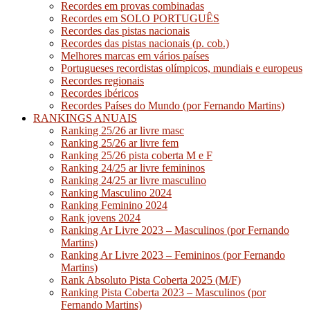
Recordes em provas combinadas
Recordes em SOLO PORTUGUÊS
Recordes das pistas nacionais
Recordes das pistas nacionais (p. cob.)
Melhores marcas em vários países
Portugueses recordistas olímpicos, mundiais e europeus
Recordes regionais
Recordes ibéricos
Recordes Países do Mundo (por Fernando Martins)
RANKINGS ANUAIS
Ranking 25/26 ar livre masc
Ranking 25/26 ar livre fem
Ranking 25/26 pista coberta M e F
Ranking 24/25 ar livre femininos
Ranking 24/25 ar livre masculino
Ranking Masculino 2024
Ranking Feminino 2024
Rank jovens 2024
Ranking Ar Livre 2023 – Masculinos (por Fernando
Martins)
Ranking Ar Livre 2023 – Femininos (por Fernando
Martins)
Rank Absoluto Pista Coberta 2025 (M/F)
Ranking Pista Coberta 2023 – Masculinos (por
Fernando Martins)