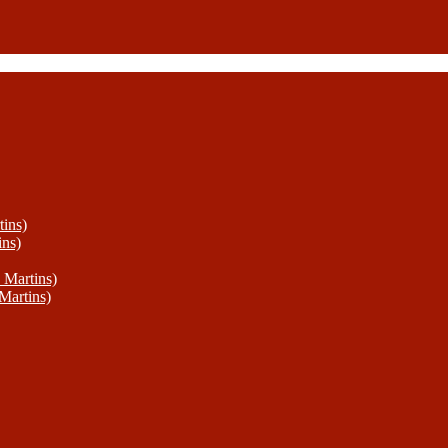
ins)
ins)
 Martins)
Martins)