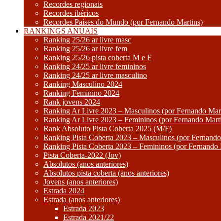
Recordes regionais
Recordes ibéricos
Recordes Países do Mundo (por Fernando Martins)
RANKINGS ANUAIS
Ranking 25/26 ar livre masc
Ranking 25/26 ar livre fem
Ranking 25/26 pista coberta M e F
Ranking 24/25 ar livre femininos
Ranking 24/25 ar livre masculino
Ranking Masculino 2024
Ranking Feminino 2024
Rank jovens 2024
Ranking Ar Livre 2023 – Masculinos (por Fernando Mart
Ranking Ar Livre 2023 – Femininos (por Fernando Mart
Rank Absoluto Pista Coberta 2025 (M/F)
Ranking Pista Coberta 2023 – Masculinos (por Fernando
Ranking Pista Coberta 2023 – Femininos (por Fernando 
Pista Coberta-2022 (Jov)
Absolutos (anos anteriores)
Absolutos pista coberta (anos anteriores)
Jovens (anos anteriores)
Estrada 2024
Estrada (anos anteriores)
Estrada 2023
Estrada 2021/22