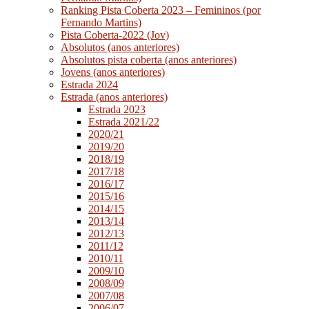
Ranking Pista Coberta 2023 – Femininos (por
Fernando Martins)
Pista Coberta-2022 (Jov)
Absolutos (anos anteriores)
Absolutos pista coberta (anos anteriores)
Jovens (anos anteriores)
Estrada 2024
Estrada (anos anteriores)
Estrada 2023
Estrada 2021/22
2020/21
2019/20
2018/19
2017/18
2016/17
2015/16
2014/15
2013/14
2012/13
2011/12
2010/11
2009/10
2008/09
2007/08
2006/07