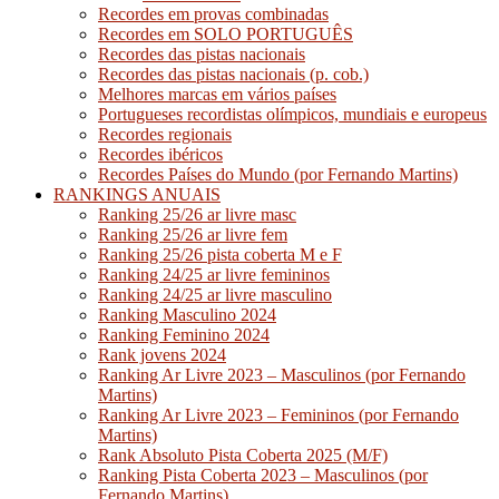
Recordes em provas combinadas
Recordes em SOLO PORTUGUÊS
Recordes das pistas nacionais
Recordes das pistas nacionais (p. cob.)
Melhores marcas em vários países
Portugueses recordistas olímpicos, mundiais e europeus
Recordes regionais
Recordes ibéricos
Recordes Países do Mundo (por Fernando Martins)
RANKINGS ANUAIS
Ranking 25/26 ar livre masc
Ranking 25/26 ar livre fem
Ranking 25/26 pista coberta M e F
Ranking 24/25 ar livre femininos
Ranking 24/25 ar livre masculino
Ranking Masculino 2024
Ranking Feminino 2024
Rank jovens 2024
Ranking Ar Livre 2023 – Masculinos (por Fernando
Martins)
Ranking Ar Livre 2023 – Femininos (por Fernando
Martins)
Rank Absoluto Pista Coberta 2025 (M/F)
Ranking Pista Coberta 2023 – Masculinos (por
Fernando Martins)