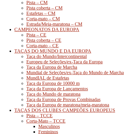
Pista – CM
Pista coberta – CM
Estafetas – CM
Corta-mato – CM
Estrada/Meia-maratona – CM
CAMPEONATOS DA EUROPA
Pista – CE
Pista coberta – CE
Corta-mato – CE
TAÇAS DO MUNDO E DA EUROPA
Taça do Mundo/Intercontinental
Europeu de Seleções/ex-Taça da Europa
Taça da Europa de Marcha
Mundial de Seleções/ex-Taça do Mundo de Marcha
MundIAL de Estafetas
Taça da Europa de 10000 m
Taça da Europa de Lançamentos
Taça do Mundo de maratona
Taça da Europa de Provas Combinadas
Taça da Europa de maratona/meia-maratona
TAÇAS DOS CLUBES CAMPEÕES EUROPEUS
Pista – TCCE
Corta-Mato – TCCE
Masculinos
Femininos