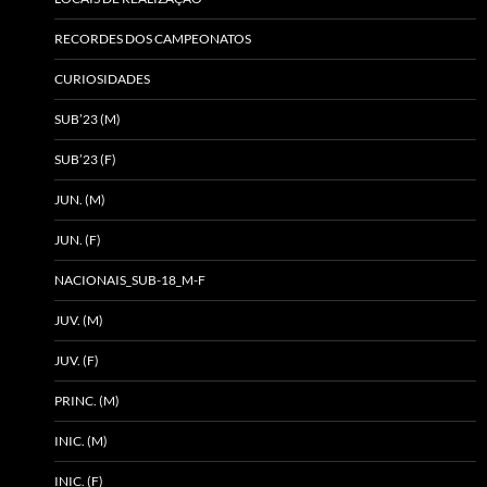
RECORDES DOS CAMPEONATOS
CURIOSIDADES
SUB’23 (M)
SUB’23 (F)
JUN. (M)
JUN. (F)
NACIONAIS_SUB-18_M-F
JUV. (M)
JUV. (F)
PRINC. (M)
INIC. (M)
INIC. (F)