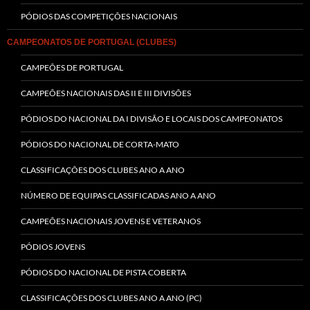
PÓDIOS DAS COMPETIÇÕES NACIONAIS
CAMPEONATOS DE PORTUGAL (CLUBES)
CAMPEÕES DE PORTUGAL
CAMPEÕES NACIONAIS DAS II E III DIVISÕES
PÓDIOS DO NACIONAL DA I DIVISÃO E LOCAIS DOS CAMPEONATOS
PÓDIOS DO NACIONAL DE CORTA-MATO
CLASSIFICAÇÕES DOS CLUBES ANO A ANO
NÚMERO DE EQUIPAS CLASSIFICADAS ANO A ANO
CAMPEÕES NACIONAIS JOVENS E VETERANOS
PÓDIOS JOVENS
PÓDIOS DO NACIONAL DE PISTA COBERTA
CLASSIFICAÇÕES DOS CLUBES ANO A ANO (PC)