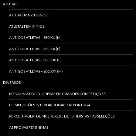
ATLETAS
ATLETAS MASCULINOS
ATLETAS FEMININOS
ANTIGOS ATLETAS – SEC XX (M)
ANTIGOS ATLETAS – SEC XX (F)
ANTIGOS ATLETAS – SEC XXI (F)
ANTIGOS ATLETAS – SEC XXI (M)
DIVERSOS
MEDALHAS PORTUGUESAS EM GRANDES COMPETIÇÕES
COMPETIÇÕES INTERNACIONAIS EM PORTUGAL
PERCENTAGEM DE MULHERES E DE FUNDISTAS NAS SELEÇÕES
AS PROVAS FEMININAS