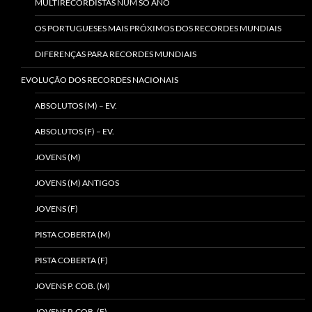
MULTIRECORDISTAS NUM SÓ ANO
OS PORTUGUESES MAIS PRÓXIMOS DOS RECORDES MUNDIAIS
DIFERENÇAS PARA RECORDES MUNDIAIS
EVOLUÇÃO DOS RECORDES NACIONAIS
ABSOLUTOS (M) – EV.
ABSOLUTOS (F) – EV.
JOVENS (M)
JOVENS (M) ANTIGOS
JOVENS (F)
PISTA COBERTA (M)
PISTA COBERTA (F)
JOVENS P. COB. (M)
JOVENS P. COB. (F)