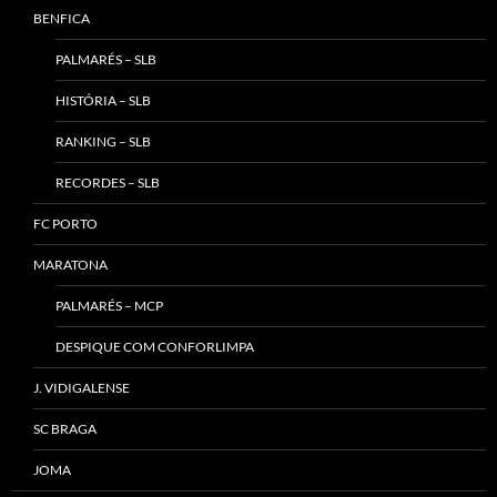
BENFICA
PALMARÉS – SLB
HISTÓRIA – SLB
RANKING – SLB
RECORDES – SLB
FC PORTO
MARATONA
PALMARÉS – MCP
DESPIQUE COM CONFORLIMPA
J. VIDIGALENSE
SC BRAGA
JOMA