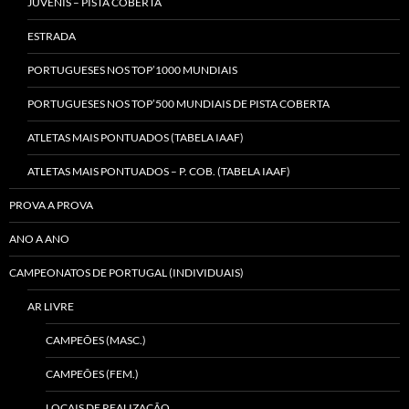
JUVENIS – PISTA COBERTA
ESTRADA
PORTUGUESES NOS TOP’1000 MUNDIAIS
PORTUGUESES NOS TOP’500 MUNDIAIS DE PISTA COBERTA
ATLETAS MAIS PONTUADOS (TABELA IAAF)
ATLETAS MAIS PONTUADOS – P. COB. (TABELA IAAF)
PROVA A PROVA
ANO A ANO
CAMPEONATOS DE PORTUGAL (INDIVIDUAIS)
AR LIVRE
CAMPEÕES (MASC.)
CAMPEÕES (FEM.)
LOCAIS DE REALIZAÇÃO