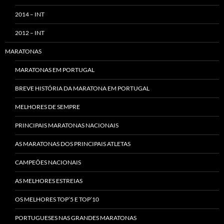
2014 – INT
2012 – INT
MARATONAS
MARATONAS EM PORTUGAL
BREVE HISTÓRIA DA MARATONA EM PORTUGAL
MELHORES DE SEMPRE
PRINCIPAIS MARATONAS NACIONAIS
AS MARATONAS DOS PRINCIPAIS ATLETAS
CAMPEÕES NACIONAIS
AS MELHORES ESTREIAS
OS MELHORES TOP’5 E TOP’10
PORTUGUESES NAS GRANDES MARATONAS