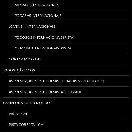
AS MAIS INTERNACIONAIS
TODAS AS INTERNACIONAIS
JOVENS – INTERNACIONAIS
TODOS OS INTERNACIONAIS (PISTA)
OS MAIS INTERNACIONAIS (PISTA)
CORTA-MATO – INT.
JOGOS OLÍMPICOS
AS PRESENÇAS PORTUGUESAS (TODAS AS MODALIDADES)
AS PRESENÇAS PORTUGUESAS (ATLETISMO)
CAMPEONATOS DO MUNDO
PISTA – CM
PISTA COBERTA – CM