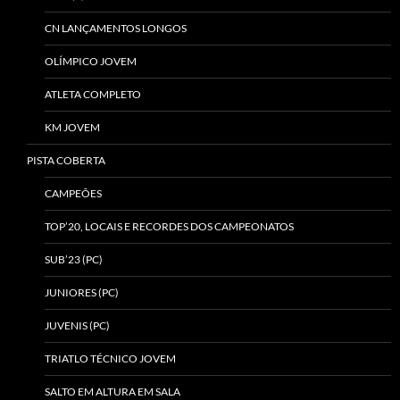
CN LANÇAMENTOS LONGOS
OLÍMPICO JOVEM
ATLETA COMPLETO
KM JOVEM
PISTA COBERTA
CAMPEÕES
TOP’20, LOCAIS E RECORDES DOS CAMPEONATOS
SUB’23 (PC)
JUNIORES (PC)
JUVENIS (PC)
TRIATLO TÉCNICO JOVEM
SALTO EM ALTURA EM SALA