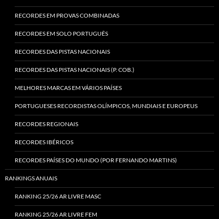
RECORDES EM PROVAS COMBINADAS
RECORDES EM SOLO PORTUGUÊS
RECORDES DAS PISTAS NACIONAIS
RECORDES DAS PISTAS NACIONAIS (P. COB.)
MELHORES MARCAS EM VÁRIOS PAÍSES
PORTUGUESES RECORDISTAS OLÍMPICOS, MUNDIAIS E EUROPEUS
RECORDES REGIONAIS
RECORDES IBÉRICOS
RECORDES PAÍSES DO MUNDO (POR FERNANDO MARTINS)
RANKINGS ANUAIS
RANKING 25/26 AR LIVRE MASC
RANKING 25/26 AR LIVRE FEM