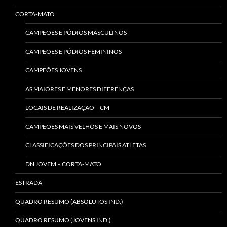
CORTA-MATO
CAMPEÕES E PÓDIOS MASCULINOS
CAMPEÕES E PÓDIOS FEMININOS
CAMPEÕES JOVENS
AS MAIORES E MENORES DIFERENÇAS
LOCAIS DE REALIZAÇÃO – CM
CAMPEÕES MAIS VELHOS E MAIS NOVOS
CLASSIFICAÇÕES DOS PRINCIPAIS ATLETAS
DN JOVEM – CORTA-MATO
ESTRADA
QUADRO RESUMO (ABSOLUTOS IND.)
QUADRO RESUMO (JOVENS IND.)