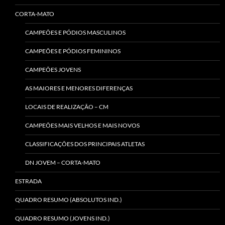
CORTA-MATO
CAMPEÕES E PÓDIOS MASCULINOS
CAMPEÕES E PÓDIOS FEMININOS
CAMPEÕES JOVENS
AS MAIORES E MENORES DIFERENÇAS
LOCAIS DE REALIZAÇÃO – CM
CAMPEÕES MAIS VELHOS E MAIS NOVOS
CLASSIFICAÇÕES DOS PRINCIPAIS ATLETAS
DN JOVEM – CORTA-MATO
ESTRADA
QUADRO RESUMO (ABSOLUTOS IND.)
QUADRO RESUMO (JOVENS IND.)