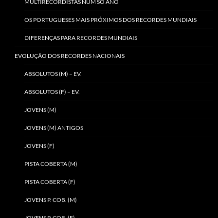
MULTIRECORDISTAS NUM SÓ ANO
OS PORTUGUESES MAIS PRÓXIMOS DOS RECORDES MUNDIAIS
DIFERENÇAS PARA RECORDES MUNDIAIS
EVOLUÇÃO DOS RECORDES NACIONAIS
ABSOLUTOS (M) – EV.
ABSOLUTOS (F) – EV.
JOVENS (M)
JOVENS (M) ANTIGOS
JOVENS (F)
PISTA COBERTA (M)
PISTA COBERTA (F)
JOVENS P. COB. (M)
JOVENS P. COB. (F)