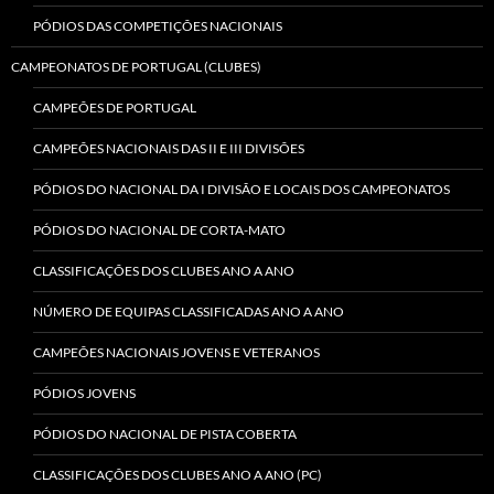
PÓDIOS DAS COMPETIÇÕES NACIONAIS
CAMPEONATOS DE PORTUGAL (CLUBES)
CAMPEÕES DE PORTUGAL
CAMPEÕES NACIONAIS DAS II E III DIVISÕES
PÓDIOS DO NACIONAL DA I DIVISÃO E LOCAIS DOS CAMPEONATOS
PÓDIOS DO NACIONAL DE CORTA-MATO
CLASSIFICAÇÕES DOS CLUBES ANO A ANO
NÚMERO DE EQUIPAS CLASSIFICADAS ANO A ANO
CAMPEÕES NACIONAIS JOVENS E VETERANOS
PÓDIOS JOVENS
PÓDIOS DO NACIONAL DE PISTA COBERTA
CLASSIFICAÇÕES DOS CLUBES ANO A ANO (PC)