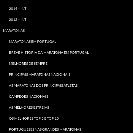
2014 – INT
2012 – INT
MARATONAS
MARATONAS EM PORTUGAL
BREVE HISTÓRIA DA MARATONA EM PORTUGAL
MELHORES DE SEMPRE
PRINCIPAIS MARATONAS NACIONAIS
AS MARATONAS DOS PRINCIPAIS ATLETAS
CAMPEÕES NACIONAIS
AS MELHORES ESTREIAS
OS MELHORES TOP’5 E TOP’10
PORTUGUESES NAS GRANDES MARATONAS