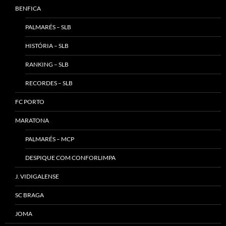
BENFICA
PALMARÉS – SLB
HISTÓRIA – SLB
RANKING – SLB
RECORDES – SLB
FC PORTO
MARATONA
PALMARÉS – MCP
DESPIQUE COM CONFORLIMPA
J. VIDIGALENSE
SC BRAGA
JOMA