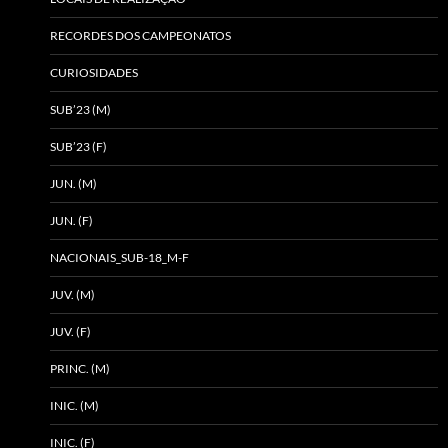
RECORDES DOS CAMPEONATOS
CURIOSIDADES
SUB’23 (M)
SUB’23 (F)
JUN. (M)
JUN. (F)
NACIONAIS_SUB-18_M-F
JUV. (M)
JUV. (F)
PRINC. (M)
INIC. (M)
INIC. (F)