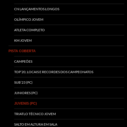
CN LANÇAMENTOS LONGOS
OLÍMPICO JOVEM
ATLETA COMPLETO
KM JOVEM
PISTA COBERTA
CAMPEÕES
TOP’20, LOCAIS E RECORDES DOS CAMPEONATOS
SUB’23 (PC)
JUNIORES (PC)
JUVENIS (PC)
TRIATLO TÉCNICO JOVEM
SALTO EM ALTURA EM SALA