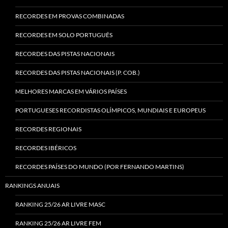
RECORDES EM PROVAS COMBINADAS
RECORDES EM SOLO PORTUGUÊS
RECORDES DAS PISTAS NACIONAIS
RECORDES DAS PISTAS NACIONAIS (P. COB.)
MELHORES MARCAS EM VÁRIOS PAÍSES
PORTUGUESES RECORDISTAS OLÍMPICOS, MUNDIAIS E EUROPEUS
RECORDES REGIONAIS
RECORDES IBÉRICOS
RECORDES PAÍSES DO MUNDO (POR FERNANDO MARTINS)
RANKINGS ANUAIS
RANKING 25/26 AR LIVRE MASC
RANKING 25/26 AR LIVRE FEM