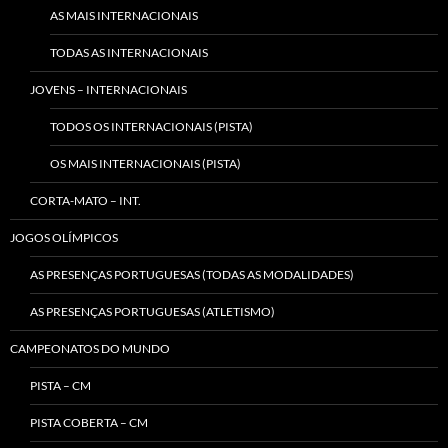
AS MAIS INTERNACIONAIS
TODAS AS INTERNACIONAIS
JOVENS – INTERNACIONAIS
TODOS OS INTERNACIONAIS (PISTA)
OS MAIS INTERNACIONAIS (PISTA)
CORTA-MATO – INT.
JOGOS OLÍMPICOS
AS PRESENÇAS PORTUGUESAS (TODAS AS MODALIDADES)
AS PRESENÇAS PORTUGUESAS (ATLETISMO)
CAMPEONATOS DO MUNDO
PISTA – CM
PISTA COBERTA – CM