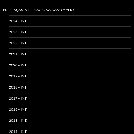
PRESENÇAS INTERNACIONAIS ANO A ANO
2024 – INT
2023 – INT
2022 – INT
2021 – INT
2020 – INT
2019 – INT
2018 – INT
2017 – INT
2016 – INT
2013 – INT.
2015 – INT