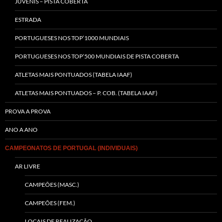
JUVENIS – PISTA COBERTA
ESTRADA
PORTUGUESES NOS TOP’1000 MUNDIAIS
PORTUGUESES NOS TOP’500 MUNDIAIS DE PISTA COBERTA
ATLETAS MAIS PONTUADOS (TABELA IAAF)
ATLETAS MAIS PONTUADOS – P. COB. (TABELA IAAF)
PROVA A PROVA
ANO A ANO
CAMPEONATOS DE PORTUGAL (INDIVIDUAIS)
AR LIVRE
CAMPEÕES (MASC.)
CAMPEÕES (FEM.)
LOCAIS DE REALIZAÇÃO