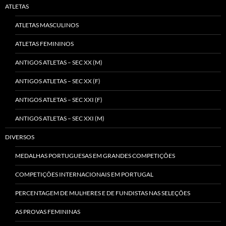
ATLETAS
ATLETAS MASCULINOS
ATLETAS FEMININOS
ANTIGOS ATLETAS – SEC XX (M)
ANTIGOS ATLETAS – SEC XX (F)
ANTIGOS ATLETAS – SEC XXI (F)
ANTIGOS ATLETAS – SEC XXI (M)
DIVERSOS
MEDALHAS PORTUGUESAS EM GRANDES COMPETIÇÕES
COMPETIÇÕES INTERNACIONAIS EM PORTUGAL
PERCENTAGEM DE MULHERES E DE FUNDISTAS NAS SELEÇÕES
AS PROVAS FEMININAS