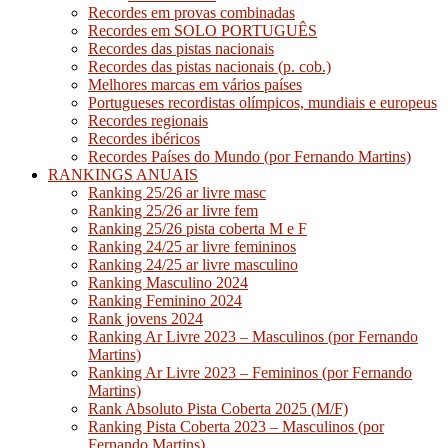
Recordes em provas combinadas
Recordes em SOLO PORTUGUÊS
Recordes das pistas nacionais
Recordes das pistas nacionais (p. cob.)
Melhores marcas em vários países
Portugueses recordistas olímpicos, mundiais e europeus
Recordes regionais
Recordes ibéricos
Recordes Países do Mundo (por Fernando Martins)
RANKINGS ANUAIS
Ranking 25/26 ar livre masc
Ranking 25/26 ar livre fem
Ranking 25/26 pista coberta M e F
Ranking 24/25 ar livre femininos
Ranking 24/25 ar livre masculino
Ranking Masculino 2024
Ranking Feminino 2024
Rank jovens 2024
Ranking Ar Livre 2023 – Masculinos (por Fernando
Martins)
Ranking Ar Livre 2023 – Femininos (por Fernando
Martins)
Rank Absoluto Pista Coberta 2025 (M/F)
Ranking Pista Coberta 2023 – Masculinos (por
Fernando Martins)