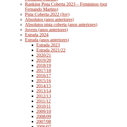
Ranking Pista Coberta 2023 – Femininos (por
Fernando Martins)
Pista Coberta-2022 (Jov)
Absolutos (anos anteriores)
Absolutos pista coberta (anos anteriores)
Jovens (anos anteriores)
Estrada 2024
Estrada (anos anteriores)
Estrada 2023
Estrada 2021/22
2020/21
2019/20
2018/19
2017/18
2016/17
2015/16
2014/15
2013/14
2012/13
2011/12
2010/11
2009/10
2008/09
2007/08
2006/07