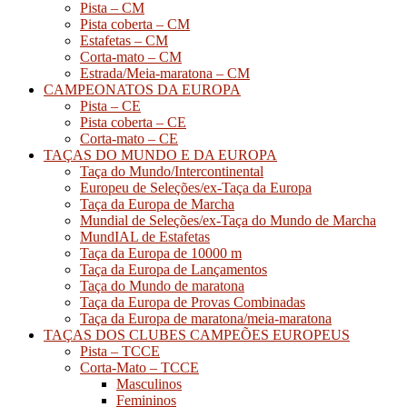
Pista – CM
Pista coberta – CM
Estafetas – CM
Corta-mato – CM
Estrada/Meia-maratona – CM
CAMPEONATOS DA EUROPA
Pista – CE
Pista coberta – CE
Corta-mato – CE
TAÇAS DO MUNDO E DA EUROPA
Taça do Mundo/Intercontinental
Europeu de Seleções/ex-Taça da Europa
Taça da Europa de Marcha
Mundial de Seleções/ex-Taça do Mundo de Marcha
MundIAL de Estafetas
Taça da Europa de 10000 m
Taça da Europa de Lançamentos
Taça do Mundo de maratona
Taça da Europa de Provas Combinadas
Taça da Europa de maratona/meia-maratona
TAÇAS DOS CLUBES CAMPEÕES EUROPEUS
Pista – TCCE
Corta-Mato – TCCE
Masculinos
Femininos