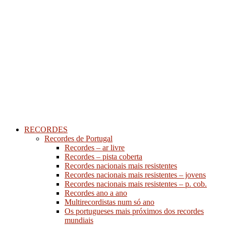
RECORDES
Recordes de Portugal
Recordes – ar livre
Recordes – pista coberta
Recordes nacionais mais resistentes
Recordes nacionais mais resistentes – jovens
Recordes nacionais mais resistentes – p. cob.
Recordes ano a ano
Multirecordistas num só ano
Os portugueses mais próximos dos recordes
mundiais