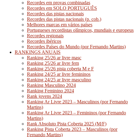
Recordes em provas combinadas
Recordes em SOLO PORTUGUÊS
Recordes das pistas nacionais
Recordes das pistas nacionais (p. cob.)
Melhores marcas em vários países
Portugueses recordistas olímpicos, mundiais e europeus
Recordes regionais
Recordes ibéricos
Recordes Países do Mundo (por Fernando Martins)
RANKINGS ANUAIS
Ranking 25/26 ar livre masc
Ranking 25/26 ar livre fem
Ranking 25/26 pista coberta M e F
Ranking 24/25 ar livre femininos
Ranking 24/25 ar livre masculino
Ranking Masculino 2024
Ranking Feminino 2024
Rank jovens 2024
Ranking Ar Livre 2023 – Masculinos (por Fernando
Martins)
Ranking Ar Livre 2023 – Femininos (por Fernando
Martins)
Rank Absoluto Pista Coberta 2025 (M/F)
Ranking Pista Coberta 2023 – Masculinos (por
Fernando Martins)