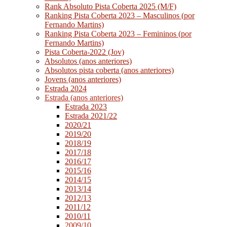
Rank Absoluto Pista Coberta 2025 (M/F)
Ranking Pista Coberta 2023 – Masculinos (por
Fernando Martins)
Ranking Pista Coberta 2023 – Femininos (por
Fernando Martins)
Pista Coberta-2022 (Jov)
Absolutos (anos anteriores)
Absolutos pista coberta (anos anteriores)
Jovens (anos anteriores)
Estrada 2024
Estrada (anos anteriores)
Estrada 2023
Estrada 2021/22
2020/21
2019/20
2018/19
2017/18
2016/17
2015/16
2014/15
2013/14
2012/13
2011/12
2010/11
2009/10