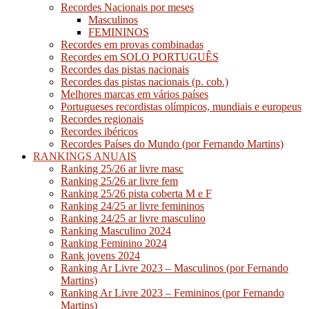
Recordes Nacionais por meses
Masculinos
FEMININOS
Recordes em provas combinadas
Recordes em SOLO PORTUGUÊS
Recordes das pistas nacionais
Recordes das pistas nacionais (p. cob.)
Melhores marcas em vários países
Portugueses recordistas olímpicos, mundiais e europeus
Recordes regionais
Recordes ibéricos
Recordes Países do Mundo (por Fernando Martins)
RANKINGS ANUAIS
Ranking 25/26 ar livre masc
Ranking 25/26 ar livre fem
Ranking 25/26 pista coberta M e F
Ranking 24/25 ar livre femininos
Ranking 24/25 ar livre masculino
Ranking Masculino 2024
Ranking Feminino 2024
Rank jovens 2024
Ranking Ar Livre 2023 – Masculinos (por Fernando
Martins)
Ranking Ar Livre 2023 – Femininos (por Fernando
Martins)