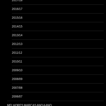
2017/18
2016/17
2015/16
2014/15
2013/14
2012/13
2011/12
2010/11
2009/10
2008/09
2007/08
2006/07
MELHORES MARCAS ANO A ANO