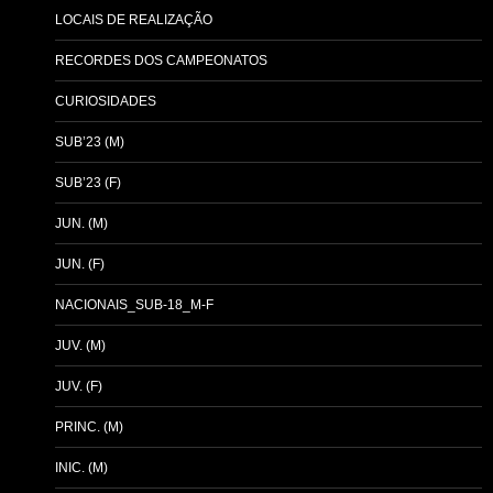
LOCAIS DE REALIZAÇÃO
RECORDES DOS CAMPEONATOS
CURIOSIDADES
SUB’23 (M)
SUB’23 (F)
JUN. (M)
JUN. (F)
NACIONAIS_SUB-18_M-F
JUV. (M)
JUV. (F)
PRINC. (M)
INIC. (M)