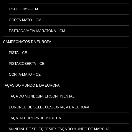
ESTAFETAS – CM
CORTA-MATO – CM
ESTRADA/MEIA-MARATONA – CM
CAMPEONATOS DA EUROPA
PISTA – CE
PISTA COBERTA – CE
CORTA-MATO – CE
TAÇAS DO MUNDO E DA EUROPA
TAÇA DO MUNDO/INTERCONTINENTAL
EUROPEU DE SELEÇÕES/EX-TAÇA DA EUROPA
TAÇA DA EUROPA DE MARCHA
MUNDIAL DE SELEÇÕES/EX-TAÇA DO MUNDO DE MARCHA