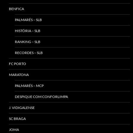
BENFICA
PALMARÉS – SLB
HISTÓRIA – SLB
RANKING – SLB
RECORDES – SLB
FC PORTO
MARATONA
PALMARÉS – MCP
DESPIQUE COM CONFORLIMPA
J. VIDIGALENSE
SC BRAGA
JOMA