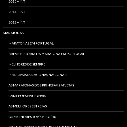
2015 – INT
2014 – INT
2012 – INT
MARATONAS
MARATONAS EM PORTUGAL
BREVE HISTÓRIA DA MARATONA EM PORTUGAL
MELHORES DE SEMPRE
PRINCIPAIS MARATONAS NACIONAIS
AS MARATONAS DOS PRINCIPAIS ATLETAS
CAMPEÕES NACIONAIS
AS MELHORES ESTREIAS
OS MELHORES TOP’5 E TOP’10