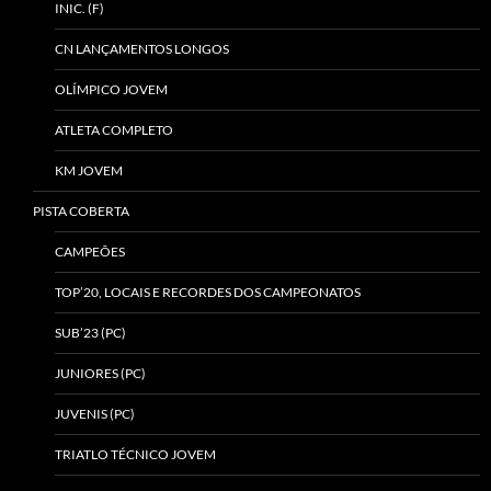
INIC. (F)
CN LANÇAMENTOS LONGOS
OLÍMPICO JOVEM
ATLETA COMPLETO
KM JOVEM
PISTA COBERTA
CAMPEÕES
TOP’20, LOCAIS E RECORDES DOS CAMPEONATOS
SUB’23 (PC)
JUNIORES (PC)
JUVENIS (PC)
TRIATLO TÉCNICO JOVEM