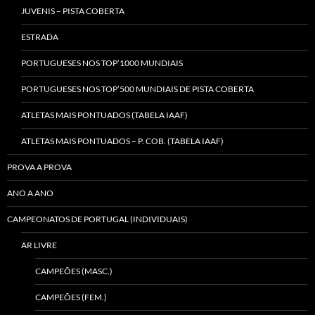
JUVENIS – PISTA COBERTA
ESTRADA
PORTUGUESES NOS TOP’1000 MUNDIAIS
PORTUGUESES NOS TOP’500 MUNDIAIS DE PISTA COBERTA
ATLETAS MAIS PONTUADOS (TABELA IAAF)
ATLETAS MAIS PONTUADOS – P. COB. (TABELA IAAF)
PROVA A PROVA
ANO A ANO
CAMPEONATOS DE PORTUGAL (INDIVIDUAIS)
AR LIVRE
CAMPEÕES (MASC.)
CAMPEÕES (FEM.)