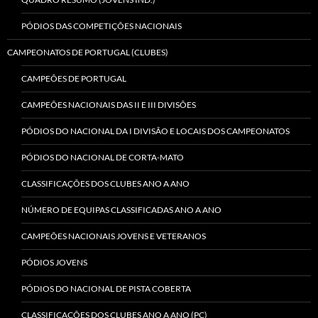
PÓDIOS DAS COMPETIÇÕES NACIONAIS
CAMPEONATOS DE PORTUGAL (CLUBES)
CAMPEÕES DE PORTUGAL
CAMPEÕES NACIONAIS DAS II E III DIVISÕES
PÓDIOS DO NACIONAL DA I DIVISÃO E LOCAIS DOS CAMPEONATOS
PÓDIOS DO NACIONAL DE CORTA-MATO
CLASSIFICAÇÕES DOS CLUBES ANO A ANO
NÚMERO DE EQUIPAS CLASSIFICADAS ANO A ANO
CAMPEÕES NACIONAIS JOVENS E VETERANOS
PÓDIOS JOVENS
PÓDIOS DO NACIONAL DE PISTA COBERTA
CLASSIFICAÇÕES DOS CLUBES ANO A ANO (PC)