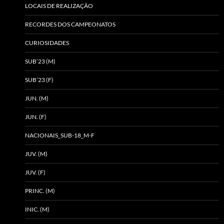
LOCAIS DE REALIZAÇÃO
RECORDES DOS CAMPEONATOS
CURIOSIDADES
SUB’23 (M)
SUB’23 (F)
JUN. (M)
JUN. (F)
NACIONAIS_SUB-18_M-F
JUV. (M)
JUV. (F)
PRINC. (M)
INIC. (M)