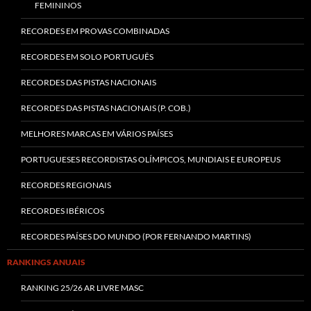
FEMININOS
RECORDES EM PROVAS COMBINADAS
RECORDES EM SOLO PORTUGUÊS
RECORDES DAS PISTAS NACIONAIS
RECORDES DAS PISTAS NACIONAIS (P. COB.)
MELHORES MARCAS EM VÁRIOS PAÍSES
PORTUGUESES RECORDISTAS OLÍMPICOS, MUNDIAIS E EUROPEUS
RECORDES REGIONAIS
RECORDES IBÉRICOS
RECORDES PAÍSES DO MUNDO (POR FERNANDO MARTINS)
RANKINGS ANUAIS
RANKING 25/26 AR LIVRE MASC