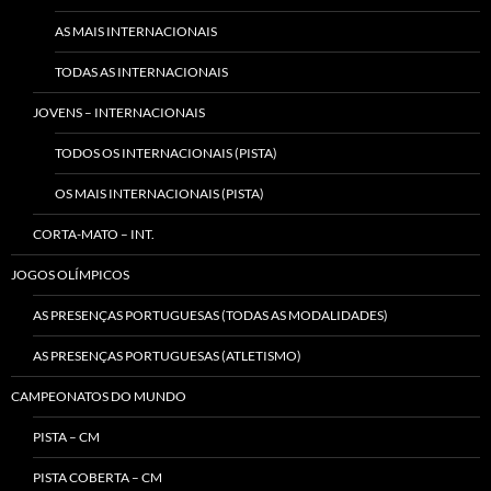
AS MAIS INTERNACIONAIS
TODAS AS INTERNACIONAIS
JOVENS – INTERNACIONAIS
TODOS OS INTERNACIONAIS (PISTA)
OS MAIS INTERNACIONAIS (PISTA)
CORTA-MATO – INT.
JOGOS OLÍMPICOS
AS PRESENÇAS PORTUGUESAS (TODAS AS MODALIDADES)
AS PRESENÇAS PORTUGUESAS (ATLETISMO)
CAMPEONATOS DO MUNDO
PISTA – CM
PISTA COBERTA – CM