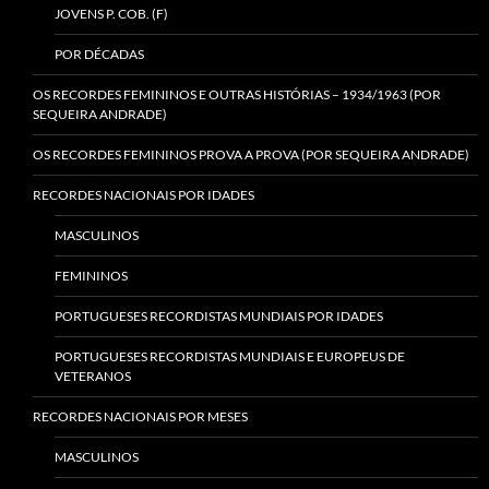
JOVENS P. COB. (F)
POR DÉCADAS
OS RECORDES FEMININOS E OUTRAS HISTÓRIAS – 1934/1963 (POR
SEQUEIRA ANDRADE)
OS RECORDES FEMININOS PROVA A PROVA (POR SEQUEIRA ANDRADE)
RECORDES NACIONAIS POR IDADES
MASCULINOS
FEMININOS
PORTUGUESES RECORDISTAS MUNDIAIS POR IDADES
PORTUGUESES RECORDISTAS MUNDIAIS E EUROPEUS DE
VETERANOS
RECORDES NACIONAIS POR MESES
MASCULINOS