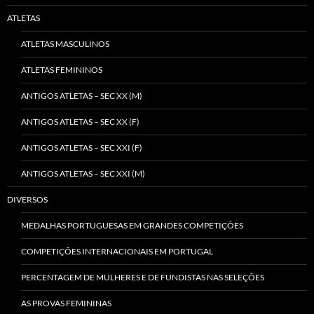
ATLETAS
ATLETAS MASCULINOS
ATLETAS FEMININOS
ANTIGOS ATLETAS – SEC XX (M)
ANTIGOS ATLETAS – SEC XX (F)
ANTIGOS ATLETAS – SEC XXI (F)
ANTIGOS ATLETAS – SEC XXI (M)
DIVERSOS
MEDALHAS PORTUGUESAS EM GRANDES COMPETIÇÕES
COMPETIÇÕES INTERNACIONAIS EM PORTUGAL
PERCENTAGEM DE MULHERES E DE FUNDISTAS NAS SELEÇÕES
AS PROVAS FEMININAS