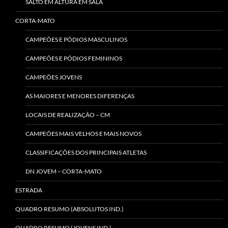
SALTO EM ALTURA EM SALA
CORTA-MATO
CAMPEÕES E PÓDIOS MASCULINOS
CAMPEÕES E PÓDIOS FEMININOS
CAMPEÕES JOVENS
AS MAIORES E MENORES DIFERENÇAS
LOCAIS DE REALIZAÇÃO – CM
CAMPEÕES MAIS VELHOS E MAIS NOVOS
CLASSIFICAÇÕES DOS PRINCIPAIS ATLETAS
DN JOVEM – CORTA-MATO
ESTRADA
QUADRO RESUMO (ABSOLUTOS IND.)
QUADRO RESUMO (JOVENS IND.)