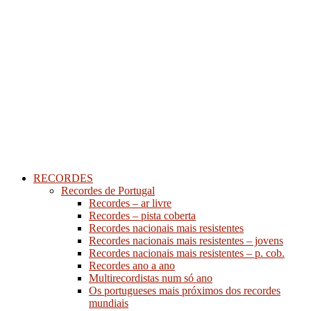
RECORDES
Recordes de Portugal
Recordes – ar livre
Recordes – pista coberta
Recordes nacionais mais resistentes
Recordes nacionais mais resistentes – jovens
Recordes nacionais mais resistentes – p. cob.
Recordes ano a ano
Multirecordistas num só ano
Os portugueses mais próximos dos recordes
mundiais