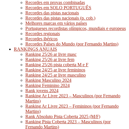
Recordes em provas combinadas
Recordes em SOLO PORTUGUÊS
Recordes das pistas nacionais
Recordes das pistas nacionais (p. cob.)
Melhores marcas em vários países
Portugueses recordistas olímpicos, mundiais e europeus
Recordes regionais
Recordes ibéricos
Recordes Países do Mundo (por Fernando Martins)
RANKINGS ANUAIS
Ranking 25/26 ar livre masc
Ranking 25/26 ar livre fem
Ranking 25/26 pista coberta M e F
Ranking 24/25 ar livre femininos
Ranking 24/25 ar livre masculino
Ranking Masculino 2024
Ranking Feminino 2024
Rank jovens 2024
Ranking Ar Livre 2023 – Masculinos (por Fernando
Martins)
Ranking Ar Livre 2023 – Femininos (por Fernando
Martins)
Rank Absoluto Pista Coberta 2025 (M/F)
Ranking Pista Coberta 2023 – Masculinos (por
Fernando Martins)