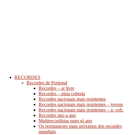
RECORDES
Recordes de Portugal
Recordes – ar livre
Recordes – pista coberta
Recordes nacionais mais resistentes
Recordes nacionais mais resistentes – jovens
Recordes nacionais mais resistentes – p. cob.
Recordes ano a ano
Multirecordistas num só ano
Os portugueses mais próximos dos recordes
mundiais