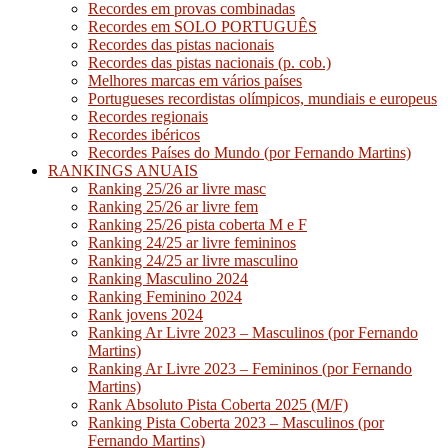
Recordes em provas combinadas
Recordes em SOLO PORTUGUÊS
Recordes das pistas nacionais
Recordes das pistas nacionais (p. cob.)
Melhores marcas em vários países
Portugueses recordistas olímpicos, mundiais e europeus
Recordes regionais
Recordes ibéricos
Recordes Países do Mundo (por Fernando Martins)
RANKINGS ANUAIS
Ranking 25/26 ar livre masc
Ranking 25/26 ar livre fem
Ranking 25/26 pista coberta M e F
Ranking 24/25 ar livre femininos
Ranking 24/25 ar livre masculino
Ranking Masculino 2024
Ranking Feminino 2024
Rank jovens 2024
Ranking Ar Livre 2023 – Masculinos (por Fernando
Martins)
Ranking Ar Livre 2023 – Femininos (por Fernando
Martins)
Rank Absoluto Pista Coberta 2025 (M/F)
Ranking Pista Coberta 2023 – Masculinos (por
Fernando Martins)