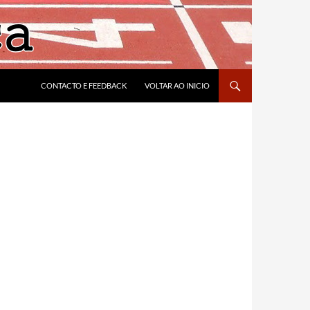
CONTACTO E FEEDBACK
VOLTAR AO INICIO