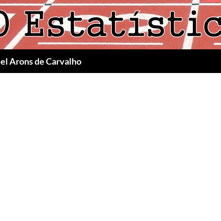
uel Arons de Carvalho