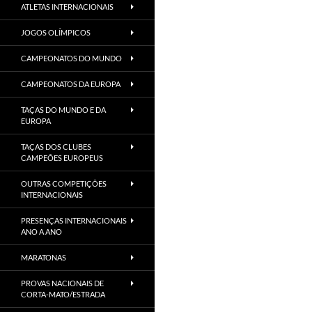
ATLETAS INTERNACIONAIS
JOGOS OLÍMPICOS
CAMPEONATOS DO MUNDO
CAMPEONATOS DA EUROPA
TAÇAS DO MUNDO E DA
EUROPA
TAÇAS DOS CLUBES
CAMPEÕES EUROPEUS
OUTRAS COMPETIÇÕES
INTERNACIONAIS
PRESENÇAS INTERNACIONAIS
ANO A ANO
MARATONAS
PROVAS NACIONAIS DE
CORTA-MATO/ESTRADA