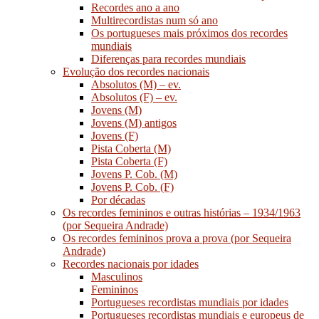
Recordes ano a ano
Multirecordistas num só ano
Os portugueses mais próximos dos recordes
mundiais
Diferenças para recordes mundiais
Evolução dos recordes nacionais
Absolutos (M) – ev.
Absolutos (F) – ev.
Jovens (M)
Jovens (M) antigos
Jovens (F)
Pista Coberta (M)
Pista Coberta (F)
Jovens P. Cob. (M)
Jovens P. Cob. (F)
Por décadas
Os recordes femininos e outras histórias – 1934/1963
(por Sequeira Andrade)
Os recordes femininos prova a prova (por Sequeira
Andrade)
Recordes nacionais por idades
Masculinos
Femininos
Portugueses recordistas mundiais por idades
Portugueses recordistas mundiais e europeus de