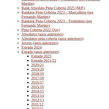
Martins)
Rank Absoluto Pista Coberta 2025 (M/F)
Ranking Pista Coberta 2023 – Masculinos (por
Fernando Martins)
Ranking Pista Coberta 2023 – Femininos (por
Fernando Martins)
Pista Coberta-2022 (Jov)
Absolutos (anos anteriores)
Absolutos pista coberta (anos anteriores)
Jovens (anos anteriores)
Estrada 2024
Estrada (anos anteriores)
Estrada 2023
Estrada 2021/22
2020/21
2019/20
2018/19
2017/18
2016/17
2015/16
2014/15
2013/14
2012/13
2011/12
2010/11