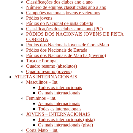
Classificações dos clubes ano a ano
Número de equipas classificadas ano a ano
Campeões nacionais jovens e veteranos
Pódios jovens
Pódios do Nacional de pista coberta
Classificações dos clubes ano a ano (PC)
PÓDIOS DOS NACIONAIS JOVENS DE PISTA
COBERTA
Pódios dos Nacionais Jovens de Corta-Mato
Pódios dos Nacionais de Estrada
Pódios dos Nacionais de Marcha (inverno)
Taça de Portugal
Quadro resumo (absolutos)
Quadro resumo (jovens)
ATLETAS INTERNACIONAIS
Masculinos – Int.
Todos os internacionais
Os mais internacionais
Femininos – int.
As mais internacionais
Todas as internacionais
JOVENS – INTERNACIONAIS
Todos os internacionais (pista)
Os mais internacionais (pista)
Corta-Mato – int.