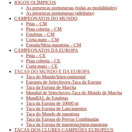
JOGOS OLÍMPICOS
As presenças portuguesas (todas as modalidades)
As presenças portuguesas (atletismo)
CAMPEONATOS DO MUNDO
Pista – CM
Pista coberta – CM
Estafetas – CM
Corta-mato – CM
Estrada/Meia-maratona – CM
CAMPEONATOS DA EUROPA
Pista – CE
Pista coberta – CE
Corta-mato – CE
TAÇAS DO MUNDO E DA EUROPA
Taça do Mundo/Intercontinental
Europeu de Seleções/ex-Taça da Europa
Taça da Europa de Marcha
Mundial de Seleções/ex-Taça do Mundo de Marcha
MundIAL de Estafetas
Taça da Europa de 10000 m
Taça da Europa de Lançamentos
Taça do Mundo de maratona
Taça da Europa de Provas Combinadas
Taça da Europa de maratona/meia-maratona
TAÇAS DOS CLUBES CAMPEÕES EUROPEUS