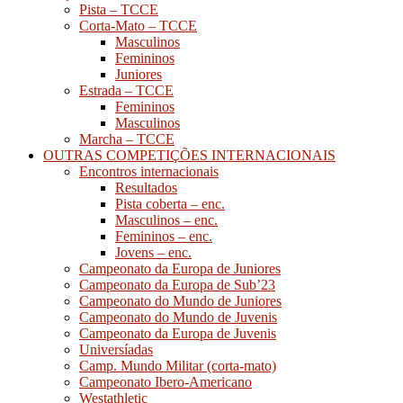
Pista – TCCE
Corta-Mato – TCCE
Masculinos
Femininos
Juniores
Estrada – TCCE
Femininos
Masculinos
Marcha – TCCE
OUTRAS COMPETIÇÕES INTERNACIONAIS
Encontros internacionais
Resultados
Pista coberta – enc.
Masculinos – enc.
Femininos – enc.
Jovens – enc.
Campeonato da Europa de Juniores
Campeonato da Europa de Sub’23
Campeonato do Mundo de Juniores
Campeonato do Mundo de Juvenis
Campeonato da Europa de Juvenis
Universíadas
Camp. Mundo Militar (corta-mato)
Campeonato Ibero-Americano
Westathletic