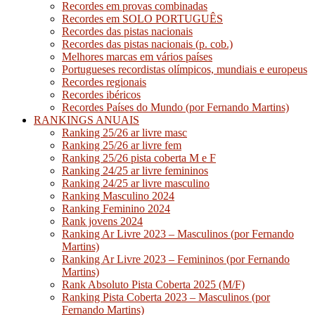
Recordes em provas combinadas
Recordes em SOLO PORTUGUÊS
Recordes das pistas nacionais
Recordes das pistas nacionais (p. cob.)
Melhores marcas em vários países
Portugueses recordistas olímpicos, mundiais e europeus
Recordes regionais
Recordes ibéricos
Recordes Países do Mundo (por Fernando Martins)
RANKINGS ANUAIS
Ranking 25/26 ar livre masc
Ranking 25/26 ar livre fem
Ranking 25/26 pista coberta M e F
Ranking 24/25 ar livre femininos
Ranking 24/25 ar livre masculino
Ranking Masculino 2024
Ranking Feminino 2024
Rank jovens 2024
Ranking Ar Livre 2023 – Masculinos (por Fernando
Martins)
Ranking Ar Livre 2023 – Femininos (por Fernando
Martins)
Rank Absoluto Pista Coberta 2025 (M/F)
Ranking Pista Coberta 2023 – Masculinos (por
Fernando Martins)