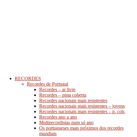
RECORDES
Recordes de Portugal
Recordes – ar livre
Recordes – pista coberta
Recordes nacionais mais resistentes
Recordes nacionais mais resistentes – jovens
Recordes nacionais mais resistentes – p. cob.
Recordes ano a ano
Multirecordistas num só ano
Os portugueses mais próximos dos recordes
mundiais