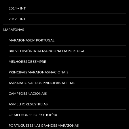
2014 – INT
2012 – INT
MARATONAS
MARATONAS EM PORTUGAL
BREVE HISTÓRIA DA MARATONA EM PORTUGAL
MELHORES DE SEMPRE
PRINCIPAIS MARATONAS NACIONAIS
AS MARATONAS DOS PRINCIPAIS ATLETAS
CAMPEÕES NACIONAIS
AS MELHORES ESTREIAS
OS MELHORES TOP’5 E TOP’10
PORTUGUESES NAS GRANDES MARATONAS