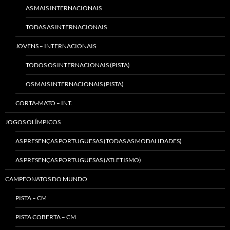
AS MAIS INTERNACIONAIS
TODAS AS INTERNACIONAIS
JOVENS – INTERNACIONAIS
TODOS OS INTERNACIONAIS (PISTA)
OS MAIS INTERNACIONAIS (PISTA)
CORTA-MATO – INT.
JOGOS OLÍMPICOS
AS PRESENÇAS PORTUGUESAS (TODAS AS MODALIDADES)
AS PRESENÇAS PORTUGUESAS (ATLETISMO)
CAMPEONATOS DO MUNDO
PISTA – CM
PISTA COBERTA – CM