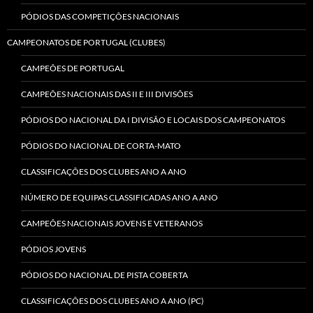
PÓDIOS DAS COMPETIÇÕES NACIONAIS
CAMPEONATOS DE PORTUGAL (CLUBES)
CAMPEÕES DE PORTUGAL
CAMPEÕES NACIONAIS DAS II E III DIVISÕES
PÓDIOS DO NACIONAL DA I DIVISÃO E LOCAIS DOS CAMPEONATOS
PÓDIOS DO NACIONAL DE CORTA-MATO
CLASSIFICAÇÕES DOS CLUBES ANO A ANO
NÚMERO DE EQUIPAS CLASSIFICADAS ANO A ANO
CAMPEÕES NACIONAIS JOVENS E VETERANOS
PÓDIOS JOVENS
PÓDIOS DO NACIONAL DE PISTA COBERTA
CLASSIFICAÇÕES DOS CLUBES ANO A ANO (PC)