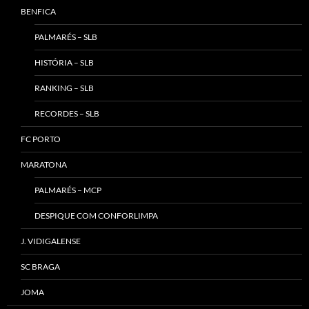
BENFICA
PALMARÉS – SLB
HISTÓRIA – SLB
RANKING – SLB
RECORDES – SLB
FC PORTO
MARATONA
PALMARÉS – MCP
DESPIQUE COM CONFORLIMPA
J. VIDIGALENSE
SC BRAGA
JOMA