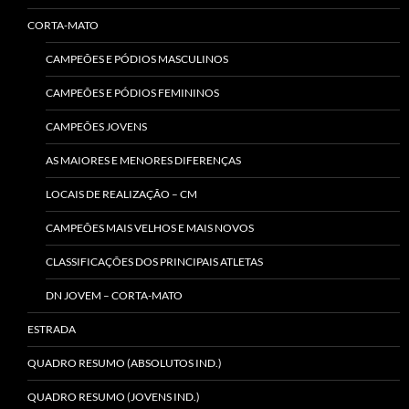
CORTA-MATO
CAMPEÕES E PÓDIOS MASCULINOS
CAMPEÕES E PÓDIOS FEMININOS
CAMPEÕES JOVENS
AS MAIORES E MENORES DIFERENÇAS
LOCAIS DE REALIZAÇÃO – CM
CAMPEÕES MAIS VELHOS E MAIS NOVOS
CLASSIFICAÇÕES DOS PRINCIPAIS ATLETAS
DN JOVEM – CORTA-MATO
ESTRADA
QUADRO RESUMO (ABSOLUTOS IND.)
QUADRO RESUMO (JOVENS IND.)