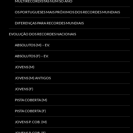
MULTIRECORDISTAS NUM SÓ ANO
OS PORTUGUESES MAIS PRÓXIMOS DOS RECORDES MUNDIAIS
DIFERENÇAS PARA RECORDES MUNDIAIS
EVOLUÇÃO DOS RECORDES NACIONAIS
ABSOLUTOS (M) – EV.
ABSOLUTOS (F) – EV.
JOVENS (M)
JOVENS (M) ANTIGOS
JOVENS (F)
PISTA COBERTA (M)
PISTA COBERTA (F)
JOVENS P. COB. (M)
JOVENS P. COB. (F)