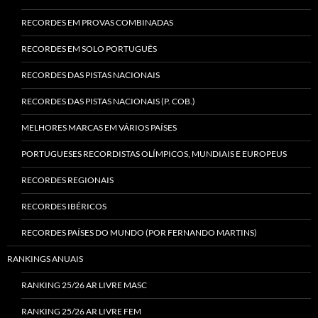
RECORDES EM PROVAS COMBINADAS
RECORDES EM SOLO PORTUGUÊS
RECORDES DAS PISTAS NACIONAIS
RECORDES DAS PISTAS NACIONAIS (P. COB.)
MELHORES MARCAS EM VÁRIOS PAÍSES
PORTUGUESES RECORDISTAS OLÍMPICOS, MUNDIAIS E EUROPEUS
RECORDES REGIONAIS
RECORDES IBÉRICOS
RECORDES PAÍSES DO MUNDO (POR FERNANDO MARTINS)
RANKINGS ANUAIS
RANKING 25/26 AR LIVRE MASC
RANKING 25/26 AR LIVRE FEM