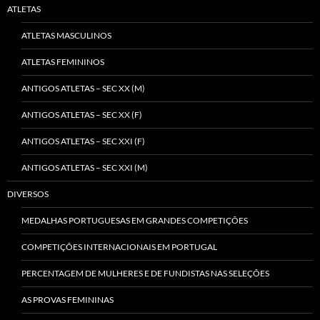
ATLETAS
ATLETAS MASCULINOS
ATLETAS FEMININOS
ANTIGOS ATLETAS – SEC XX (M)
ANTIGOS ATLETAS – SEC XX (F)
ANTIGOS ATLETAS – SEC XXI (F)
ANTIGOS ATLETAS – SEC XXI (M)
DIVERSOS
MEDALHAS PORTUGUESAS EM GRANDES COMPETIÇÕES
COMPETIÇÕES INTERNACIONAIS EM PORTUGAL
PERCENTAGEM DE MULHERES E DE FUNDISTAS NAS SELEÇÕES
AS PROVAS FEMININAS