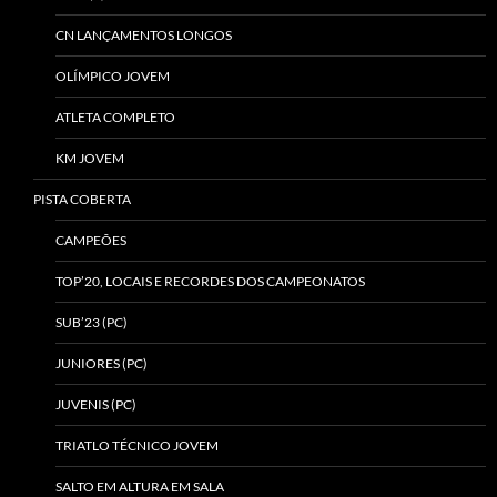
CN LANÇAMENTOS LONGOS
OLÍMPICO JOVEM
ATLETA COMPLETO
KM JOVEM
PISTA COBERTA
CAMPEÕES
TOP’20, LOCAIS E RECORDES DOS CAMPEONATOS
SUB’23 (PC)
JUNIORES (PC)
JUVENIS (PC)
TRIATLO TÉCNICO JOVEM
SALTO EM ALTURA EM SALA