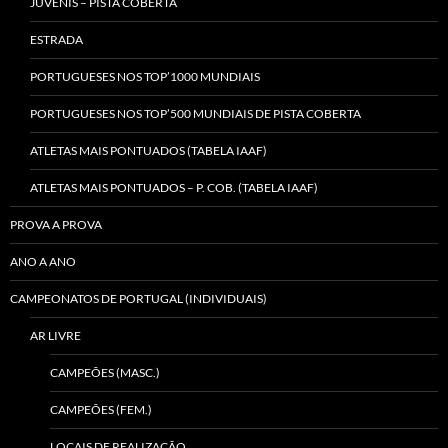
JUVENIS – PISTA COBERTA
ESTRADA
PORTUGUESES NOS TOP’1000 MUNDIAIS
PORTUGUESES NOS TOP’500 MUNDIAIS DE PISTA COBERTA
ATLETAS MAIS PONTUADOS (TABELA IAAF)
ATLETAS MAIS PONTUADOS – P. COB. (TABELA IAAF)
PROVA A PROVA
ANO A ANO
CAMPEONATOS DE PORTUGAL (INDIVIDUAIS)
AR LIVRE
CAMPEÕES (MASC.)
CAMPEÕES (FEM.)
LOCAIS DE REALIZAÇÃO