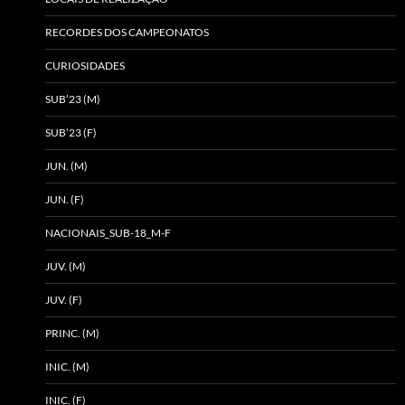
RECORDES DOS CAMPEONATOS
CURIOSIDADES
SUB’23 (M)
SUB’23 (F)
JUN. (M)
JUN. (F)
NACIONAIS_SUB-18_M-F
JUV. (M)
JUV. (F)
PRINC. (M)
INIC. (M)
INIC. (F)