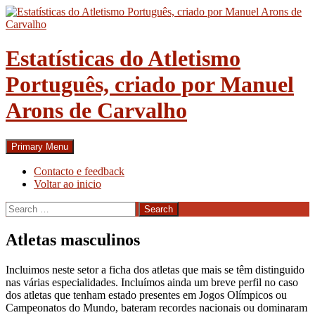
Skip
to
content
Estatísticas do Atletismo
Português, criado por Manuel
Arons de Carvalho
Search
Primary Menu
Contacto e feedback
Voltar ao inicio
Search
for:
Atletas masculinos
Incluimos neste setor a ficha dos atletas que mais se têm distinguido
nas várias especialidades. Incluímos ainda um breve perfil no caso
dos atletas que tenham estado presentes em Jogos Olímpicos ou
Campeonatos do Mundo, bateram recordes nacionais ou dominaram