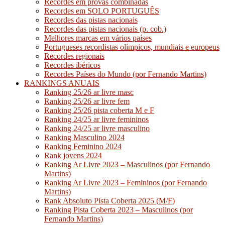
Recordes em provas combinadas
Recordes em SOLO PORTUGUÊS
Recordes das pistas nacionais
Recordes das pistas nacionais (p. cob.)
Melhores marcas em vários países
Portugueses recordistas olímpicos, mundiais e europeus
Recordes regionais
Recordes ibéricos
Recordes Países do Mundo (por Fernando Martins)
RANKINGS ANUAIS
Ranking 25/26 ar livre masc
Ranking 25/26 ar livre fem
Ranking 25/26 pista coberta M e F
Ranking 24/25 ar livre femininos
Ranking 24/25 ar livre masculino
Ranking Masculino 2024
Ranking Feminino 2024
Rank jovens 2024
Ranking Ar Livre 2023 – Masculinos (por Fernando
Martins)
Ranking Ar Livre 2023 – Femininos (por Fernando
Martins)
Rank Absoluto Pista Coberta 2025 (M/F)
Ranking Pista Coberta 2023 – Masculinos (por
Fernando Martins)