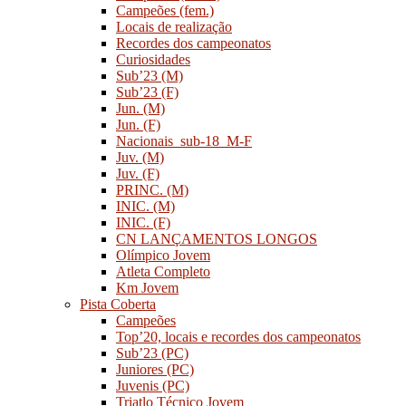
Campeões (fem.)
Locais de realização
Recordes dos campeonatos
Curiosidades
Sub’23 (M)
Sub’23 (F)
Jun. (M)
Jun. (F)
Nacionais_sub-18_M-F
Juv. (M)
Juv. (F)
PRINC. (M)
INIC. (M)
INIC. (F)
CN LANÇAMENTOS LONGOS
Olímpico Jovem
Atleta Completo
Km Jovem
Pista Coberta
Campeões
Top’20, locais e recordes dos campeonatos
Sub’23 (PC)
Juniores (PC)
Juvenis (PC)
Triatlo Técnico Jovem