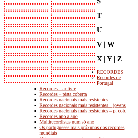
S
T
U
V | W
X | Y | Z
RECORDES
Recordes de
Portugal
Recordes – ar livre
Recordes – pista coberta
Recordes nacionais mais resistentes
Recordes nacionais mais resistentes – jovens
Recordes nacionais mais resistentes – p. cob.
Recordes ano a ano
Multirecordistas num só ano
Os portugueses mais próximos dos recordes
mundiais