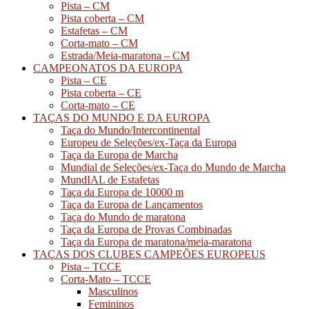
Pista – CM
Pista coberta – CM
Estafetas – CM
Corta-mato – CM
Estrada/Meia-maratona – CM
CAMPEONATOS DA EUROPA
Pista – CE
Pista coberta – CE
Corta-mato – CE
TAÇAS DO MUNDO E DA EUROPA
Taça do Mundo/Intercontinental
Europeu de Seleções/ex-Taça da Europa
Taça da Europa de Marcha
Mundial de Seleções/ex-Taça do Mundo de Marcha
MundIAL de Estafetas
Taça da Europa de 10000 m
Taça da Europa de Lançamentos
Taça do Mundo de maratona
Taça da Europa de Provas Combinadas
Taça da Europa de maratona/meia-maratona
TAÇAS DOS CLUBES CAMPEÕES EUROPEUS
Pista – TCCE
Corta-Mato – TCCE
Masculinos
Femininos