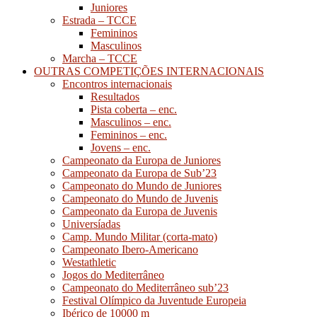
Juniores
Estrada – TCCE
Femininos
Masculinos
Marcha – TCCE
OUTRAS COMPETIÇÕES INTERNACIONAIS
Encontros internacionais
Resultados
Pista coberta – enc.
Masculinos – enc.
Femininos – enc.
Jovens – enc.
Campeonato da Europa de Juniores
Campeonato da Europa de Sub’23
Campeonato do Mundo de Juniores
Campeonato do Mundo de Juvenis
Campeonato da Europa de Juvenis
Universíadas
Camp. Mundo Militar (corta-mato)
Campeonato Ibero-Americano
Westathletic
Jogos do Mediterrâneo
Campeonato do Mediterrâneo sub’23
Festival Olímpico da Juventude Europeia
Ibérico de 10000 m