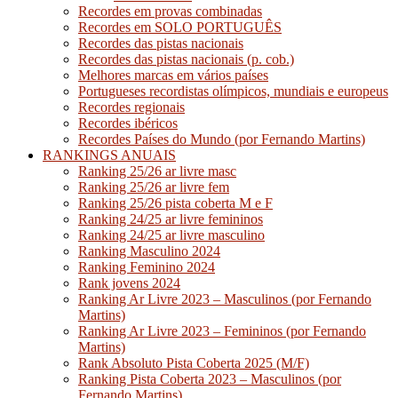
Recordes em provas combinadas
Recordes em SOLO PORTUGUÊS
Recordes das pistas nacionais
Recordes das pistas nacionais (p. cob.)
Melhores marcas em vários países
Portugueses recordistas olímpicos, mundiais e europeus
Recordes regionais
Recordes ibéricos
Recordes Países do Mundo (por Fernando Martins)
RANKINGS ANUAIS
Ranking 25/26 ar livre masc
Ranking 25/26 ar livre fem
Ranking 25/26 pista coberta M e F
Ranking 24/25 ar livre femininos
Ranking 24/25 ar livre masculino
Ranking Masculino 2024
Ranking Feminino 2024
Rank jovens 2024
Ranking Ar Livre 2023 – Masculinos (por Fernando
Martins)
Ranking Ar Livre 2023 – Femininos (por Fernando
Martins)
Rank Absoluto Pista Coberta 2025 (M/F)
Ranking Pista Coberta 2023 – Masculinos (por
Fernando Martins)