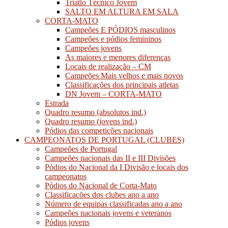
Triatlo Técnico Jovem
SALTO EM ALTURA EM SALA
CORTA-MATO
Campeões E PÓDIOS masculinos
Campeões e pódios femininos
Campeões jovens
As maiores e menores diferenças
Locais de realização – CM
Campeões Mais velhos e mais novos
Classificações dos principais atletas
DN Jovem – CORTA-MATO
Estrada
Quadro resumo (absolutos ind.)
Quadro resumo (jovens ind.)
Pódios das competições nacionais
CAMPEONATOS DE PORTUGAL (CLUBES)
Campeões de Portugal
Campeões nacionais das II e III Divisões
Pódios do Nacional da I Divisão e locais dos
campeonatos
Pódios do Nacional de Corta-Mato
Classificações dos clubes ano a ano
Número de equipas classificadas ano a ano
Campeões nacionais jovens e veteranos
Pódios jovens