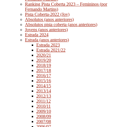
Ranking Pista Coberta 2023 – Femininos (por
Fernando Martins)
Pista Coberta-2022 (Jov)
Absolutos (anos anteriores)
Absolutos pista coberta (anos anteriores)
Jovens (anos anteriores)
Estrada 2024
Estrada (anos anteriores)
Estrada 2023
Estrada 2021/22
2020/21
2019/20
2018/19
2017/18
2016/17
2015/16
2014/15
2013/14
2012/13
2011/12
2010/11
2009/10
2008/09
2007/08
2006/07