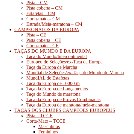
Pista – CM
Pista coberta – CM
Estafetas – CM
Corta-mato – CM
Estrada/Meia-maratona – CM
CAMPEONATOS DA EUROPA
Pista – CE
Pista coberta – CE
Corta-mato – CE
TAÇAS DO MUNDO E DA EUROPA
Taça do Mundo/Intercontinental
Europeu de Seleções/ex-Taça da Europa
Taça da Europa de Marcha
Mundial de Seleções/ex-Taça do Mundo de Marcha
MundIAL de Estafetas
Taça da Europa de 10000 m
Taça da Europa de Lançamentos
Taça do Mundo de maratona
Taça da Europa de Provas Combinadas
Taça da Europa de maratona/meia-maratona
TAÇAS DOS CLUBES CAMPEÕES EUROPEUS
Pista – TCCE
Corta-Mato – TCCE
Masculinos
Femininos