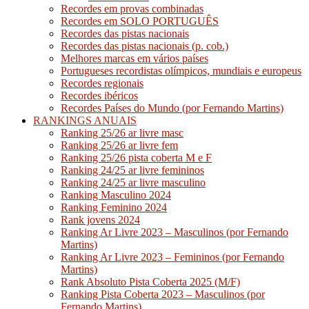
Recordes em provas combinadas
Recordes em SOLO PORTUGUÊS
Recordes das pistas nacionais
Recordes das pistas nacionais (p. cob.)
Melhores marcas em vários países
Portugueses recordistas olímpicos, mundiais e europeus
Recordes regionais
Recordes ibéricos
Recordes Países do Mundo (por Fernando Martins)
RANKINGS ANUAIS
Ranking 25/26 ar livre masc
Ranking 25/26 ar livre fem
Ranking 25/26 pista coberta M e F
Ranking 24/25 ar livre femininos
Ranking 24/25 ar livre masculino
Ranking Masculino 2024
Ranking Feminino 2024
Rank jovens 2024
Ranking Ar Livre 2023 – Masculinos (por Fernando
Martins)
Ranking Ar Livre 2023 – Femininos (por Fernando
Martins)
Rank Absoluto Pista Coberta 2025 (M/F)
Ranking Pista Coberta 2023 – Masculinos (por
Fernando Martins)