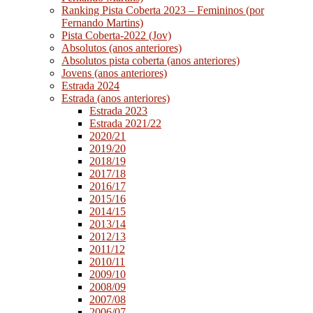
Ranking Pista Coberta 2023 – Femininos (por
Fernando Martins)
Pista Coberta-2022 (Jov)
Absolutos (anos anteriores)
Absolutos pista coberta (anos anteriores)
Jovens (anos anteriores)
Estrada 2024
Estrada (anos anteriores)
Estrada 2023
Estrada 2021/22
2020/21
2019/20
2018/19
2017/18
2016/17
2015/16
2014/15
2013/14
2012/13
2011/12
2010/11
2009/10
2008/09
2007/08
2006/07