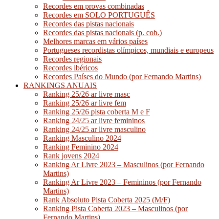
Recordes em provas combinadas
Recordes em SOLO PORTUGUÊS
Recordes das pistas nacionais
Recordes das pistas nacionais (p. cob.)
Melhores marcas em vários países
Portugueses recordistas olímpicos, mundiais e europeus
Recordes regionais
Recordes ibéricos
Recordes Países do Mundo (por Fernando Martins)
RANKINGS ANUAIS
Ranking 25/26 ar livre masc
Ranking 25/26 ar livre fem
Ranking 25/26 pista coberta M e F
Ranking 24/25 ar livre femininos
Ranking 24/25 ar livre masculino
Ranking Masculino 2024
Ranking Feminino 2024
Rank jovens 2024
Ranking Ar Livre 2023 – Masculinos (por Fernando
Martins)
Ranking Ar Livre 2023 – Femininos (por Fernando
Martins)
Rank Absoluto Pista Coberta 2025 (M/F)
Ranking Pista Coberta 2023 – Masculinos (por
Fernando Martins)