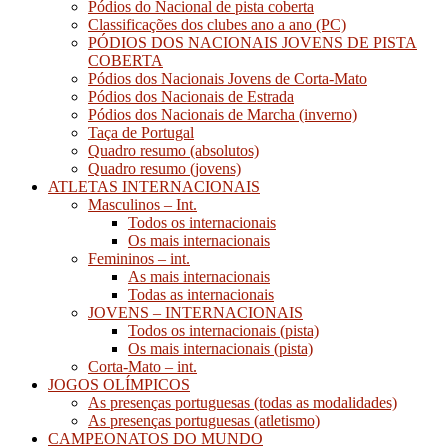
Pódios do Nacional de pista coberta
Classificações dos clubes ano a ano (PC)
PÓDIOS DOS NACIONAIS JOVENS DE PISTA
COBERTA
Pódios dos Nacionais Jovens de Corta-Mato
Pódios dos Nacionais de Estrada
Pódios dos Nacionais de Marcha (inverno)
Taça de Portugal
Quadro resumo (absolutos)
Quadro resumo (jovens)
ATLETAS INTERNACIONAIS
Masculinos – Int.
Todos os internacionais
Os mais internacionais
Femininos – int.
As mais internacionais
Todas as internacionais
JOVENS – INTERNACIONAIS
Todos os internacionais (pista)
Os mais internacionais (pista)
Corta-Mato – int.
JOGOS OLÍMPICOS
As presenças portuguesas (todas as modalidades)
As presenças portuguesas (atletismo)
CAMPEONATOS DO MUNDO