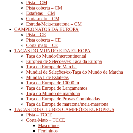
Pista – CM
Pista coberta – CM
Estafetas – CM
Corta-mato – CM
Estrada/Meia-maratona – CM
CAMPEONATOS DA EUROPA
Pista – CE
Pista coberta – CE
Corta-mato – CE
TAÇAS DO MUNDO E DA EUROPA
Taça do Mundo/Intercontinental
Europeu de Seleções/ex-Taça da Europa
Taça da Europa de Marcha
Mundial de Seleções/ex-Taça do Mundo de Marcha
MundIAL de Estafetas
Taça da Europa de 10000 m
Taça da Europa de Lançamentos
Taça do Mundo de maratona
Taça da Europa de Provas Combinadas
Taça da Europa de maratona/meia-maratona
TAÇAS DOS CLUBES CAMPEÕES EUROPEUS
Pista – TCCE
Corta-Mato – TCCE
Masculinos
Femininos