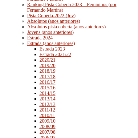
Ranking Pista Coberta 2023 – Femininos (por
Fernando Martins)
Pista Coberta-2022 (Jov)
Absolutos (anos anteriores)
Absolutos pista coberta (anos anteriores)
Jovens (anos anteriores)
Estrada 2024
Estrada (anos anteriores)
Estrada 2023
Estrada 2021/22
2020/21
2019/20
2018/19
2017/18
2016/17
2015/16
2014/15
2013/14
2012/13
2011/12
2010/11
2009/10
2008/09
2007/08
2006/07