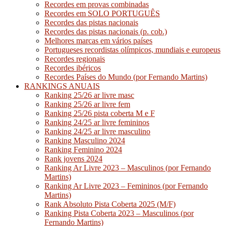
Recordes em provas combinadas
Recordes em SOLO PORTUGUÊS
Recordes das pistas nacionais
Recordes das pistas nacionais (p. cob.)
Melhores marcas em vários países
Portugueses recordistas olímpicos, mundiais e europeus
Recordes regionais
Recordes ibéricos
Recordes Países do Mundo (por Fernando Martins)
RANKINGS ANUAIS
Ranking 25/26 ar livre masc
Ranking 25/26 ar livre fem
Ranking 25/26 pista coberta M e F
Ranking 24/25 ar livre femininos
Ranking 24/25 ar livre masculino
Ranking Masculino 2024
Ranking Feminino 2024
Rank jovens 2024
Ranking Ar Livre 2023 – Masculinos (por Fernando
Martins)
Ranking Ar Livre 2023 – Femininos (por Fernando
Martins)
Rank Absoluto Pista Coberta 2025 (M/F)
Ranking Pista Coberta 2023 – Masculinos (por
Fernando Martins)