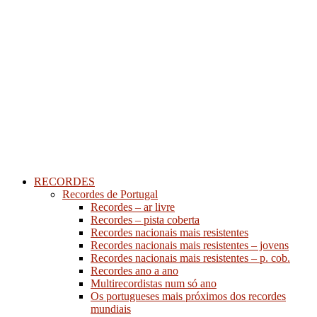
RECORDES
Recordes de Portugal
Recordes – ar livre
Recordes – pista coberta
Recordes nacionais mais resistentes
Recordes nacionais mais resistentes – jovens
Recordes nacionais mais resistentes – p. cob.
Recordes ano a ano
Multirecordistas num só ano
Os portugueses mais próximos dos recordes
mundiais