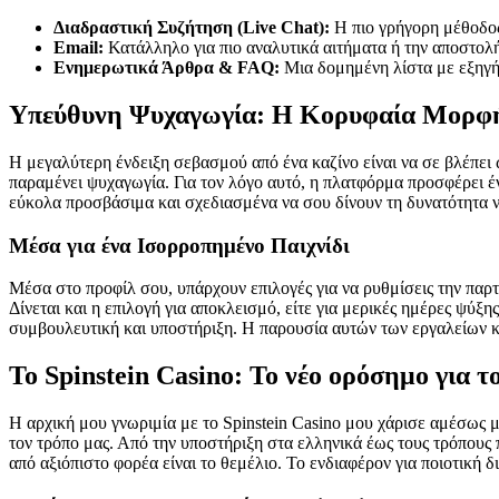
Διαδραστική Συζήτηση (Live Chat):
Η πιο γρήγορη μέθοδος
Email:
Κατάλληλο για πιο αναλυτικά αιτήματα ή την αποστολ
Ενημερωτικά Άρθρα & FAQ:
Μια δομημένη λίστα με εξηγήσ
Υπεύθυνη Ψυχαγωγία: Η Κορυφαία Μορφ
Η μεγαλύτερη ένδειξη σεβασμού από ένα καζίνο είναι να σε βλέπει 
παραμένει ψυχαγωγία. Για τον λόγο αυτό, η πλατφόρμα προσφέρει έν
εύκολα προσβάσιμα και σχεδιασμένα να σου δίνουν τη δυνατότητα ν
Μέσα για ένα Ισορροπημένο Παιχνίδι
Μέσα στο προφίλ σου, υπάρχουν επιλογές για να ρυθμίσεις την παρτί
Δίνεται και η επιλογή για αποκλεισμό, είτε για μερικές ημέρες ψύξ
συμβουλευτική και υποστήριξη. Η παρουσία αυτών των εργαλείων κατ
Το Spinstein Casino: Το νέο ορόσημο για 
Η αρχική μου γνωριμία με το Spinstein Casino μου χάρισε αμέσως 
τον τρόπο μας. Από την υποστήριξη στα ελληνικά έως τους τρόπους 
από αξιόπιστο φορέα είναι το θεμέλιο. Το ενδιαφέρον για ποιοτική 