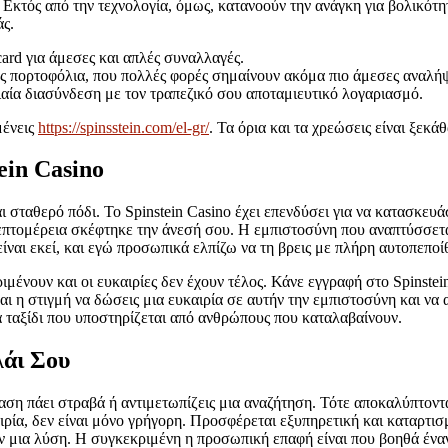
τός από την τεχνολογία, όμως, κατανοούν την ανάγκη για βολικότητ
άς.
card για άμεσες και απλές συναλλαγές.
κές πορτοφόλια, που πολλές φορές σημαίνουν ακόμα πιο άμεσες αναλήψ
ιαία διασύνδεση με τον τραπεζικό σου αποταμιευτικό λογαριασμό.
μένεις
https://spinsstein.com/el-gr/
. Τα όρια και τα χρεώσεις είναι ξεκά
ein Casino
ι σταθερό πόδι. Το Spinstein Casino έχει επενδύσει για να κατασκευά
επτομέρεια σκέφτηκε την άνεσή σου. Η εμπιστοσύνη που αναπτύσσεται 
 είναι εκεί, και εγώ προσωπικά ελπίζω να τη βρεις με πλήρη αυτοπεποί
ριμένουν και οι ευκαιρίες δεν έχουν τέλος. Κάνε εγγραφή στο Spinst
ι η στιγμή να δώσεις μια ευκαιρία σε αυτήν την εμπιστοσύνη και να α
να ταξίδι που υποστηρίζεται από ανθρώπους που καταλαβαίνουν.
λάι Σου
ση πάει στραβά ή αντιμετωπίζεις μια αναζήτηση. Τότε αποκαλύπτονται
ρία, δεν είναι μόνο γρήγορη. Προσφέρεται εξυπηρετική και καταρτισ
υν μια λύση. Η συγκεκριμένη η προσωπική επαφή είναι που βοηθά ένα