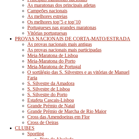
As maratonas dos principais atletas
Campeões nacionais
As melhores estreias
Os melhores top’5 e top’10
Portugueses nas grandes maratonas
Vitórias portuguesas
PROVAS NACIONAIS DE CORTA-MATO/ESTRADA
As provas nacionais mais antigas
As provas nacionais mais participadas
Meia-Maratona de Lisboa
Meia-Maratona do Porto
Meia-Maratona de Portugal
O sortilégio das S. Silvestres e as vitórias de Manuel
Faria
S. Silvestre da Amadora
S. Silvestre de Lisboa
S. Silvestre do Porto
Estafeta Cascais-Lisboa
Grande Prémio de Natal
Grande Prémio de Marcha de Rio Maior
Cross das Amendoeiras em Flor
Cross de Oeiras
CLUBES
Sporting