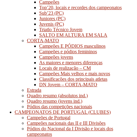
Campeões
Top’20, locais e recordes dos campeonatos
Sub’23 (PC)
Juniores (PC)
Juvenis (PC)
Triatlo Técnico Jovem
SALTO EM ALTURA EM SALA
CORTA-MATO
Campeões E PÓDIOS masculinos
Campeões e pódios femininos
Campeões jovens
As maiores e menores diferenças
Locais de realização – CM
Campeões Mais velhos e mais novos
Classificações dos principais atletas
DN Jovem – CORTA-MATO
Estrada
Quadro resumo (absolutos ind.)
Quadro resumo (jovens ind.)
Pódios das competições nacionais
CAMPEONATOS DE PORTUGAL (CLUBES)
Campeões de Portugal
Campeões nacionais das II e III Divisões
Pódios do Nacional da I Divisão e locais dos
campeonatos