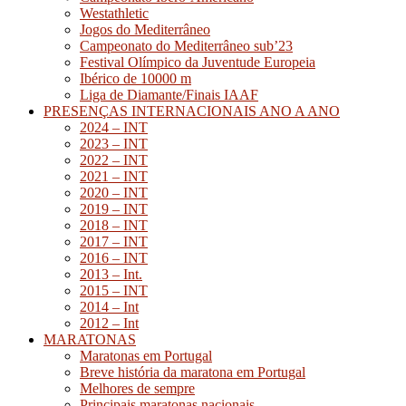
Westathletic
Jogos do Mediterrâneo
Campeonato do Mediterrâneo sub’23
Festival Olímpico da Juventude Europeia
Ibérico de 10000 m
Liga de Diamante/Finais IAAF
PRESENÇAS INTERNACIONAIS ANO A ANO
2024 – INT
2023 – INT
2022 – INT
2021 – INT
2020 – INT
2019 – INT
2018 – INT
2017 – INT
2016 – INT
2013 – Int.
2015 – INT
2014 – Int
2012 – Int
MARATONAS
Maratonas em Portugal
Breve história da maratona em Portugal
Melhores de sempre
Principais maratonas nacionais