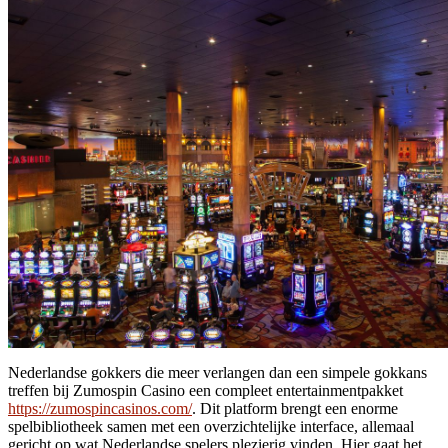
Nederlandse gokkers die meer verlangen dan een simpele gokkans
treffen bij Zumospin Casino een compleet entertainmentpakket
https://zumospincasinos.com/
. Dit platform brengt een enorme
spelbibliotheek samen met een overzichtelijke interface, allemaal
gericht op wat Nederlandse spelers plezierig vinden. Hier gaat het