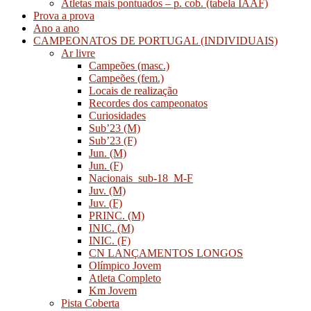
Atletas mais pontuados – p. cob. (tabela IAAF)
Prova a prova
Ano a ano
CAMPEONATOS DE PORTUGAL (INDIVIDUAIS)
Ar livre
Campeões (masc.)
Campeões (fem.)
Locais de realização
Recordes dos campeonatos
Curiosidades
Sub’23 (M)
Sub’23 (F)
Jun. (M)
Jun. (F)
Nacionais_sub-18_M-F
Juv. (M)
Juv. (F)
PRINC. (M)
INIC. (M)
INIC. (F)
CN LANÇAMENTOS LONGOS
Olímpico Jovem
Atleta Completo
Km Jovem
Pista Coberta