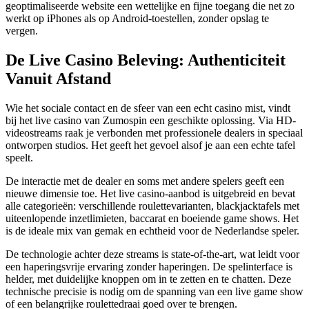
geoptimaliseerde website een wettelijke en fijne toegang die net zo
werkt op iPhones als op Android-toestellen, zonder opslag te
vergen.
De Live Casino Beleving: Authenticiteit
Vanuit Afstand
Wie het sociale contact en de sfeer van een echt casino mist, vindt
bij het live casino van Zumospin een geschikte oplossing. Via HD-
videostreams raak je verbonden met professionele dealers in speciaal
ontworpen studios. Het geeft het gevoel alsof je aan een echte tafel
speelt.
De interactie met de dealer en soms met andere spelers geeft een
nieuwe dimensie toe. Het live casino-aanbod is uitgebreid en bevat
alle categorieën: verschillende roulettevarianten, blackjacktafels met
uiteenlopende inzetlimieten, baccarat en boeiende game shows. Het
is de ideale mix van gemak en echtheid voor de Nederlandse speler.
De technologie achter deze streams is state-of-the-art, wat leidt voor
een haperingsvrije ervaring zonder haperingen. De spelinterface is
helder, met duidelijke knoppen om in te zetten en te chatten. Deze
technische precisie is nodig om de spanning van een live game show
of een belangrijke roulettedraai goed over te brengen.