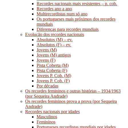
Recordes nacionais mais resistentes – p. cob.
Recordes ano a ano
Multirecordistas num só ano
Os portugueses mais próximos dos recordes
mundiais
Diferenças para recordes mundiais
Evolução dos recordes nacionais
Absolutos (M) – ev.
Absolutos (F) – ev.
Jovens (M)
Jovens (M) antigos
Jovens (F)
Pista Coberta (M)
Pista Coberta (F)
Jovens P. Cob. (M)
Jovens P. Cob. (F)
Por décadas
Os recordes femininos e outras histórias – 1934/1963
(por Sequeira Andrade)
Os recordes femininos prova a prova (por Sequeira
Andrade)
Recordes nacionais por idades
Masculinos
Femininos
Portugueses recordistas mundiais por idades