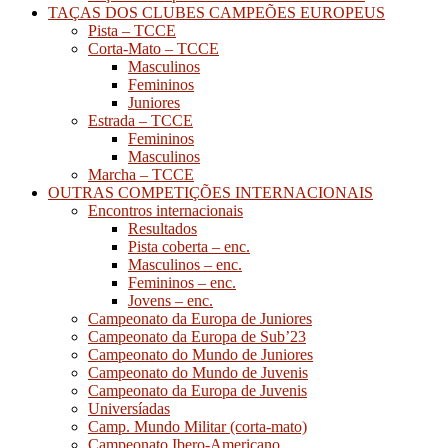
TAÇAS DOS CLUBES CAMPEÕES EUROPEUS
Pista – TCCE
Corta-Mato – TCCE
Masculinos
Femininos
Juniores
Estrada – TCCE
Femininos
Masculinos
Marcha – TCCE
OUTRAS COMPETIÇÕES INTERNACIONAIS
Encontros internacionais
Resultados
Pista coberta – enc.
Masculinos – enc.
Femininos – enc.
Jovens – enc.
Campeonato da Europa de Juniores
Campeonato da Europa de Sub’23
Campeonato do Mundo de Juniores
Campeonato do Mundo de Juvenis
Campeonato da Europa de Juvenis
Universíadas
Camp. Mundo Militar (corta-mato)
Campeonato Ibero-Americano