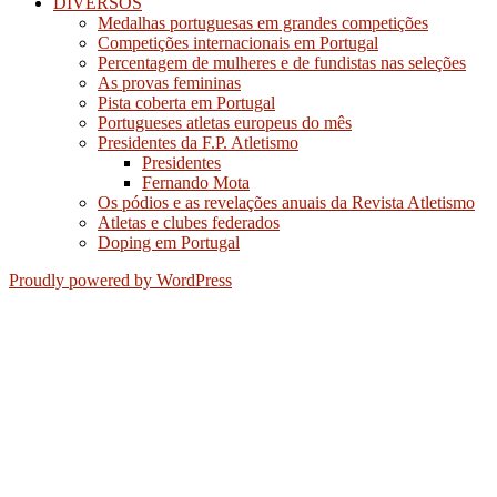
DIVERSOS
Medalhas portuguesas em grandes competições
Competições internacionais em Portugal
Percentagem de mulheres e de fundistas nas seleções
As provas femininas
Pista coberta em Portugal
Portugueses atletas europeus do mês
Presidentes da F.P. Atletismo
Presidentes
Fernando Mota
Os pódios e as revelações anuais da Revista Atletismo
Atletas e clubes federados
Doping em Portugal
Proudly powered by WordPress