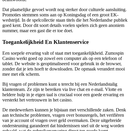
Dat plaatselijke gevoel wordt nog sterker door culturele aansluiting.
Promoties stemmen soms aan op Koningsdag of een groot EK-
wedstrijd. In de spelcollectie staan titels die het Nederlandse publiek
goed kent. Door dit soort details voelen spelers zich geen anoniem
nummer, maar een gast die er toe doet.
Toegankelijkheid En Klantenservice
Een soepele ervaring valt of staat met toegankelijkheid. Zumospin
Casino werkt goed op zowel een computer als op een telefoon of
tablet. De website is geoptimaliseerd voor gebruik in de browser,
zonder dat je iets hoeft te downloaden. De opmaak verandert mooi
mee met elk scherm.
Bij vragen of problemen kunt u terecht bij een Nederlandstalig
klantenteam. Ze zijn te bereiken via live chat en e-mail. Vlotte en
heldere hulp in je eigen taal is cruciaal voor een goede ervaring en
versterkt het vertrouwen in het casino.
De medewerkers kunnen je bijstaan met verschillende zaken. Denk
aan technische problemen, vragen over bonusregels, het verifiëren
van je account of vragen over geld overmaken. Deze uitgebreide
ondersteuning garandeert dat hindernissen snel uit de weg worden
gehaald, wat de gebruikerservaring direct ten goede komt.