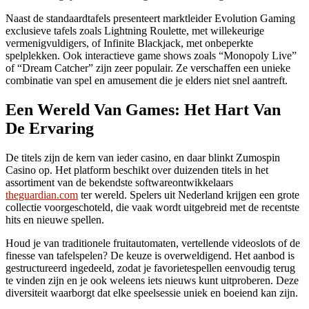
Naast de standaardtafels presenteert marktleider Evolution Gaming
exclusieve tafels zoals Lightning Roulette, met willekeurige
vermenigvuldigers, of Infinite Blackjack, met onbeperkte
spelplekken. Ook interactieve game shows zoals “Monopoly Live”
of “Dream Catcher” zijn zeer populair. Ze verschaffen een unieke
combinatie van spel en amusement die je elders niet snel aantreft.
Een Wereld Van Games: Het Hart Van
De Ervaring
De titels zijn de kern van ieder casino, en daar blinkt Zumospin
Casino op. Het platform beschikt over duizenden titels in het
assortiment van de bekendste softwareontwikkelaars
theguardian.com
ter wereld. Spelers uit Nederland krijgen een grote
collectie voorgeschoteld, die vaak wordt uitgebreid met de recentste
hits en nieuwe spellen.
Houd je van traditionele fruitautomaten, vertellende videoslots of de
finesse van tafelspelen? De keuze is overweldigend. Het aanbod is
gestructureerd ingedeeld, zodat je favorietespellen eenvoudig terug
te vinden zijn en je ook weleens iets nieuws kunt uitproberen. Deze
diversiteit waarborgt dat elke speelsessie uniek en boeiend kan zijn.