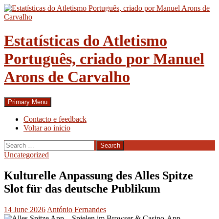
Skip
to
content
Estatísticas do Atletismo
Português, criado por Manuel
Arons de Carvalho
Search
Primary Menu
Contacto e feedback
Voltar ao inicio
Search
for:
Uncategorized
Kulturelle Anpassung des Alles Spitze
Slot für das deutsche Publikum
14 June 2026
António Fernandes