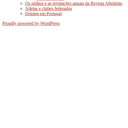
Os pódios e as revelações anuais da Revista Atletismo
Atletas e clubes federados
Doping em Portugal
Proudly powered by WordPress