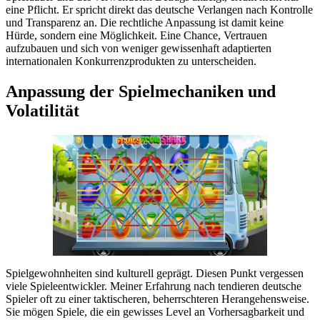
eine Pflicht. Er spricht direkt das deutsche Verlangen nach Kontrolle
und Transparenz an. Die rechtliche Anpassung ist damit keine
Hürde, sondern eine Möglichkeit. Eine Chance, Vertrauen
aufzubauen und sich von weniger gewissenhaft adaptierten
internationalen Konkurrenzprodukten zu unterscheiden.
Anpassung der Spielmechaniken und
Volatilität
Spielgewohnheiten sind kulturell geprägt. Diesen Punkt vergessen
viele Spieleentwickler. Meiner Erfahrung nach tendieren deutsche
Spieler oft zu einer taktischeren, beherrschteren Herangehensweise.
Sie mögen Spiele, die ein gewisses Level an Vorhersagbarkeit und