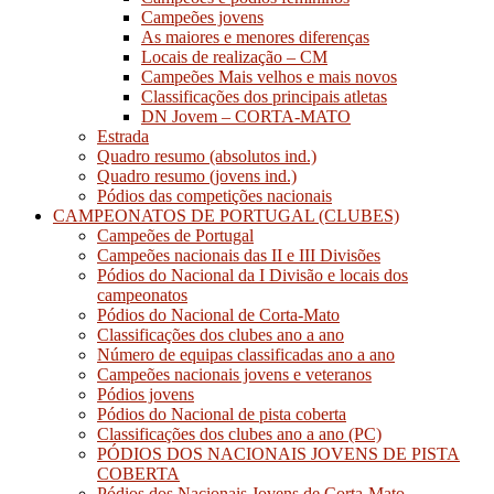
Campeões jovens
As maiores e menores diferenças
Locais de realização – CM
Campeões Mais velhos e mais novos
Classificações dos principais atletas
DN Jovem – CORTA-MATO
Estrada
Quadro resumo (absolutos ind.)
Quadro resumo (jovens ind.)
Pódios das competições nacionais
CAMPEONATOS DE PORTUGAL (CLUBES)
Campeões de Portugal
Campeões nacionais das II e III Divisões
Pódios do Nacional da I Divisão e locais dos
campeonatos
Pódios do Nacional de Corta-Mato
Classificações dos clubes ano a ano
Número de equipas classificadas ano a ano
Campeões nacionais jovens e veteranos
Pódios jovens
Pódios do Nacional de pista coberta
Classificações dos clubes ano a ano (PC)
PÓDIOS DOS NACIONAIS JOVENS DE PISTA
COBERTA
Pódios dos Nacionais Jovens de Corta-Mato