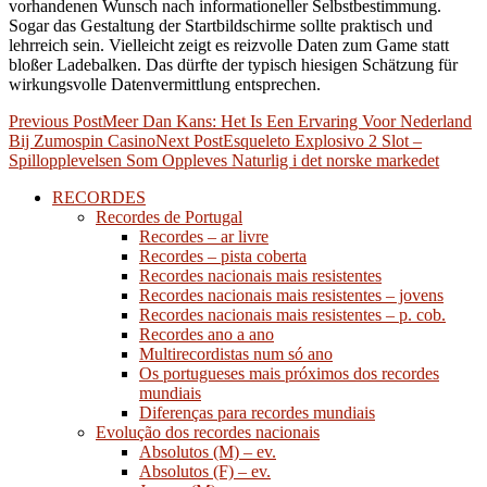
vorhandenen Wunsch nach informationeller Selbstbestimmung.
Sogar das Gestaltung der Startbildschirme sollte praktisch und
lehrreich sein. Vielleicht zeigt es reizvolle Daten zum Game statt
bloßer Ladebalken. Das dürfte der typisch hiesigen Schätzung für
wirkungsvolle Datenvermittlung entsprechen.
Post
Previous Post
Meer Dan Kans: Het Is Een Ervaring Voor Nederland
Bij Zumospin Casino
Next Post
Esqueleto Explosivo 2 Slot –
navigation
Spillopplevelsen Som Oppleves Naturlig i det norske markedet
RECORDES
Recordes de Portugal
Recordes – ar livre
Recordes – pista coberta
Recordes nacionais mais resistentes
Recordes nacionais mais resistentes – jovens
Recordes nacionais mais resistentes – p. cob.
Recordes ano a ano
Multirecordistas num só ano
Os portugueses mais próximos dos recordes
mundiais
Diferenças para recordes mundiais
Evolução dos recordes nacionais
Absolutos (M) – ev.
Absolutos (F) – ev.