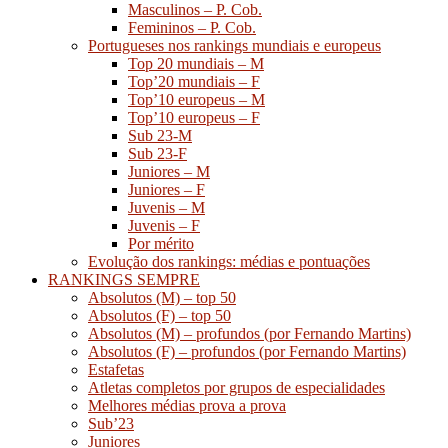
Masculinos – P. Cob.
Femininos – P. Cob.
Portugueses nos rankings mundiais e europeus
Top 20 mundiais – M
Top’20 mundiais – F
Top’10 europeus – M
Top’10 europeus – F
Sub 23-M
Sub 23-F
Juniores – M
Juniores – F
Juvenis – M
Juvenis – F
Por mérito
Evolução dos rankings: médias e pontuações
RANKINGS SEMPRE
Absolutos (M) – top 50
Absolutos (F) – top 50
Absolutos (M) – profundos (por Fernando Martins)
Absolutos (F) – profundos (por Fernando Martins)
Estafetas
Atletas completos por grupos de especialidades
Melhores médias prova a prova
Sub’23
Juniores