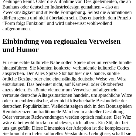
Zeitungen kennt. Oder die Aufnahme von Designelementen, die an
Bauhaus oder deutschen Industriedesign gemahnen – also an
Zweckmäßigkeit und stilvolle Formgebung. Selbst die Animationen
dürften genau und nicht überladen sein. Das entspricht dem Prinzip
“Form folgt Funktion” und wird unbewusst wohlwollend
aufgenommen.
Einbindung von regionalen Verweisen
und Humor
Für eine echte kulturelle Nähe sollen Spiele über universelle Inhalte
hinausführen. Sie könnten konkrete, verbindende kulturelle Codes
ansprechen. Der Alles Spitze Slot hat hier die Chance, subtile
örtliche Bezüge oder eine eigenständig deutsche Weise von Witz
einzubauen. Das bedeutet nicht, auf Karneval oder Oktoberfest
anzuspielen. Es könnte vielmehr um Verweise auf allgemein
vertraute deutsche Alltagssituationen handeln, um sprachliche Witze
oder um emblematische, aber nicht klischeehafte Bestandteile der
deutschen Populärkultur. Vielleicht zeigen sich in den Bonusspielen
Reminiszenzen an traditionelle Märchen in aktueller Gestaltung.
Oder vertraute Redewendungen werden optisch realisiert. Der Witz
wäre dabei wohl trocken und clever, nicht albern. Ein Stil, der bei
uns gut gefällt. Diese Dimension der Adaption ist die komplexeste.
Sie braucht ein tiefes kulturelles Verständnis. Gelingt sie, schafft sie