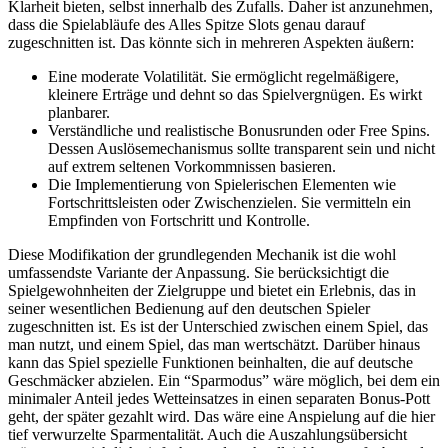
Klarheit bieten, selbst innerhalb des Zufalls. Daher ist anzunehmen,
dass die Spielabläufe des Alles Spitze Slots genau darauf
zugeschnitten ist. Das könnte sich in mehreren Aspekten äußern:
Eine moderate Volatilität. Sie ermöglicht regelmäßigere,
kleinere Erträge und dehnt so das Spielvergnügen. Es wirkt
planbarer.
Verständliche und realistische Bonusrunden oder Free Spins.
Dessen Auslösemechanismus sollte transparent sein und nicht
auf extrem seltenen Vorkommnissen basieren.
Die Implementierung von Spielerischen Elementen wie
Fortschrittsleisten oder Zwischenzielen. Sie vermitteln ein
Empfinden von Fortschritt und Kontrolle.
Diese Modifikation der grundlegenden Mechanik ist die wohl
umfassendste Variante der Anpassung. Sie berücksichtigt die
Spielgewohnheiten der Zielgruppe und bietet ein Erlebnis, das in
seiner wesentlichen Bedienung auf den deutschen Spieler
zugeschnitten ist. Es ist der Unterschied zwischen einem Spiel, das
man nutzt, und einem Spiel, das man wertschätzt. Darüber hinaus
kann das Spiel spezielle Funktionen beinhalten, die auf deutsche
Geschmäcker abzielen. Ein “Sparmodus” wäre möglich, bei dem ein
minimaler Anteil jedes Wetteinsatzes in einen separaten Bonus-Pott
geht, der später gezahlt wird. Das wäre eine Anspielung auf die hier
tief verwurzelte Sparmentalität. Auch die Auszahlungsübersicht