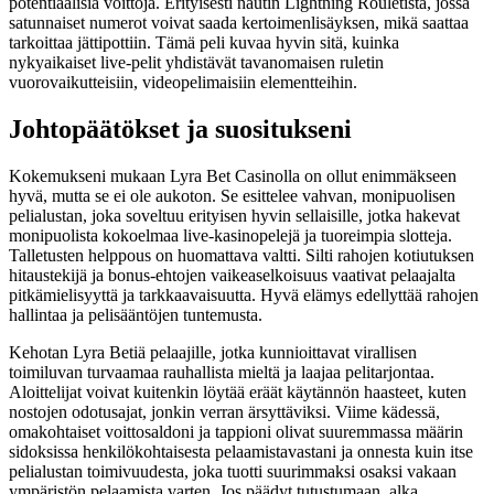
potentiaalisia voittoja. Erityisesti nautin Lightning Rouletista, jossa
satunnaiset numerot voivat saada kertoimenlisäyksen, mikä saattaa
tarkoittaa jättipottiin. Tämä peli kuvaa hyvin sitä, kuinka
nykyaikaiset live-pelit yhdistävät tavanomaisen ruletin
vuorovaikutteisiin, videopelimaisiin elementteihin.
Johtopäätökset ja suositukseni
Kokemukseni mukaan Lyra Bet Casinolla on ollut enimmäkseen
hyvä, mutta se ei ole aukoton. Se esittelee vahvan, monipuolisen
pelialustan, joka soveltuu erityisen hyvin sellaisille, jotka hakevat
monipuolista kokoelmaa live-kasinopelejä ja tuoreimpia slotteja.
Talletusten helppous on huomattava valtti. Silti rahojen kotiutuksen
hitaustekijä ja bonus-ehtojen vaikeaselkoisuus vaativat pelaajalta
pitkämielisyyttä ja tarkkaavaisuutta. Hyvä elämys edellyttää rahojen
hallintaa ja pelisääntöjen tuntemusta.
Kehotan Lyra Betiä pelaajille, jotka kunnioittavat virallisen
toimiluvan turvaamaa rauhallista mieltä ja laajaa pelitarjontaa.
Aloittelijat voivat kuitenkin löytää eräät käytännön haasteet, kuten
nostojen odotusajat, jonkin verran ärsyttäviksi. Viime kädessä,
omakohtaiset voittosaldoni ja tappioni olivat suuremmassa määrin
sidoksissa henkilökohtaisesta pelaamistavastani ja onnesta kuin itse
pelialustan toimivuudesta, joka tuotti suurimmaksi osaksi vakaan
ympäristön pelaamista varten. Jos päädyt tutustumaan, alka