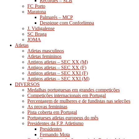
Recordes – SLB
FC Porto
Maratona
Palmarés – MCP
Despique com Conforlimpa
J. Vidigalense
SC Braga
JOMA
Atletas
Atletas masculinos
Atletas femininos
Antigos atletas – SEC XX (M)
Antigos atletas – SEC XX (F)
Antigos atletas – SEC XXI (F)
Antigos atletas – SEC XXI (M)
DIVERSOS
Medalhas portuguesas em grandes competições
Competições internacionais em Portugal
Percentagem de mulheres e de fundistas nas seleções
As provas femininas
Pista coberta em Portugal
Portugueses atletas europeus do mês
Presidentes da F.P. Atletismo
Presidentes
Fernando Mota