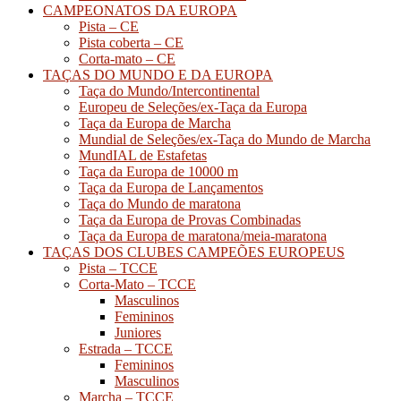
CAMPEONATOS DA EUROPA
Pista – CE
Pista coberta – CE
Corta-mato – CE
TAÇAS DO MUNDO E DA EUROPA
Taça do Mundo/Intercontinental
Europeu de Seleções/ex-Taça da Europa
Taça da Europa de Marcha
Mundial de Seleções/ex-Taça do Mundo de Marcha
MundIAL de Estafetas
Taça da Europa de 10000 m
Taça da Europa de Lançamentos
Taça do Mundo de maratona
Taça da Europa de Provas Combinadas
Taça da Europa de maratona/meia-maratona
TAÇAS DOS CLUBES CAMPEÕES EUROPEUS
Pista – TCCE
Corta-Mato – TCCE
Masculinos
Femininos
Juniores
Estrada – TCCE
Femininos
Masculinos
Marcha – TCCE