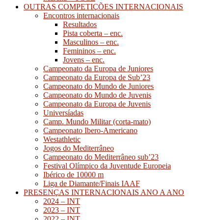
OUTRAS COMPETIÇÕES INTERNACIONAIS
Encontros internacionais
Resultados
Pista coberta – enc.
Masculinos – enc.
Femininos – enc.
Jovens – enc.
Campeonato da Europa de Juniores
Campeonato da Europa de Sub’23
Campeonato do Mundo de Juniores
Campeonato do Mundo de Juvenis
Campeonato da Europa de Juvenis
Universíadas
Camp. Mundo Militar (corta-mato)
Campeonato Ibero-Americano
Westathletic
Jogos do Mediterrâneo
Campeonato do Mediterrâneo sub’23
Festival Olímpico da Juventude Europeia
Ibérico de 10000 m
Liga de Diamante/Finais IAAF
PRESENÇAS INTERNACIONAIS ANO A ANO
2024 – INT
2023 – INT
2022 – INT