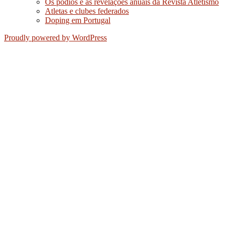
Os pódios e as revelações anuais da Revista Atletismo
Atletas e clubes federados
Doping em Portugal
Proudly powered by WordPress