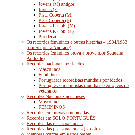
Jovens (M) antigos
Jovens (F)
Pista Coberta (M)
Pista Coberta (F)
Jovens P. Cob. (M)
Jovens P. Cob. (F)
Por décadas
Os recordes femininos e outras histórias – 1934/1963
(por Sequeira Andrade)
Os recordes femininos prova a prova (por Sequeira
Andrade)
Recordes nacionais por idades
Masculinos
Femininos
Portugueses recordistas mundiais por idades
Portugueses recordistas mundiais e europeus de
veteranos
Recordes Nacionais por meses
Masculinos
FEMININOS
Recordes em provas combinadas
Recordes em SOLO PORTUGUÊS
Recordes das pistas nacionais
Recordes das pistas nacionais (p. cob.)
Melhores marcas em vários países