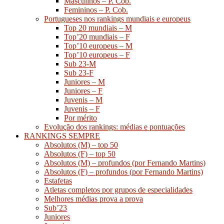
Masculinos – P. Cob.
Femininos – P. Cob.
Portugueses nos rankings mundiais e europeus
Top 20 mundiais – M
Top’20 mundiais – F
Top’10 europeus – M
Top’10 europeus – F
Sub 23-M
Sub 23-F
Juniores – M
Juniores – F
Juvenis – M
Juvenis – F
Por mérito
Evolução dos rankings: médias e pontuações
RANKINGS SEMPRE
Absolutos (M) – top 50
Absolutos (F) – top 50
Absolutos (M) – profundos (por Fernando Martins)
Absolutos (F) – profundos (por Fernando Martins)
Estafetas
Atletas completos por grupos de especialidades
Melhores médias prova a prova
Sub’23
Juniores