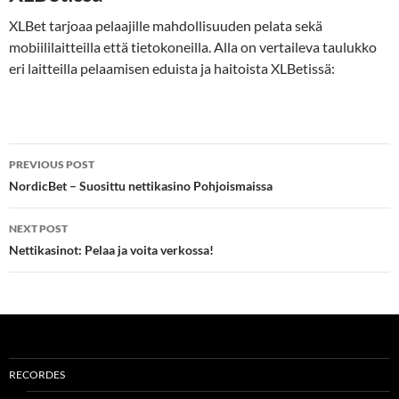
XLBet tarjoaa pelaajille mahdollisuuden pelata sekä
mobiililaitteilla että tietokoneilla. Alla on vertaileva taulukko
eri laitteilla pelaamisen eduista ja haitoista XLBetissä:
Post
PREVIOUS POST
navigation
NordicBet – Suosittu nettikasino Pohjoismaissa
NEXT POST
Nettikasinot: Pelaa ja voita verkossa!
RECORDES