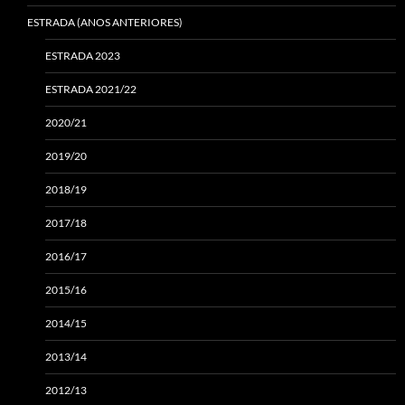
ESTRADA (ANOS ANTERIORES)
ESTRADA 2023
ESTRADA 2021/22
2020/21
2019/20
2018/19
2017/18
2016/17
2015/16
2014/15
2013/14
2012/13