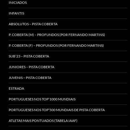
INICIADOS
INFANTIS
ABSOLUTOS – PISTA COBERTA
P. COBERTA (M) – PROFUNDOS (POR FERNANDO MARTINS)
P. COBERTA (F) – PROFUNDOS (POR FERNANDO MARTINS)
SUB’23 – PISTA COBERTA
JUNIORES – PISTA COBERTA
JUVENIS – PISTA COBERTA
ESTRADA
PORTUGUESES NOS TOP’1000 MUNDIAIS
PORTUGUESES NOS TOP’500 MUNDIAIS DE PISTA COBERTA
ATLETAS MAIS PONTUADOS (TABELA IAAF)