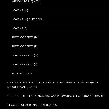
ABSOLUTOS (F) – EV.
JOVENS (M)
JOVENS (M) ANTIGOS
JOVENS (F)
PISTA COBERTA (M)
PISTA COBERTA (F)
JOVENS P. COB. (M)
JOVENS P. COB. (F)
POR DÉCADAS
OS RECORDES FEMININOS E OUTRAS HISTÓRIAS – 1934/1963 (POR
SEQUEIRA ANDRADE)
OS RECORDES FEMININOS PROVA A PROVA (POR SEQUEIRA ANDRADE)
RECORDES NACIONAIS POR IDADES