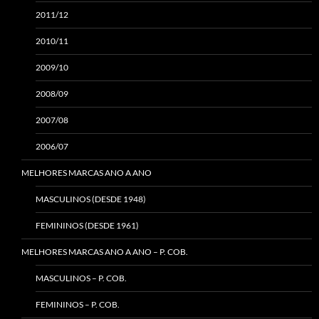
2011/12
2010/11
2009/10
2008/09
2007/08
2006/07
MELHORES MARCAS ANO A ANO
MASCULINOS (DESDE 1948)
FEMININOS (DESDE 1961)
MELHORES MARCAS ANO A ANO – P. COB.
MASCULINOS – P. COB.
FEMININOS – P. COB.