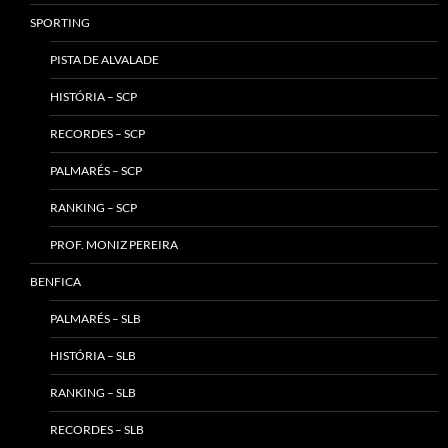
SPORTING
PISTA DE ALVALADE
HISTÓRIA – SCP
RECORDES – SCP
PALMARÉS – SCP
RANKING – SCP
PROF. MONIZ PEREIRA
BENFICA
PALMARÉS – SLB
HISTÓRIA – SLB
RANKING – SLB
RECORDES – SLB