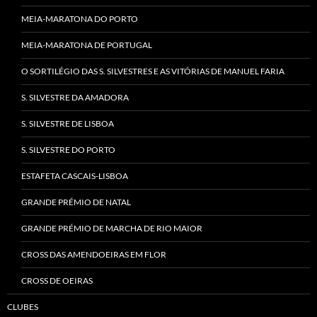
MEIA-MARATONA DO PORTO
MEIA-MARATONA DE PORTUGAL
O SORTILÉGIO DAS S. SILVESTRES E AS VITÓRIAS DE MANUEL FARIA
S. SILVESTRE DA AMADORA
S. SILVESTRE DE LISBOA
S. SILVESTRE DO PORTO
ESTAFETA CASCAIS-LISBOA
GRANDE PRÉMIO DE NATAL
GRANDE PRÉMIO DE MARCHA DE RIO MAIOR
CROSS DAS AMENDOEIRAS EM FLOR
CROSS DE OEIRAS
CLUBES