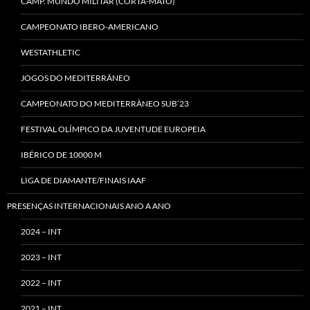
CAMP. MUNDO MILITAR (CORTA-MATO)
CAMPEONATO IBERO-AMERICANO
WESTATHLETIC
JOGOS DO MEDITERRÂNEO
CAMPEONATO DO MEDITERRÂNEO SUB’23
FESTIVAL OLÍMPICO DA JUVENTUDE EUROPEIA
IBÉRICO DE 10000 M
LIGA DE DIAMANTE/FINAIS IAAF
PRESENÇAS INTERNACIONAIS ANO A ANO
2024 – INT
2023 – INT
2022 – INT
2021 – INT