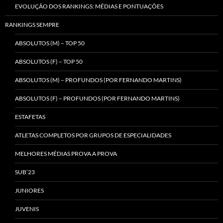
EVOLUÇÃO DOS RANKINGS: MÉDIAS E PONTUAÇÕES
RANKINGS SEMPRE
ABSOLUTOS (M) – TOP 50
ABSOLUTOS (F) – TOP 50
ABSOLUTOS (M) – PROFUNDOS (POR FERNANDO MARTINS)
ABSOLUTOS (F) – PROFUNDOS (POR FERNANDO MARTINS)
ESTAFETAS
ATLETAS COMPLETOS POR GRUPOS DE ESPECIALIDADES
MELHORES MÉDIAS PROVA A PROVA
SUB’23
JUNIORES
JUVENIS