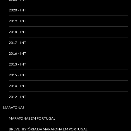
2020 – INT
2019 – INT
2018 – INT
2017 – INT
2016 – INT
2013 – INT.
2015 – INT
2014 – INT
2012 – INT
MARATONAS
MARATONAS EM PORTUGAL
BREVE HISTÓRIA DA MARATONA EM PORTUGAL