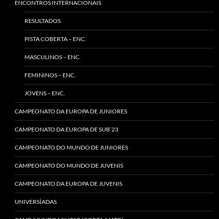
ENCONTROS INTERNACIONAIS
RESULTADOS
PISTA COBERTA – ENC.
MASCULINOS – ENC.
FEMININOS – ENC.
JOVENS – ENC.
CAMPEONATO DA EUROPA DE JUNIORES
CAMPEONATO DA EUROPA DE SUB’23
CAMPEONATO DO MUNDO DE JUNIORES
CAMPEONATO DO MUNDO DE JUVENIS
CAMPEONATO DA EUROPA DE JUVENIS
UNIVERSÍADAS