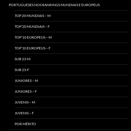
PORTUGUESES NOS RANKINGS MUNDIAIS E EUROPEUS
TOP 20 MUNDIAIS – M
TOP’20 MUNDIAIS – F
TOP’10 EUROPEUS – M
TOP’10 EUROPEUS – F
SUB 23-M
SUB 23-F
JUNIORES – M
JUNIORES – F
JUVENIS – M
JUVENIS – F
POR MÉRITO