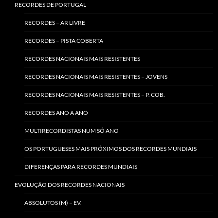
RECORDES DE PORTUGAL
RECORDES – AR LIVRE
RECORDES – PISTA COBERTA
RECORDES NACIONAIS MAIS RESISTENTES
RECORDES NACIONAIS MAIS RESISTENTES – JOVENS
RECORDES NACIONAIS MAIS RESISTENTES – P. COB.
RECORDES ANO A ANO
MULTIRECORDISTAS NUM SÓ ANO
OS PORTUGUESES MAIS PRÓXIMOS DOS RECORDES MUNDIAIS
DIFERENÇAS PARA RECORDES MUNDIAIS
EVOLUÇÃO DOS RECORDES NACIONAIS
ABSOLUTOS (M) – EV.