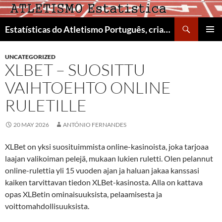
Skip
to
Search
Estatísticas do Atletismo Português, criado por Manuel Arons de Carvalho
content
PRIMAR
MENU
UNCATEGORIZED
XLBET – SUOSITTU
VAIHTOEHTO ONLINE
RULETILLE
20 MAY 2026
ANTÓNIO FERNANDES
XLBet on yksi suosituimmista online-kasinoista, joka tarjoaa
laajan valikoiman pelejä, mukaan lukien ruletti. Olen pelannut
online-rulettia yli 15 vuoden ajan ja haluan jakaa kanssasi
kaiken tarvittavan tiedon XLBet-kasinosta. Alla on kattava
opas XLBetin ominaisuuksista, pelaamisesta ja
voittomahdollisuuksista.