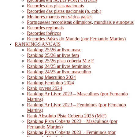
Recordes em SOLO PORTUGUÊS
Recordes das pistas nacionais
Recordes das pistas nacionais (p. cob.)
Melhores marcas em vários países
Portugueses recordistas olímpicos, mundiais e europeus
Recordes regionais
Recordes ibéricos
Recordes Países do Mundo (por Fernando Martins)
RANKINGS ANUAIS
Ranking 25/26 ar livre masc
Ranking 25/26 ar livre fem
Ranking 25/26 pista coberta M e F
Ranking 24/25 ar livre femininos
Ranking 24/25 ar livre masculino
Ranking Masculino 2024
Ranking Feminino 2024
Rank jovens 2024
Ranking Ar Livre 2023 – Masculinos (por Fernando
Martins)
Ranking Ar Livre 2023 – Femininos (por Fernando
Martins)
Rank Absoluto Pista Coberta 2025 (M/F)
Ranking Pista Coberta 2023 – Masculinos (por
Fernando Martins)
Ranking Pista Coberta 2023 – Femininos (por