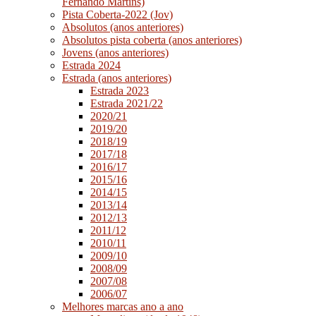
Fernando Martins)
Pista Coberta-2022 (Jov)
Absolutos (anos anteriores)
Absolutos pista coberta (anos anteriores)
Jovens (anos anteriores)
Estrada 2024
Estrada (anos anteriores)
Estrada 2023
Estrada 2021/22
2020/21
2019/20
2018/19
2017/18
2016/17
2015/16
2014/15
2013/14
2012/13
2011/12
2010/11
2009/10
2008/09
2007/08
2006/07
Melhores marcas ano a ano