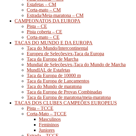
Estafetas – CM
Corta-mato – CM
Estrada/Meia-maratona – CM
CAMPEONATOS DA EUROPA
Pista – CE
Pista coberta – CE
Corta-mato – CE
TAÇAS DO MUNDO E DA EUROPA
Taça do Mundo/Intercontinental
Europeu de Seleções/ex-Taça da Europa
Taça da Europa de Marcha
Mundial de Seleções/ex-Taça do Mundo de Marcha
MundIAL de Estafetas
Taça da Europa de 10000 m
Taça da Europa de Lançamentos
Taça do Mundo de maratona
Taça da Europa de Provas Combinadas
Taça da Europa de maratona/meia-maratona
TAÇAS DOS CLUBES CAMPEÕES EUROPEUS
Pista – TCCE
Corta-Mato – TCCE
Masculinos
Femininos
Juniores
Estrada – TCCE