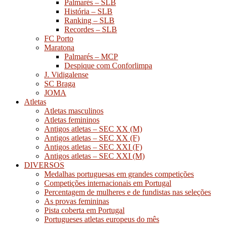
Palmarés – SLB
História – SLB
Ranking – SLB
Recordes – SLB
FC Porto
Maratona
Palmarés – MCP
Despique com Conforlimpa
J. Vidigalense
SC Braga
JOMA
Atletas
Atletas masculinos
Atletas femininos
Antigos atletas – SEC XX (M)
Antigos atletas – SEC XX (F)
Antigos atletas – SEC XXI (F)
Antigos atletas – SEC XXI (M)
DIVERSOS
Medalhas portuguesas em grandes competições
Competições internacionais em Portugal
Percentagem de mulheres e de fundistas nas seleções
As provas femininas
Pista coberta em Portugal
Portugueses atletas europeus do mês