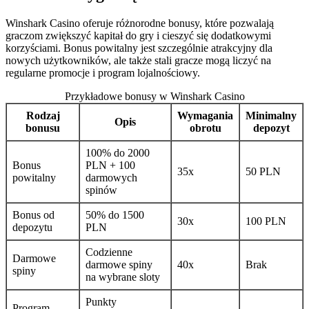
Winshark Casino oferuje różnorodne bonusy, które pozwalają
graczom zwiększyć kapitał do gry i cieszyć się dodatkowymi
korzyściami. Bonus powitalny jest szczególnie atrakcyjny dla
nowych użytkowników, ale także stali gracze mogą liczyć na
regularne promocje i program lojalnościowy.
Przykładowe bonusy w Winshark Casino
Rodzaj
Wymagania
Minimalny
Opis
bonusu
obrotu
depozyt
100% do 2000
Bonus
PLN + 100
35x
50 PLN
powitalny
darmowych
spinów
Bonus od
50% do 1500
30x
100 PLN
depozytu
PLN
Codzienne
Darmowe
darmowe spiny
40x
Brak
spiny
na wybrane sloty
Punkty
Program