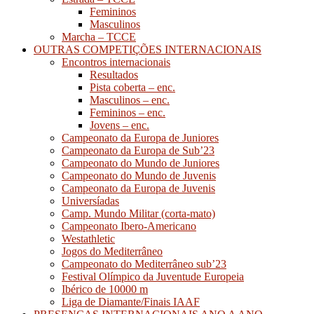
Femininos
Masculinos
Marcha – TCCE
OUTRAS COMPETIÇÕES INTERNACIONAIS
Encontros internacionais
Resultados
Pista coberta – enc.
Masculinos – enc.
Femininos – enc.
Jovens – enc.
Campeonato da Europa de Juniores
Campeonato da Europa de Sub’23
Campeonato do Mundo de Juniores
Campeonato do Mundo de Juvenis
Campeonato da Europa de Juvenis
Universíadas
Camp. Mundo Militar (corta-mato)
Campeonato Ibero-Americano
Westathletic
Jogos do Mediterrâneo
Campeonato do Mediterrâneo sub’23
Festival Olímpico da Juventude Europeia
Ibérico de 10000 m
Liga de Diamante/Finais IAAF