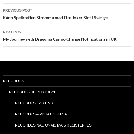
Post
PREVIOUS POST
navigation
Känn Spelkraften Strömma med Fire Joker Slot i Sverige
NEXT POST
My Journey with Dragonia Casino Change Notifications in UK
RECORDES
RECORDES DE PORTUGAL
RECORDES – AR LIVRE
RECORDES – PISTA COBERTA
RECORDES NACIONAIS MAIS RESISTENTES