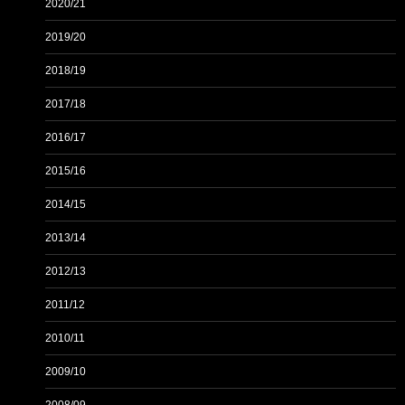
2020/21
2019/20
2018/19
2017/18
2016/17
2015/16
2014/15
2013/14
2012/13
2011/12
2010/11
2009/10