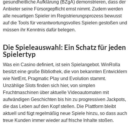
gesundheitliche Aufklärung (BZgA) demonstrieren, dass der
Anbieter seine Fürsorgepflicht ernst nimmt. Zudem werden
alle neuartigen Spieler im Registrierungsprozess bewusst
auf die Tools für verantwortungsvolles Spielen gestoßen und
müssen ihr Kenntnis dafür belegen.
Die Spieleauswahl: Ein Schatz für jeden
Spielertyp
Was ein Casino definiert, ist sein Spielangebot. WinRolla
besitzt eine große Bibliothek, die von bekannten Entwicklern
wie NetEnt, Pragmatic Play und Evolution stammt.
Unzählige Slots finden sich hier, von simplen
Fruchtmaschinen über aktuelle Videoautomaten mit
aufwändigen Geschichten bis hin zu progressiven Jackpots,
die das Leben auf den Kopf stellen. Die Plattform bleibt
aktuell und fügt regelmäßig neue Spiele hinzu, so dass auch
treue Kunden immer wieder auf frische Inhalte stoßen.