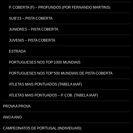
P. COBERTA (F) – PROFUNDOS (POR FERNANDO MARTINS)
SUB’23 – PISTA COBERTA
JUNIORES – PISTA COBERTA
JUVENIS – PISTA COBERTA
ESTRADA
PORTUGUESES NOS TOP’1000 MUNDIAIS
PORTUGUESES NOS TOP’500 MUNDIAIS DE PISTA COBERTA
ATLETAS MAIS PONTUADOS (TABELA IAAF)
ATLETAS MAIS PONTUADOS – P. COB. (TABELA IAAF)
PROVA A PROVA
ANO A ANO
CAMPEONATOS DE PORTUGAL (INDIVIDUAIS)