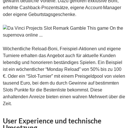
gewährt deutliche Vorteile. Dazu gehören exklusive Boni,
erhöhte Cashback-Prozentsätze, eigene Account-Manager
oder eigene Geburtstagsgeschenke.
Wöchentliche Reload-Boni, Freispiel-Aktionen und eigene
Turniere erhalten das Angebot auch für aktuelle Kunden
lebendig und honorieren beständiges Spielen. Ein Beispiel
ist ein wöchentlicher “Monday Reload” von 50% bis zu 100
€. Oder ein “Slot-Turnier” mit einem Preisgeldpool von vielen
tausend Euro, bei dem du durch Gewinne auf bestimmten
Slots Punkte für die Bestenliste bekommst. Diese
anhaltenden Anreize bieten einen wahren Mehrwert über die
Zeit.
User Experience und technische
Umsetzung