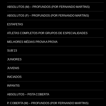
ABSOLUTOS (M) – PROFUNDOS (POR FERNANDO MARTINS)
ABSOLUTOS (F) – PROFUNDOS (POR FERNANDO MARTINS)
ESTAFETAS
ATLETAS COMPLETOS POR GRUPOS DE ESPECIALIDADES
MELHORES MÉDIAS PROVA A PROVA
SUB’23
JUNIORES
JUVENIS
INICIADOS
INFANTIS
ABSOLUTOS – PISTA COBERTA
P. COBERTA (M) – PROFUNDOS (POR FERNANDO MARTINS)