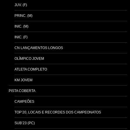
JUV. (F)
PRINC. (M)
INIC. (M)
INIC. (F)
CN LANÇAMENTOS LONGOS
OLÍMPICO JOVEM
ATLETA COMPLETO
KM JOVEM
PISTA COBERTA
CAMPEÕES
TOP’20, LOCAIS E RECORDES DOS CAMPEONATOS
SUB’23 (PC)