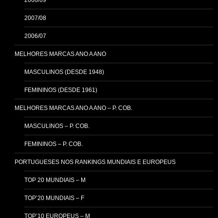
2008/09
2007/08
2006/07
MELHORES MARCAS ANO A ANO
MASCULINOS (DESDE 1948)
FEMININOS (DESDE 1961)
MELHORES MARCAS ANO A ANO – P. COB.
MASCULINOS – P. COB.
FEMININOS – P. COB.
PORTUGUESES NOS RANKINGS MUNDIAIS E EUROPEUS
TOP 20 MUNDIAIS – M
TOP’20 MUNDIAIS – F
TOP’10 EUROPEUS – M