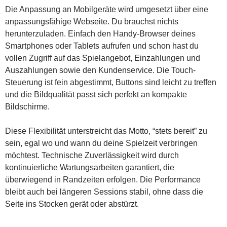
Die Anpassung an Mobilgeräte wird umgesetzt über eine
anpassungsfähige Webseite. Du brauchst nichts
herunterzuladen. Einfach den Handy-Browser deines
Smartphones oder Tablets aufrufen und schon hast du
vollen Zugriff auf das Spielangebot, Einzahlungen und
Auszahlungen sowie den Kundenservice. Die Touch-
Steuerung ist fein abgestimmt, Buttons sind leicht zu treffen
und die Bildqualität passt sich perfekt an kompakte
Bildschirme.
Diese Flexibilität unterstreicht das Motto, “stets bereit” zu
sein, egal wo und wann du deine Spielzeit verbringen
möchtest. Technische Zuverlässigkeit wird durch
kontinuierliche Wartungsarbeiten garantiert, die
überwiegend in Randzeiten erfolgen. Die Performance
bleibt auch bei längeren Sessions stabil, ohne dass die
Seite ins Stocken gerät oder abstürzt.