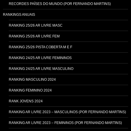
RECORDES PAÍSES DO MUNDO (POR FERNANDO MARTINS)
RANKINGS ANUAIS
RANKING 25/26 AR LIVRE MASC
RANKING 25/26 AR LIVRE FEM
RANKING 25/26 PISTA COBERTA M E F
RANKING 24/25 AR LIVRE FEMININOS
RANKING 24/25 AR LIVRE MASCULINO
RANKING MASCULINO 2024
RANKING FEMININO 2024
RANK JOVENS 2024
RANKING AR LIVRE 2023 – MASCULINOS (POR FERNANDO MARTINS)
RANKING AR LIVRE 2023 – FEMININOS (POR FERNANDO MARTINS)