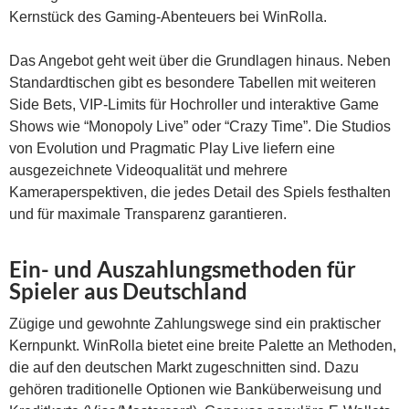
Kernstück des Gaming-Abenteuers bei WinRolla.
Das Angebot geht weit über die Grundlagen hinaus. Neben
Standardtischen gibt es besondere Tabellen mit weiteren
Side Bets, VIP-Limits für Hochroller und interaktive Game
Shows wie “Monopoly Live” oder “Crazy Time”. Die Studios
von Evolution und Pragmatic Play Live liefern eine
ausgezeichnete Videoqualität und mehrere
Kameraperspektiven, die jedes Detail des Spiels festhalten
und für maximale Transparenz garantieren.
Ein- und Auszahlungsmethoden für
Spieler aus Deutschland
Zügige und gewohnte Zahlungswege sind ein praktischer
Kernpunkt. WinRolla bietet eine breite Palette an Methoden,
die auf den deutschen Markt zugeschnitten sind. Dazu
gehören traditionelle Optionen wie Banküberweisung und