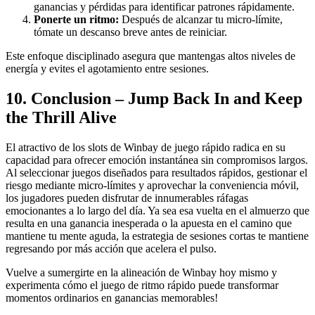
ganancias y pérdidas para identificar patrones rápidamente.
Ponerte un ritmo:
Después de alcanzar tu micro‑límite,
tómate un descanso breve antes de reiniciar.
Este enfoque disciplinado asegura que mantengas altos niveles de
energía y evites el agotamiento entre sesiones.
10. Conclusion – Jump Back In and Keep
the Thrill Alive
El atractivo de los slots de Winbay de juego rápido radica en su
capacidad para ofrecer emoción instantánea sin compromisos largos.
Al seleccionar juegos diseñados para resultados rápidos, gestionar el
riesgo mediante micro‑límites y aprovechar la conveniencia móvil,
los jugadores pueden disfrutar de innumerables ráfagas
emocionantes a lo largo del día. Ya sea esa vuelta en el almuerzo que
resulta en una ganancia inesperada o la apuesta en el camino que
mantiene tu mente aguda, la estrategia de sesiones cortas te mantiene
regresando por más acción que acelera el pulso.
Vuelve a sumergirte en la alineación de Winbay hoy mismo y
experimenta cómo el juego de ritmo rápido puede transformar
momentos ordinarios en ganancias memorables!