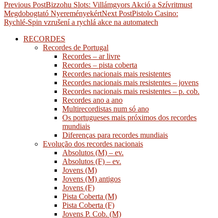
Post
Previous Post
Bizzohu Slots: Villámgyors Akció a Szívritmust
Megdobogtató Nyereményekért
Next Post
Pistolo Casino:
navigation
Rychlé‑Spin vzrušení a rychlá akce na automatech
RECORDES
Recordes de Portugal
Recordes – ar livre
Recordes – pista coberta
Recordes nacionais mais resistentes
Recordes nacionais mais resistentes – jovens
Recordes nacionais mais resistentes – p. cob.
Recordes ano a ano
Multirecordistas num só ano
Os portugueses mais próximos dos recordes
mundiais
Diferenças para recordes mundiais
Evolução dos recordes nacionais
Absolutos (M) – ev.
Absolutos (F) – ev.
Jovens (M)
Jovens (M) antigos
Jovens (F)
Pista Coberta (M)
Pista Coberta (F)
Jovens P. Cob. (M)