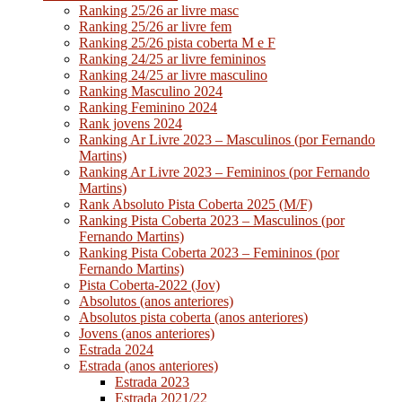
Ranking 25/26 ar livre masc
Ranking 25/26 ar livre fem
Ranking 25/26 pista coberta M e F
Ranking 24/25 ar livre femininos
Ranking 24/25 ar livre masculino
Ranking Masculino 2024
Ranking Feminino 2024
Rank jovens 2024
Ranking Ar Livre 2023 – Masculinos (por Fernando
Martins)
Ranking Ar Livre 2023 – Femininos (por Fernando
Martins)
Rank Absoluto Pista Coberta 2025 (M/F)
Ranking Pista Coberta 2023 – Masculinos (por
Fernando Martins)
Ranking Pista Coberta 2023 – Femininos (por
Fernando Martins)
Pista Coberta-2022 (Jov)
Absolutos (anos anteriores)
Absolutos pista coberta (anos anteriores)
Jovens (anos anteriores)
Estrada 2024
Estrada (anos anteriores)
Estrada 2023
Estrada 2021/22