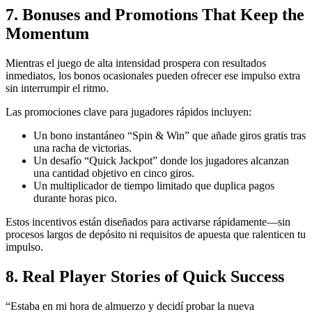
7. Bonuses and Promotions That Keep the
Momentum
Mientras el juego de alta intensidad prospera con resultados
inmediatos, los bonos ocasionales pueden ofrecer ese impulso extra
sin interrumpir el ritmo.
Las promociones clave para jugadores rápidos incluyen:
Un bono instantáneo “Spin & Win” que añade giros gratis tras
una racha de victorias.
Un desafío “Quick Jackpot” donde los jugadores alcanzan
una cantidad objetivo en cinco giros.
Un multiplicador de tiempo limitado que duplica pagos
durante horas pico.
Estos incentivos están diseñados para activarse rápidamente—sin
procesos largos de depósito ni requisitos de apuesta que ralenticen tu
impulso.
8. Real Player Stories of Quick Success
“Estaba en mi hora de almuerzo y decidí probar la nueva