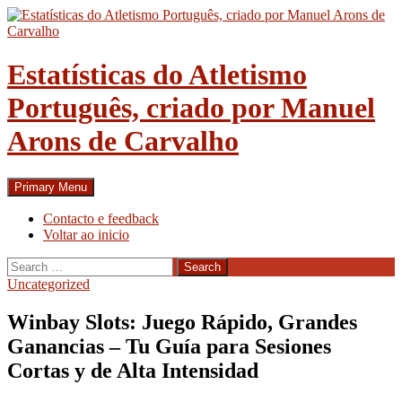
Skip
to
content
Estatísticas do Atletismo
Português, criado por Manuel
Arons de Carvalho
Search
Primary Menu
Contacto e feedback
Voltar ao inicio
Search
for:
Uncategorized
Winbay Slots: Juego Rápido, Grandes
Ganancias – Tu Guía para Sesiones
Cortas y de Alta Intensidad