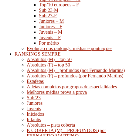
Top’10 europeus – F
Sub 23-M
Sub 23-F
Juniores – M
Juniores – F
Juvenis – M
Juvenis – F
Por mérito
Evolução dos rankings: médias e pontuações
RANKINGS SEMPRE
Absolutos (M) – top 50
Absolutos (F) – top 50
Absolutos (M) – profundos (por Fernando Martins)
Absolutos (F) – profundos (por Fernando Martins)
Estafetas
Atletas completos por grupos de especialidades
Melhores médias prova a prova
Sub’23
Juniores
Juvenis
Iniciados
Infantis
Absolutos – pista coberta
P. COBERTA (M) – PROFUNDOS (por
FERNANDO MARTINS)