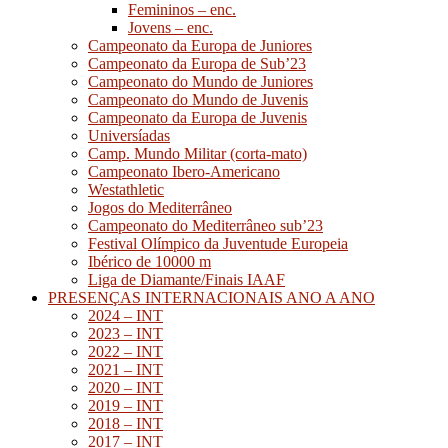
Femininos – enc.
Jovens – enc.
Campeonato da Europa de Juniores
Campeonato da Europa de Sub’23
Campeonato do Mundo de Juniores
Campeonato do Mundo de Juvenis
Campeonato da Europa de Juvenis
Universíadas
Camp. Mundo Militar (corta-mato)
Campeonato Ibero-Americano
Westathletic
Jogos do Mediterrâneo
Campeonato do Mediterrâneo sub’23
Festival Olímpico da Juventude Europeia
Ibérico de 10000 m
Liga de Diamante/Finais IAAF
PRESENÇAS INTERNACIONAIS ANO A ANO
2024 – INT
2023 – INT
2022 – INT
2021 – INT
2020 – INT
2019 – INT
2018 – INT
2017 – INT