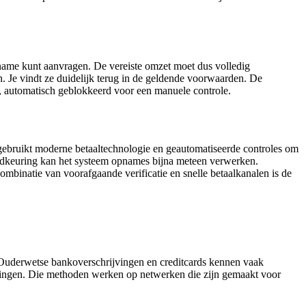
pname kunt aanvragen. De vereiste omzet moet dus volledig
 Je vindt ze duidelijk terug in de geldende voorwaarden. De
, automatisch geblokkeerd voor een manuele controle.
 gebruikt moderne betaaltechnologie en geautomatiseerde controles om
oedkeuring kan het systeem opnames bijna meteen verwerken.
mbinatie van voorafgaande verificatie en snelle betaalkanalen is de
jn. Ouderwetse bankoverschrijvingen en creditcards kennen vaak
talingen. Die methoden werken op netwerken die zijn gemaakt voor