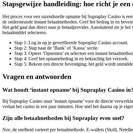
Stapsgewijze handleiding: hoe richt je ee
Het proces voor een razendsnelle opname bij Supraplay Casino is eenv
de ondersteunde instant betaalmethoden. Geef het bedrag in en bevest
Het geld gaat dan direct naar je betaalprovider. Aansluitend zie je he
betaalmiddel selecteren.
Stap 1: Log in op je geverifieerde Supraplay Casino account.
Stap 2: Stap naar de ‘Bank’ of ‘Kassa’ sectie.
Stap 3: Opteer ‘Opnemen’ en selecteer een instant betaalmethode
Stap 4: Geef het opnamebedrag in en bekrachtig het verzoek.
Stap 5: Bekom een directe bevestiging; het geld wordt onmiddell
Vragen en antwoorden
Wat houdt ‘instant opname’ bij Supraplay Casino in
Bij Supraplay Casino staat ‘instant opname’ voor de directe verwerk
verlaat het casino in een paar minuten. Hoe snel het daarna op je eigen
Zijn alle betaalmethoden bij Supraplay even snel?
Nee, de snelheid varieert per betaalmethode. E-wallets (Skrill, Nete