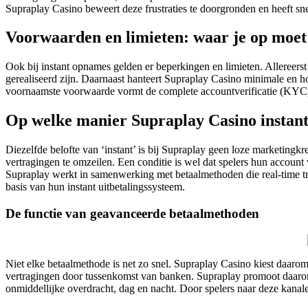
Supraplay Casino beweert deze frustraties te doorgronden en heeft sne
Voorwaarden en limieten: waar je op moet 
Ook bij instant opnames gelden er beperkingen en limieten. Allereer
gerealiseerd zijn. Daarnaast hanteert Supraplay Casino minimale en 
voornaamste voorwaarde vormt de complete accountverificatie (KYC). 
Op welke manier Supraplay Casino instan
Diezelfde belofte van ‘instant’ is bij Supraplay geen loze marketing
vertragingen te omzeilen. Een conditie is wel dat spelers hun acco
Supraplay werkt in samenwerking met betaalmethoden die real-time tra
basis van hun instant uitbetalingssysteem.
De functie van geavanceerde betaalmethoden
Niet elke betaalmethode is net zo snel. Supraplay Casino kiest daarom 
vertragingen door tussenkomst van banken. Supraplay promoot daarom 
onmiddellijke overdracht, dag en nacht. Door spelers naar deze kanalen