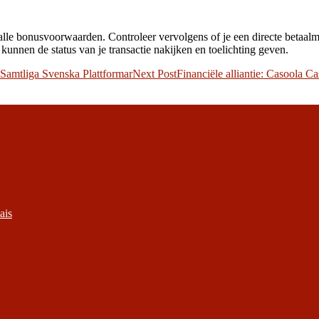
n alle bonusvoorwaarden. Controleer vervolgens of je een directe betaalm
 kunnen de status van je transactie nakijken en toelichting geven.
 Samtliga Svenska Plattformar
Next Post
Financiële alliantie: Casoola 
ais