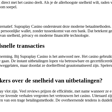
irect met het casino deelt. Als je de allerhoogste snelheid wilt, rade
oom soepel.
lternatief. Supraplay Casino ondersteunt deze moderne betaalmethoden
 je persoonlijke wallet, zonder tussenkomst van een bank. Dat beteken
 van snelheid, privacy en moderne financiële technologie.
nelle transacties
herming. Bij Supraplay Casino is het antwoord nee. Het casino gebruikt 
e gaan. De instant uitbetalingen lopen via betrouwbare en gecertificeer
 weggelaten, maar doordat ze doeltreffend geautomatiseerd zijn. Speler
kers over de snelheid van uitbetalingen?
y vlot zijn. Veel reviews prijzen de efficiëntie, met name wanneer ze 
 lovende verhalen vergroten het vertrouwen het casino. Uiteraard zijn
en van een trage betalingsmethode. De overheersende tendens is duideli