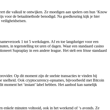
eert die valkuil te ontwijken. Ze moedigen aan spelers om hun ‘Know
ijs voor de betaalmethode benodigd. Na goedkeuring kijk je hier
 veiligheidseisen.
opnameverzoek 1 tot 5 werkdagen. Af en toe langduriger voor een
ten, in tegenstelling tot uren of dagen. Waar een standaard casino
tioneert Supraplay in een andere league. Het stelt een frisse standaard
ovider. Op dit moment zijn de snelste transacties te vinden bij
oor snelheid. Ook cryptocurrency-opnames, bijvoorbeeld met Bitcoin
it moment het ‘instant’ label hebben. Het aanbod kan namelijk
nnen enkele minuten voltooid, ook in het weekend of ‘s avonds. Ze