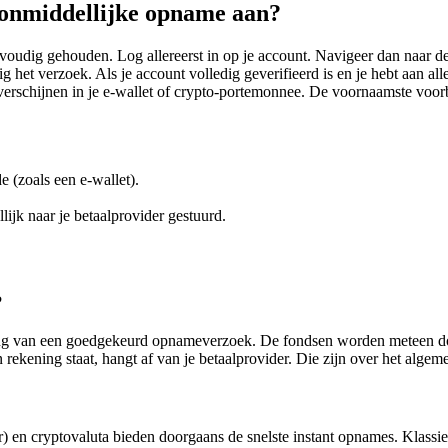
n onmiddellijke opname aan?
oudig gehouden. Log allereerst in op je account. Navigeer dan naar de
ig het verzoek. Als je account volledig geverifieerd is en je hebt aan
t verschijnen in je e-wallet of crypto-portemonnee. De voornaamste voorbe
 (zoals een e-wallet).
ijk naar je betaalprovider gestuurd.
?
ing van een goedgekeurd opnameverzoek. De fondsen worden meteen door
 rekening staat, hangt af van je betaalprovider. Die zijn over het algem
ller) en cryptovaluta bieden doorgaans de snelste instant opnames. Kla