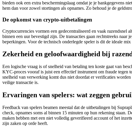
bieden ook een extra beschermingslaag omdat je je bankgegevens niet d
hem dan voor zowel stortingen als opnames. Zo behoud je de geldstr
De opkomst van crypto-uitbetalingen
Cryptocurrencies vormen een gedecentraliseerd en vaak razendsnel a
binnen een uur bevestigd zijn. De transacties gaan rechtstreeks naar
beperkingen. Voor de technisch onderlegde speler is dit de ideale mix
Zekerheid en geloofwaardigheid bij razends
Een logische vraag is of snelheid van betaling ten koste gaat van besc
KYC-proces vooraf is juist een effectief instrument om fraude tegen t
snelheid van verwerking komt dus niet doordat er verificaties worden
veilige transactie is.
Ervaringen van spelers: wat zeggen gebrui
Feedback van spelers beamen meestal dat de uitbetalingen bij Suprapla
check, opnames soms al binnen 15 minuten op hun rekening staan. Deze
maken hebben met een niet volledig geverifieerd account of het inzett
zijn zaken op orde heeft.