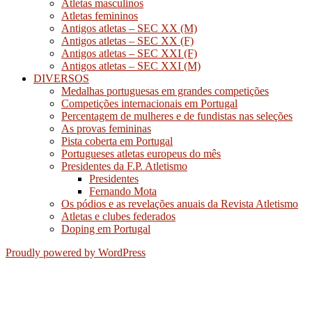
Atletas masculinos
Atletas femininos
Antigos atletas – SEC XX (M)
Antigos atletas – SEC XX (F)
Antigos atletas – SEC XXI (F)
Antigos atletas – SEC XXI (M)
DIVERSOS
Medalhas portuguesas em grandes competições
Competições internacionais em Portugal
Percentagem de mulheres e de fundistas nas seleções
As provas femininas
Pista coberta em Portugal
Portugueses atletas europeus do mês
Presidentes da F.P. Atletismo
Presidentes
Fernando Mota
Os pódios e as revelações anuais da Revista Atletismo
Atletas e clubes federados
Doping em Portugal
Proudly powered by WordPress