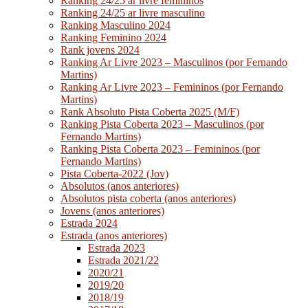
Ranking 24/25 ar livre femininos
Ranking 24/25 ar livre masculino
Ranking Masculino 2024
Ranking Feminino 2024
Rank jovens 2024
Ranking Ar Livre 2023 – Masculinos (por Fernando
Martins)
Ranking Ar Livre 2023 – Femininos (por Fernando
Martins)
Rank Absoluto Pista Coberta 2025 (M/F)
Ranking Pista Coberta 2023 – Masculinos (por
Fernando Martins)
Ranking Pista Coberta 2023 – Femininos (por
Fernando Martins)
Pista Coberta-2022 (Jov)
Absolutos (anos anteriores)
Absolutos pista coberta (anos anteriores)
Jovens (anos anteriores)
Estrada 2024
Estrada (anos anteriores)
Estrada 2023
Estrada 2021/22
2020/21
2019/20
2018/19