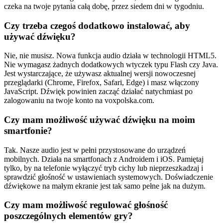
czeka na twoje pytania całą dobę, przez siedem dni w tygodniu.
Czy trzeba czegoś dodatkowo instalować, aby
używać dźwięku?
Nie, nie musisz. Nowa funkcja audio działa w technologii HTML5.
Nie wymagasz żadnych dodatkowych wtyczek typu Flash czy Java.
Jest wystarczające, że używasz aktualnej wersji nowoczesnej
przeglądarki (Chrome, Firefox, Safari, Edge) i masz włączony
JavaScript. Dźwięk powinien zacząć działać natychmiast po
zalogowaniu na twoje konto na voxpolska.com.
Czy mam możliwość używać dźwięku na moim
smartfonie?
Tak. Nasze audio jest w pełni przystosowane do urządzeń
mobilnych. Działa na smartfonach z Androidem i iOS. Pamiętaj
tylko, by na telefonie wyłączyć tryb cichy lub nieprzeszkadzaj i
sprawdzić głośność w ustawieniach systemowych. Doświadczenie
dźwiękowe na małym ekranie jest tak samo pełne jak na dużym.
Czy mam możliwość regulować głośność
poszczególnych elementów gry?