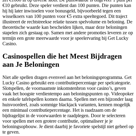
€10 gebruikt. Deze speler verdient dan 100 punten. Die punten kan
hij hij later inwisselen voor bonusgeld, bijvoorbeeld tegen een
wisselkoers van 100 punten voor €5 extra speeltegoed. Dit traject
illustreert de rechtstreekse relatie tussen spelvolume en beloning. De
theoretische waarde kan bescheiden lijken, maar deze beloningen
stapelen zich gestaag op. Samen met andere promoties leveren ze op
termijn een grote meerwaarde voor je speelervaring bij Get Lucky
Casino.
Casinospellen die het Meest Bijdragen
aan Je Beloningen
Niet alle spellen dragen evenveel aan het beloningsprogramma. Get
Lucky Casino gebruikt een contributiepercentage per spelcategorie.
Slotspellen, de voornaamste inkomstenbron voor casino’s, geven
vaak het hoogste verdientempo aan beloningspunten op. Videopoker
en enkele tafelspellen komen daarna. Spellen met een bijzonder laag
huisvoordeel, zoals sommige blackjack varianten, kennen mogelijk
een minimaal contributiepercentage. Het is raadzaam om de
bijdragelijst in de voorwaarden te raadplegen. Door te selecteren
voor spellen met een grotere contributie, optimaliseer je je
beloningsopbouw. Je dient daarbij je favoriete spelstijl niet geheel op
te geven.