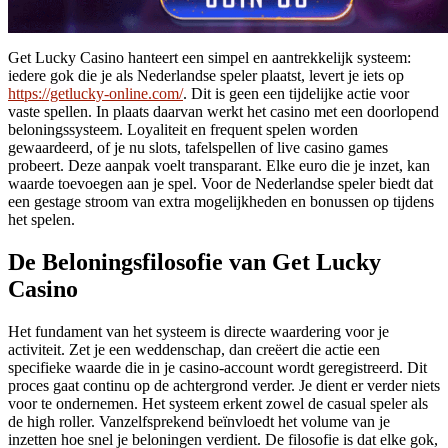
Get Lucky Casino hanteert een simpel en aantrekkelijk systeem:
iedere gok die je als Nederlandse speler plaatst, levert je iets op
https://getlucky-online.com/
. Dit is geen een tijdelijke actie voor
vaste spellen. In plaats daarvan werkt het casino met een doorlopend
beloningssysteem. Loyaliteit en frequent spelen worden
gewaardeerd, of je nu slots, tafelspellen of live casino games
probeert. Deze aanpak voelt transparant. Elke euro die je inzet, kan
waarde toevoegen aan je spel. Voor de Nederlandse speler biedt dat
een gestage stroom van extra mogelijkheden en bonussen op tijdens
het spelen.
De Beloningsfilosofie van Get Lucky
Casino
Het fundament van het systeem is directe waardering voor je
activiteit. Zet je een weddenschap, dan creëert die actie een
specifieke waarde die in je casino-account wordt geregistreerd. Dit
proces gaat continu op de achtergrond verder. Je dient er verder niets
voor te ondernemen. Het systeem erkent zowel de casual speler als
de high roller. Vanzelfsprekend beïnvloedt het volume van je
inzetten hoe snel je beloningen verdient. De filosofie is dat elke gok,