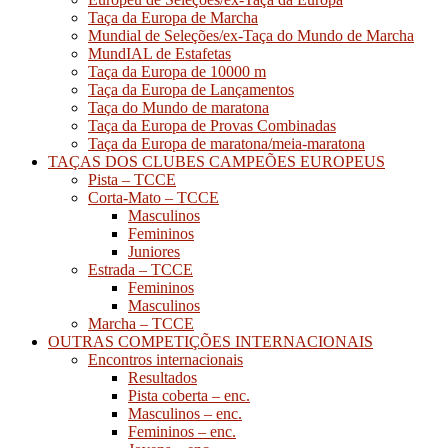
Taça da Europa de Marcha
Mundial de Seleções/ex-Taça do Mundo de Marcha
MundIAL de Estafetas
Taça da Europa de 10000 m
Taça da Europa de Lançamentos
Taça do Mundo de maratona
Taça da Europa de Provas Combinadas
Taça da Europa de maratona/meia-maratona
TAÇAS DOS CLUBES CAMPEÕES EUROPEUS
Pista – TCCE
Corta-Mato – TCCE
Masculinos
Femininos
Juniores
Estrada – TCCE
Femininos
Masculinos
Marcha – TCCE
OUTRAS COMPETIÇÕES INTERNACIONAIS
Encontros internacionais
Resultados
Pista coberta – enc.
Masculinos – enc.
Femininos – enc.