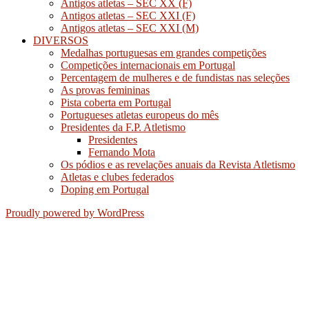
Antigos atletas – SEC XX (F)
Antigos atletas – SEC XXI (F)
Antigos atletas – SEC XXI (M)
DIVERSOS
Medalhas portuguesas em grandes competições
Competições internacionais em Portugal
Percentagem de mulheres e de fundistas nas seleções
As provas femininas
Pista coberta em Portugal
Portugueses atletas europeus do mês
Presidentes da F.P. Atletismo
Presidentes
Fernando Mota
Os pódios e as revelações anuais da Revista Atletismo
Atletas e clubes federados
Doping em Portugal
Proudly powered by WordPress