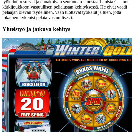
työkalut, resurssit ja ennakoivan seurannan – nostaa Lanista Casinon
kärkijoukkoon vastuullisen pelialustan kehityksessä. He eivät vaadi
pelaajan olevan täydellinen, vaan tuottavat työkalut ja tuen, jotta
jokainen kykenisi pelata vastuullisesti.
Yhteistyö ja jatkuva kehitys