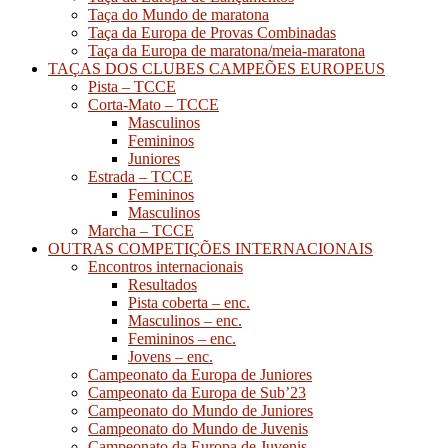
Taça do Mundo de maratona
Taça da Europa de Provas Combinadas
Taça da Europa de maratona/meia-maratona
TAÇAS DOS CLUBES CAMPEÕES EUROPEUS
Pista – TCCE
Corta-Mato – TCCE
Masculinos
Femininos
Juniores
Estrada – TCCE
Femininos
Masculinos
Marcha – TCCE
OUTRAS COMPETIÇÕES INTERNACIONAIS
Encontros internacionais
Resultados
Pista coberta – enc.
Masculinos – enc.
Femininos – enc.
Jovens – enc.
Campeonato da Europa de Juniores
Campeonato da Europa de Sub’23
Campeonato do Mundo de Juniores
Campeonato do Mundo de Juvenis
Campeonato da Europa de Juvenis