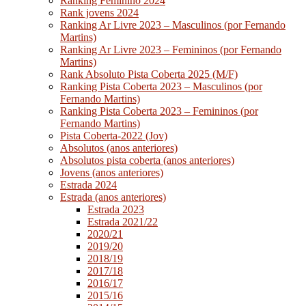
Ranking Feminino 2024
Rank jovens 2024
Ranking Ar Livre 2023 – Masculinos (por Fernando
Martins)
Ranking Ar Livre 2023 – Femininos (por Fernando
Martins)
Rank Absoluto Pista Coberta 2025 (M/F)
Ranking Pista Coberta 2023 – Masculinos (por
Fernando Martins)
Ranking Pista Coberta 2023 – Femininos (por
Fernando Martins)
Pista Coberta-2022 (Jov)
Absolutos (anos anteriores)
Absolutos pista coberta (anos anteriores)
Jovens (anos anteriores)
Estrada 2024
Estrada (anos anteriores)
Estrada 2023
Estrada 2021/22
2020/21
2019/20
2018/19
2017/18
2016/17
2015/16