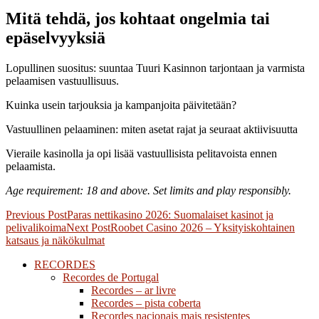
Mitä tehdä, jos kohtaat ongelmia tai
epäselvyyksiä
Lopullinen suositus: suuntaa Tuuri Kasinnon tarjontaan ja varmista
pelaamisen vastuullisuus.
Kuinka usein tarjouksia ja kampanjoita päivitetään?
Vastuullinen pelaaminen: miten asetat rajat ja seuraat aktiivisuutta
Vieraile kasinolla ja opi lisää vastuullisista pelitavoista ennen
pelaamista.
Age requirement: 18 and above. Set limits and play responsibly.
Post
Previous Post
Paras nettikasino 2026: Suomalaiset kasinot ja
pelivalikoima
Next Post
Roobet Casino 2026 – Yksityiskohtainen
navigation
katsaus ja näkökulmat
RECORDES
Recordes de Portugal
Recordes – ar livre
Recordes – pista coberta
Recordes nacionais mais resistentes