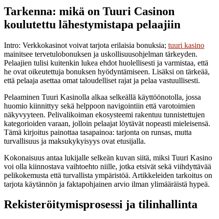
Tarkenna: mikä on Tuuri Casinon
koulutettu lähestymistapa pelaajiin
Intro: Verkkokasinot voivat tarjota erilaisia bonuksia;
tuuri kasino
mainitsee tervetulobonuksen ja uskollisuusohjelman tärkeyden.
Pelaajien tulisi kuitenkin lukea ehdot huolellisesti ja varmistaa, että
he ovat oikeutettuja bonuksen hyödyntämiseen. Lisäksi on tärkeää,
että pelaaja asettaa omat taloudelliset rajat ja pelaa vastuullisesti.
Pelaaminen Tuuri Kasinolla alkaa selkeällä käyttöönotolla, jossa
huomio kiinnittyy sekä helppoon navigointiin että varotoimien
näkyvyyteen. Pelivalikoiman ekosysteemi rakentuu tunnistettujen
kategorioiden varaan, jolloin pelaajat löytävät nopeasti mieleisensä.
Tämä kirjoitus painottaa tasapainoa: tarjonta on runsas, mutta
turvallisuus ja maksukykyisyys ovat etusijalla.
Kokonaisuus antaa lukijalle selkeän kuvan siitä, miksi Tuuri Kasino
voi olla kiinnostava vaihtoehto niille, jotka etsivät sekä viihdyttävää
pelikokemusta että turvallista ympäristöä. Artikkeleiden tarkoitus on
tarjota käytännön ja faktapohjainen arvio ilman ylimääräistä hypeä.
Rekisteröitymisprosessi ja tilinhallinta