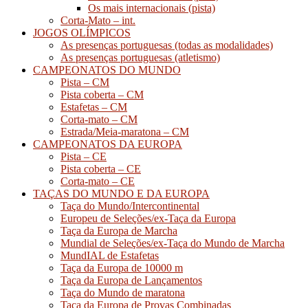
Os mais internacionais (pista)
Corta-Mato – int.
JOGOS OLÍMPICOS
As presenças portuguesas (todas as modalidades)
As presenças portuguesas (atletismo)
CAMPEONATOS DO MUNDO
Pista – CM
Pista coberta – CM
Estafetas – CM
Corta-mato – CM
Estrada/Meia-maratona – CM
CAMPEONATOS DA EUROPA
Pista – CE
Pista coberta – CE
Corta-mato – CE
TAÇAS DO MUNDO E DA EUROPA
Taça do Mundo/Intercontinental
Europeu de Seleções/ex-Taça da Europa
Taça da Europa de Marcha
Mundial de Seleções/ex-Taça do Mundo de Marcha
MundIAL de Estafetas
Taça da Europa de 10000 m
Taça da Europa de Lançamentos
Taça do Mundo de maratona
Taça da Europa de Provas Combinadas