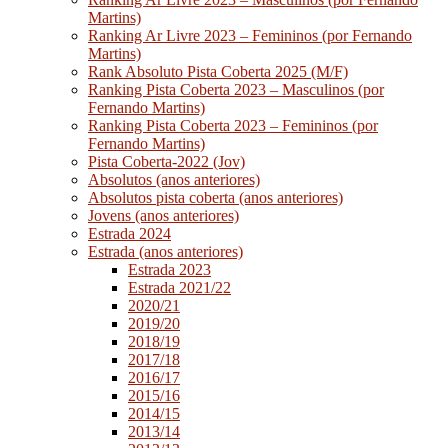
Martins)
Ranking Ar Livre 2023 – Femininos (por Fernando
Martins)
Rank Absoluto Pista Coberta 2025 (M/F)
Ranking Pista Coberta 2023 – Masculinos (por
Fernando Martins)
Ranking Pista Coberta 2023 – Femininos (por
Fernando Martins)
Pista Coberta-2022 (Jov)
Absolutos (anos anteriores)
Absolutos pista coberta (anos anteriores)
Jovens (anos anteriores)
Estrada 2024
Estrada (anos anteriores)
Estrada 2023
Estrada 2021/22
2020/21
2019/20
2018/19
2017/18
2016/17
2015/16
2014/15
2013/14