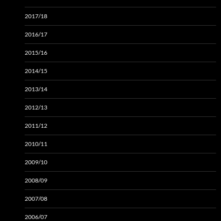
2017/18
2016/17
2015/16
2014/15
2013/14
2012/13
2011/12
2010/11
2009/10
2008/09
2007/08
2006/07