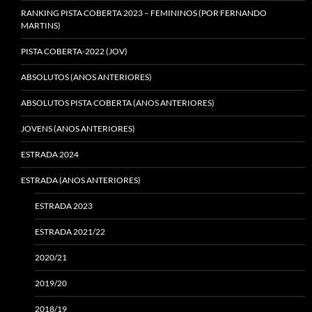
RANKING PISTA COBERTA 2023 – FEMININOS (POR FERNANDO
MARTINS)
PISTA COBERTA-2022 (JOV)
ABSOLUTOS (ANOS ANTERIORES)
ABSOLUTOS PISTA COBERTA (ANOS ANTERIORES)
JOVENS (ANOS ANTERIORES)
ESTRADA 2024
ESTRADA (ANOS ANTERIORES)
ESTRADA 2023
ESTRADA 2021/22
2020/21
2019/20
2018/19