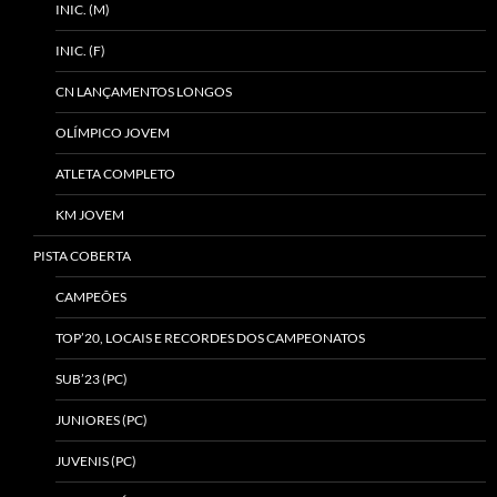
INIC. (M)
INIC. (F)
CN LANÇAMENTOS LONGOS
OLÍMPICO JOVEM
ATLETA COMPLETO
KM JOVEM
PISTA COBERTA
CAMPEÕES
TOP’20, LOCAIS E RECORDES DOS CAMPEONATOS
SUB’23 (PC)
JUNIORES (PC)
JUVENIS (PC)