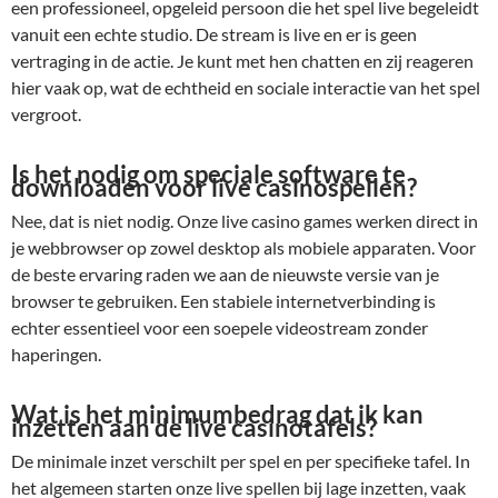
een professioneel, opgeleid persoon die het spel live begeleidt
vanuit een echte studio. De stream is live en er is geen
vertraging in de actie. Je kunt met hen chatten en zij reageren
hier vaak op, wat de echtheid en sociale interactie van het spel
vergroot.
Is het nodig om speciale software te
downloaden voor live casinospellen?
Nee, dat is niet nodig. Onze live casino games werken direct in
je webbrowser op zowel desktop als mobiele apparaten. Voor
de beste ervaring raden we aan de nieuwste versie van je
browser te gebruiken. Een stabiele internetverbinding is
echter essentieel voor een soepele videostream zonder
haperingen.
Wat is het minimumbedrag dat ik kan
inzetten aan de live casinotafels?
De minimale inzet verschilt per spel en per specifieke tafel. In
het algemeen starten onze live spellen bij lage inzetten, vaak