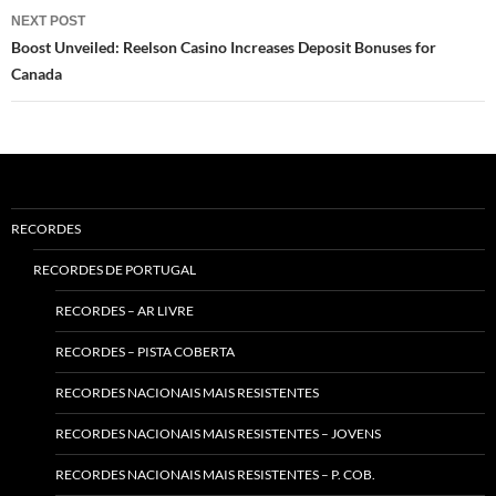
NEXT POST
Boost Unveiled: Reelson Casino Increases Deposit Bonuses for
Canada
RECORDES
RECORDES DE PORTUGAL
RECORDES – AR LIVRE
RECORDES – PISTA COBERTA
RECORDES NACIONAIS MAIS RESISTENTES
RECORDES NACIONAIS MAIS RESISTENTES – JOVENS
RECORDES NACIONAIS MAIS RESISTENTES – P. COB.