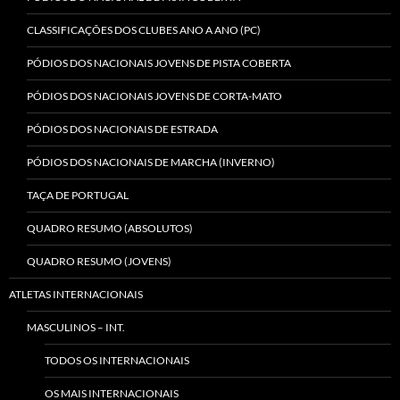
CLASSIFICAÇÕES DOS CLUBES ANO A ANO (PC)
PÓDIOS DOS NACIONAIS JOVENS DE PISTA COBERTA
PÓDIOS DOS NACIONAIS JOVENS DE CORTA-MATO
PÓDIOS DOS NACIONAIS DE ESTRADA
PÓDIOS DOS NACIONAIS DE MARCHA (INVERNO)
TAÇA DE PORTUGAL
QUADRO RESUMO (ABSOLUTOS)
QUADRO RESUMO (JOVENS)
ATLETAS INTERNACIONAIS
MASCULINOS – INT.
TODOS OS INTERNACIONAIS
OS MAIS INTERNACIONAIS