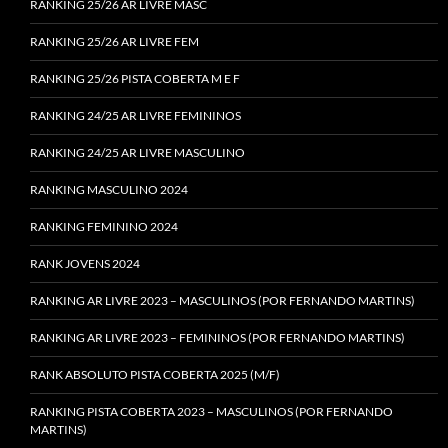
RANKING 25/26 AR LIVRE MASC
RANKING 25/26 AR LIVRE FEM
RANKING 25/26 PISTA COBERTA M E F
RANKING 24/25 AR LIVRE FEMININOS
RANKING 24/25 AR LIVRE MASCULINO
RANKING MASCULINO 2024
RANKING FEMININO 2024
RANK JOVENS 2024
RANKING AR LIVRE 2023 – MASCULINOS (POR FERNANDO MARTINS)
RANKING AR LIVRE 2023 – FEMININOS (POR FERNANDO MARTINS)
RANK ABSOLUTO PISTA COBERTA 2025 (M/F)
RANKING PISTA COBERTA 2023 – MASCULINOS (POR FERNANDO
MARTINS)