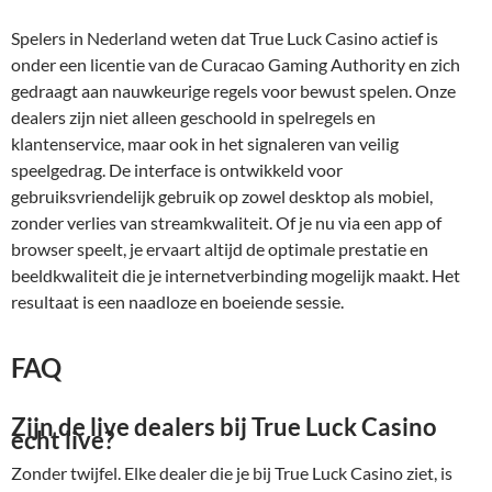
Spelers in Nederland weten dat True Luck Casino actief is
onder een licentie van de Curacao Gaming Authority en zich
gedraagt aan nauwkeurige regels voor bewust spelen. Onze
dealers zijn niet alleen geschoold in spelregels en
klantenservice, maar ook in het signaleren van veilig
speelgedrag. De interface is ontwikkeld voor
gebruiksvriendelijk gebruik op zowel desktop als mobiel,
zonder verlies van streamkwaliteit. Of je nu via een app of
browser speelt, je ervaart altijd de optimale prestatie en
beeldkwaliteit die je internetverbinding mogelijk maakt. Het
resultaat is een naadloze en boeiende sessie.
FAQ
Zijn de live dealers bij True Luck Casino
echt live?
Zonder twijfel. Elke dealer die je bij True Luck Casino ziet, is