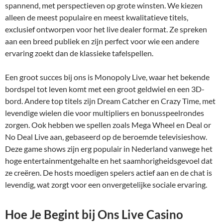
spannend, met perspectieven op grote winsten. We kiezen
alleen de meest populaire en meest kwalitatieve titels,
exclusief ontworpen voor het live dealer format. Ze spreken
aan een breed publiek en zijn perfect voor wie een andere
ervaring zoekt dan de klassieke tafelspellen.
Een groot succes bij ons is Monopoly Live, waar het bekende
bordspel tot leven komt met een groot geldwiel en een 3D-
bord. Andere top titels zijn Dream Catcher en Crazy Time, met
levendige wielen die voor multipliers en bonusspeelrondes
zorgen. Ook hebben we spellen zoals Mega Wheel en Deal or
No Deal Live aan, gebaseerd op de beroemde televisieshow.
Deze game shows zijn erg populair in Nederland vanwege het
hoge entertainmentgehalte en het saamhorigheidsgevoel dat
ze creëren. De hosts moedigen spelers actief aan en de chat is
levendig, wat zorgt voor een onvergetelijke sociale ervaring.
Hoe Je Begint bij Ons Live Casino