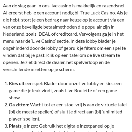
Aan de slag gaan in ons live casino is makkelijk en razendsnel.
Allereerst heb je een account nodig bij True Luck Casino. Als je
die hebt, stort je een bedrag naar keuze op je account via een
van onze beveiligde betaalmethoden die populair zijn in
Nederland, zoals iDEAL of creditcard. Vervolgens ga je in het
menu naar de ‘Live Casino’ sectie. In deze lobby blader je
ongehinderd door de lobby of gebruik je filters om een spel te
vinden dat bij je past. Klik op een tafel om de live stream te
openen. Je ziet direct de dealer, het spelverloop en de
verschillende inzetten op je scherm.
Kies uit
een spel: Blader door onze live lobby en kies een
game die je leuk vindt, zoals Live Roulette of een game
show.
Ga zitten:
Wacht tot er een stoel vrij is aan de virtuele tafel
(bij de meeste spellen) of sluit je direct aan (bij ‘unlimited
player’ spellen).
Plaats
je inzet: Gebruik het digitale inzetpaneel op je