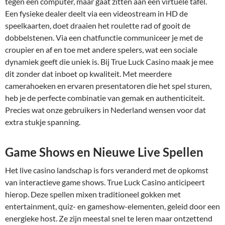
tegen een computer, maar gaat zitten aan een virtuele tafel.
Een fysieke dealer deelt via een videostream in HD de
speelkaarten, doet draaien het roulette rad of gooit de
dobbelstenen. Via een chatfunctie communiceer je met de
croupier en af en toe met andere spelers, wat een sociale
dynamiek geeft die uniek is. Bij True Luck Casino maak je mee
dit zonder dat inboet op kwaliteit. Met meerdere
camerahoeken en ervaren presentatoren die het spel sturen,
heb je de perfecte combinatie van gemak en authenticiteit.
Precies wat onze gebruikers in Nederland wensen voor dat
extra stukje spanning.
Game Shows en Nieuwe Live Spellen
Het live casino landschap is fors veranderd met de opkomst
van interactieve game shows. True Luck Casino anticipeert
hierop. Deze spellen mixen traditioneel gokken met
entertainment, quiz- en gameshow-elementen, geleid door een
energieke host. Ze zijn meestal snel te leren maar ontzettend