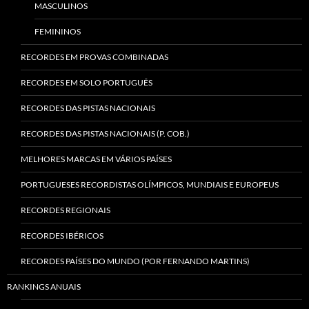
MASCULINOS
FEMININOS
RECORDES EM PROVAS COMBINADAS
RECORDES EM SOLO PORTUGUÊS
RECORDES DAS PISTAS NACIONAIS
RECORDES DAS PISTAS NACIONAIS (P. COB.)
MELHORES MARCAS EM VÁRIOS PAÍSES
PORTUGUESES RECORDISTAS OLÍMPICOS, MUNDIAIS E EUROPEUS
RECORDES REGIONAIS
RECORDES IBÉRICOS
RECORDES PAÍSES DO MUNDO (POR FERNANDO MARTINS)
RANKINGS ANUAIS