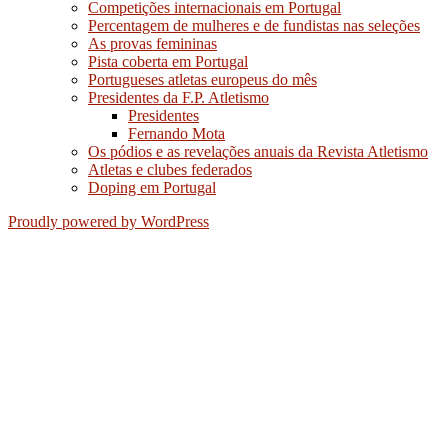
Competições internacionais em Portugal
Percentagem de mulheres e de fundistas nas seleções
As provas femininas
Pista coberta em Portugal
Portugueses atletas europeus do mês
Presidentes da F.P. Atletismo
Presidentes
Fernando Mota
Os pódios e as revelações anuais da Revista Atletismo
Atletas e clubes federados
Doping em Portugal
Proudly powered by WordPress