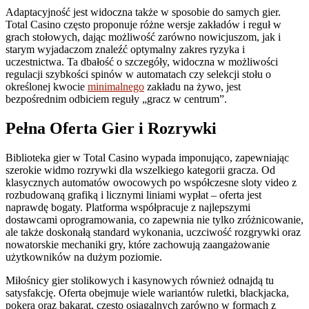
Adaptacyjność jest widoczna także w sposobie do samych gier.
Total Casino często proponuje różne wersje zakładów i reguł w
grach stołowych, dając możliwość zarówno nowicjuszom, jak i
starym wyjadaczom znaleźć optymalny zakres ryzyka i
uczestnictwa. Ta dbałość o szczegóły, widoczna w możliwości
regulacji szybkości spinów w automatach czy selekcji stołu o
określonej kwocie
minimalnego
zakładu na żywo, jest
bezpośrednim odbiciem reguły „gracz w centrum”.
Pełna Oferta Gier i Rozrywki
Biblioteka gier w Total Casino wypada imponująco, zapewniając
szerokie widmo rozrywki dla wszelkiego kategorii gracza. Od
klasycznych automatów owocowych po współczesne sloty video z
rozbudowaną grafiką i licznymi liniami wypłat – oferta jest
naprawdę bogaty. Platforma współpracuje z najlepszymi
dostawcami oprogramowania, co zapewnia nie tylko zróżnicowanie,
ale także doskonałą standard wykonania, uczciwość rozgrywki oraz
nowatorskie mechaniki gry, które zachowują zaangażowanie
użytkowników na dużym poziomie.
Miłośnicy gier stolikowych i kasynowych również odnajdą tu
satysfakcję. Oferta obejmuje wiele wariantów ruletki, blackjacka,
pokera oraz bakarat, często osiągalnych zarówno w formach z