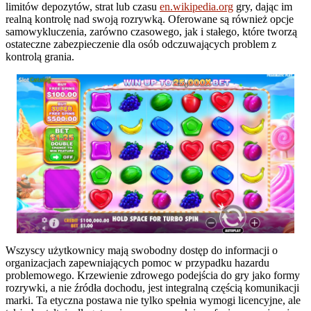
limitów depozytów, strat lub czasu
en.wikipedia.org
gry, dając im
realną kontrolę nad swoją rozrywką. Oferowane są również opcje
samowykluczenia, zarówno czasowego, jak i stałego, które tworzą
ostateczne zabezpieczenie dla osób odczuwających problem z
kontrolą grania.
Wszyscy użytkownicy mają swobodny dostęp do informacji o
organizacjach zapewniających pomoc w przypadku hazardu
problemowego. Krzewienie zdrowego podejścia do gry jako formy
rozrywki, a nie źródła dochodu, jest integralną częścią komunikacji
marki. Ta etyczna postawa nie tylko spełnia wymogi licencyjne, ale