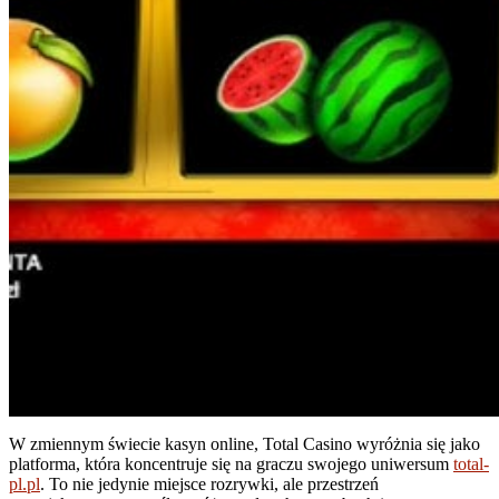
W zmiennym świecie kasyn online, Total Casino wyróżnia się jako
platforma, która koncentruje się na graczu swojego uniwersum
total-
pl.pl
. To nie jedynie miejsce rozrywki, ale przestrzeń