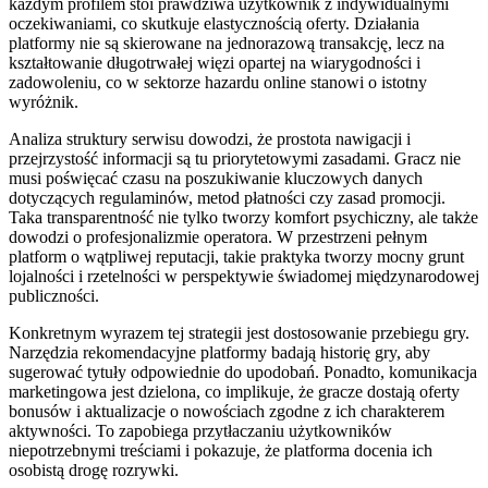
każdym profilem stoi prawdziwa użytkownik z indywidualnymi
oczekiwaniami, co skutkuje elastycznością oferty. Działania
platformy nie są skierowane na jednorazową transakcję, lecz na
kształtowanie długotrwałej więzi opartej na wiarygodności i
zadowoleniu, co w sektorze hazardu online stanowi o istotny
wyróżnik.
Analiza struktury serwisu dowodzi, że prostota nawigacji i
przejrzystość informacji są tu priorytetowymi zasadami. Gracz nie
musi poświęcać czasu na poszukiwanie kluczowych danych
dotyczących regulaminów, metod płatności czy zasad promocji.
Taka transparentność nie tylko tworzy komfort psychiczny, ale także
dowodzi o profesjonalizmie operatora. W przestrzeni pełnym
platform o wątpliwej reputacji, takie praktyka tworzy mocny grunt
lojalności i rzetelności w perspektywie świadomej międzynarodowej
publiczności.
Konkretnym wyrazem tej strategii jest dostosowanie przebiegu gry.
Narzędzia rekomendacyjne platformy badają historię gry, aby
sugerować tytuły odpowiednie do upodobań. Ponadto, komunikacja
marketingowa jest dzielona, co implikuje, że gracze dostają oferty
bonusów i aktualizacje o nowościach zgodne z ich charakterem
aktywności. To zapobiega przytłaczaniu użytkowników
niepotrzebnymi treściami i pokazuje, że platforma docenia ich
osobistą drogę rozrywki.