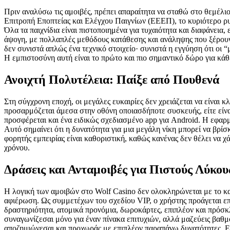
Πριν αναλύσω τις αμοιβές, πρέπει απαραίτητα να σταθώ στο θεμέλιο 
Επιτροπή Εποπτείας και Ελέγχου Παιγνίων (ΕΕΕΠ), το κυριότερο ρυ
Όλα τα παιχνίδια είναι πιστοποιημένα για τυχαιότητα και διαφάνε
άψογη, με πολλαπλές μεθόδους κατάθεσης και ανάληψης που ξέρουν ο
δεν συνιστά απλώς ένα τεχνικό στοιχείο· συνιστά η εγγύηση ότι οι 
Η εμπιστοσύνη αυτή είναι το πρώτο και πιο σημαντικό δώρο για κάθ
Ανοιχτή Πολυτέλεια: Παίξε από Πουθενά
Στη σύγχρονη εποχή, οι μεγάλες ευκαιρίες δεν χρειάζεται να είναι κ
προσαρμόζεται άμεσα στην οθόνη οποιασδήποτε συσκευής, είτε είναι 
προσφέρεται και ένα ειδικώς σχεδιασμένο app για Android. Η εφαρμο
Αυτό σημαίνει ότι η δυνατότητα για μια μεγάλη νίκη μπορεί να βρίσκ
φορητής εμπειρίας είναι καθοριστική, καθώς κανένας δεν θέλει να χ
χρόνου.
Δράσεις και Ανταμοιβές για Πιστούς Λύκου
Η λογική των αμοιβών στο Wolf Casino δεν ολοκληρώνεται με το κ
αφιέρωση. Ως συμμετέχων του σχεδίου VIP, ο χρήστης προάγεται επ
δραστηριότητα, ατομικά προνόμια, δωροκάρτες, επιπλέον και πρόσκλ
συναγωνίζεσαι μόνο για έναν πίνακα επιτυχιών, αλλά μαζεύεις βαθμ
αποζημιώνεσαι και προχωράς με επιπλέον παραπάνω δυνατότητες. Εί