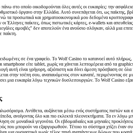
πάνω στο οποίο οικοδομούνται όλες αυτές οι ευκαιρίες: την ασφάλεια
θμιστικό όργανο στην Ελλάδα. Αυτό συνεπάγεται ότι, ως παίκτης, βρ
ια, ενώ τα προσωπικά και χρηματοοικονομικά μου δεδομένα κρυπτογρα
ι Έλληνες παίκτες, όπως πιστωτικές κάρτες, e-wallets και απευθείας
“μεγάλες αμοιβές” δεν αποτελούν ένα ανούσιο σλόγκαν, αλλά μια επιτ
ε παίκτη.
λειδωμένες σε ένα γραφείο. Το Wolf Casino το κατανοεί αυτό πλήρως, δ
smartphone είτε tablet, χωρίς να χάνεται λεπτομέρεια από τα graphi
γή αυτή είναι γρήγορη, αξιόπιστη και δίνει άμεση πρόσβαση σε όλα τα
εται στην τσέπη σου, αναπαυόμενος στον καναπέ, περιμένοντας σε μια 
άσει μια ευκαιρία λόγω τεχνικών δυσλειτουργιών. Το Wolf Casino εξασ
ς
αλωσόρισμα. Αντίθετα, αυξάνεται μέσω ενός συστήματος πιστών και 
ίπεδα, ανοίγοντας όλο και πιο εκλεκτά πλεονεκτήματα. Τα εν λόγω μ
ηση σε μοναδικά γεγονότα. Οι εβδομαδιαίες και μηνιαίες προκλήσεις 
ούς που μπορούν να εξαργυρωθούν. Τέτοιο το σύστημα χτίζει έναν συ
ναι μια ουσιαστικά χωρίς τέλος πηγή αναπάντεχων δώρων που κρατά τ