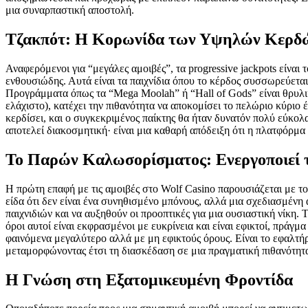
μια συναρπαστική αποστολή.
Τζακπότ: Η Κορωνίδα των Υψηλών Κερδ
Αναφερόμενοι για “μεγάλες αμοιβές”, τα progressive jackpots είναι
ενθουσιώδης. Αυτά είναι τα παιχνίδια όπου το κέρδος συσσωρεύεται
Προγράμματα όπως τα “Mega Moolah” ή “Hall of Gods” είναι θρυλικ
ελάχιστο), κατέχει την πιθανότητα να αποκομίσει το πελώριο κύριο 
κερδίσει, και ο συγκεκριμένος παίκτης θα ήταν δυνατόν πολύ εύκολ
αποτελεί διακοσμητική· είναι μια καθαρή απόδειξη ότι η πλατφόρμα
Το Παρών Καλωσορίσματος: Ενεργοποιεί τ
Η πρώτη επαφή με τις αμοιβές στο Wolf Casino παρουσιάζεται με τ
είδα ότι δεν είναι ένα συνηθισμένο μπόνους, αλλά μια σχεδιασμένη 
παιχνιδιών και να αυξηθούν οι προοπτικές για μια ουσιαστική νίκη
όροι αυτοί είναι εκφρασμένοι με ευκρίνεια και είναι εφικτοί, πράγμ
φαινόμενα μεγαλύτερο αλλά με μη εφικτούς όρους. Είναι το εφαλτήριο
μεταμορφώνοντας έτσι τη διασκέδαση σε μια πραγματική πιθανότητ
Η Γνώση στη Εξατομικευμένη Φροντίδα