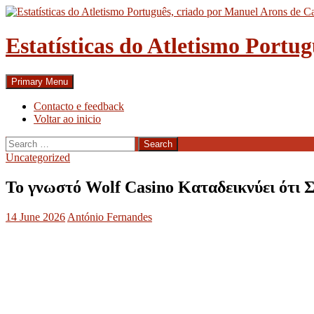
Skip
to
content
Estatísticas do Atletismo Portu
Search
Primary Menu
Contacto e feedback
Voltar ao inicio
Search
for:
Uncategorized
Το γνωστό Wolf Casino Καταδεικνύει ότι 
14 June 2026
António Fernandes