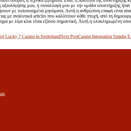
ίσει απορίες ή τεχνικά ζητήματα. Εδώ, η ποιότητα της υποστήριξης κ
της αξιολόγησης μου, η συναλλαγή μου με την ομάδα υποστήριξης ήτα
τήσουν με τυποποιημένα μηνύματα. Αυτή η ανθρώπινη επαφή είναι απα
ς με αναλυτικά articles που καλύπτουν κάθε πτυχή, από τη δημιουργ
μα με λίγα κλικ είναι εξίσου σημαντική. Αυτή η ολοκληρωμένη υποστή
bij Lucky 7 Casino in Nederland
Next Post
Casino Integration Smidig E
ais