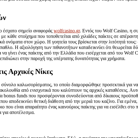
ών
 το έσχατο σημείο αναφοράς
wolfcasino.gr
. Εντός του Wolf Casino, η σ
 με κάθε στοίχημα που τοποθετείται από χιλιάδες παίκτες σε απέραν
ά ονόματα στον χώρο. Η γοητεία τους βρίσκεται στην λιτότητά τους:
έπαθλο. Η αξιολόγηση των πιθανοτήτων καταδεικνύει ότι θεωρείται δύσ
α να γίνει ένας παίκτης από την Ελλάδα που εισέρχεται από του Wolf
 επιδιώκει στην παροχή της υπέρτατης δυνατότητας για χρήματα.
ις Αρχικές Νίκες
ο σύνολο καλωσορίσματος, το οποίο διαμορφώθηκε προσεκτικά για να 
ακολουθία από ενισχυτικά που καλύπτουν τις αρχικές καταθέσεις. Αυτό
. Τα bonus funds που προσφέρονται συνοδεύονται από δίκαιους προϋπο
α που αποδεικνύει θετική διάθεση από την μεριά του καζίνο. Για εμένα
 που είναι απαραίτητο ένας καινούριος παίκτης για να εισέλθει στο π
α για αποτέλεσμα.