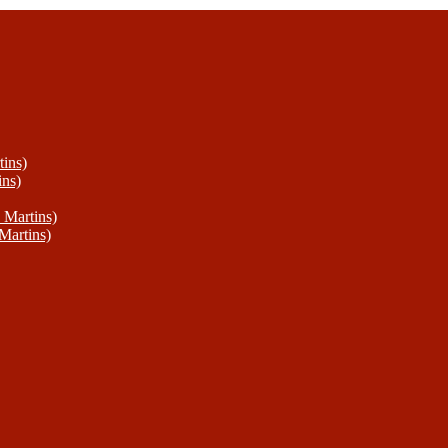
ins)
ins)
 Martins)
Martins)