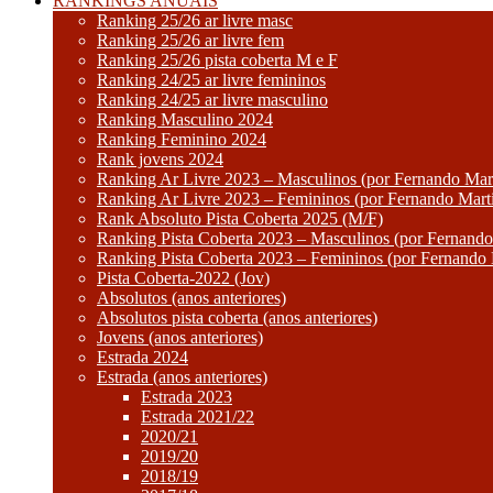
RANKINGS ANUAIS
Ranking 25/26 ar livre masc
Ranking 25/26 ar livre fem
Ranking 25/26 pista coberta M e F
Ranking 24/25 ar livre femininos
Ranking 24/25 ar livre masculino
Ranking Masculino 2024
Ranking Feminino 2024
Rank jovens 2024
Ranking Ar Livre 2023 – Masculinos (por Fernando Mart
Ranking Ar Livre 2023 – Femininos (por Fernando Mart
Rank Absoluto Pista Coberta 2025 (M/F)
Ranking Pista Coberta 2023 – Masculinos (por Fernando
Ranking Pista Coberta 2023 – Femininos (por Fernando 
Pista Coberta-2022 (Jov)
Absolutos (anos anteriores)
Absolutos pista coberta (anos anteriores)
Jovens (anos anteriores)
Estrada 2024
Estrada (anos anteriores)
Estrada 2023
Estrada 2021/22
2020/21
2019/20
2018/19