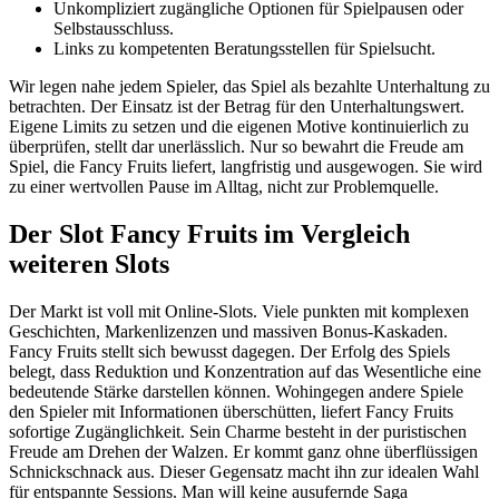
Unkompliziert zugängliche Optionen für Spielpausen oder
Selbstausschluss.
Links zu kompetenten Beratungsstellen für Spielsucht.
Wir legen nahe jedem Spieler, das Spiel als bezahlte Unterhaltung zu
betrachten. Der Einsatz ist der Betrag für den Unterhaltungswert.
Eigene Limits zu setzen und die eigenen Motive kontinuierlich zu
überprüfen, stellt dar unerlässlich. Nur so bewahrt die Freude am
Spiel, die Fancy Fruits liefert, langfristig und ausgewogen. Sie wird
zu einer wertvollen Pause im Alltag, nicht zur Problemquelle.
Der Slot Fancy Fruits im Vergleich
weiteren Slots
Der Markt ist voll mit Online-Slots. Viele punkten mit komplexen
Geschichten, Markenlizenzen und massiven Bonus-Kaskaden.
Fancy Fruits stellt sich bewusst dagegen. Der Erfolg des Spiels
belegt, dass Reduktion und Konzentration auf das Wesentliche eine
bedeutende Stärke darstellen können. Wohingegen andere Spiele
den Spieler mit Informationen überschütten, liefert Fancy Fruits
sofortige Zugänglichkeit. Sein Charme besteht in der puristischen
Freude am Drehen der Walzen. Er kommt ganz ohne überflüssigen
Schnickschnack aus. Dieser Gegensatz macht ihn zur idealen Wahl
für entspannte Sessions. Man will keine ausufernde Saga