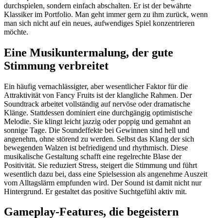
durchspielen, sondern einfach abschalten. Er ist der bewährte
Klassiker im Portfolio. Man geht immer gern zu ihm zurück, wenn
man sich nicht auf ein neues, aufwendiges Spiel konzentrieren
möchte.
Eine Musikuntermalung, der gute
Stimmung verbreitet
Ein häufig vernachlässigter, aber wesentlicher Faktor für die
Attraktivität von Fancy Fruits ist der klangliche Rahmen. Der
Soundtrack arbeitet vollständig auf nervöse oder dramatische
Klänge. Stattdessen dominiert eine durchgängig optimistische
Melodie. Sie klingt leicht jazzig oder poppig und gemahnt an
sonnige Tage. Die Soundeffekte bei Gewinnen sind hell und
angenehm, ohne störend zu werden. Selbst das Klang der sich
bewegenden Walzen ist befriedigend und rhythmisch. Diese
musikalische Gestaltung schafft eine regelrechte Blase der
Positivität. Sie reduziert Stress, steigert die Stimmung und führt
wesentlich dazu bei, dass eine Spielsession als angenehme Auszeit
vom Alltagslärm empfunden wird. Der Sound ist damit nicht nur
Hintergrund. Er gestaltet das positive Suchtgefühl aktiv mit.
Gameplay-Features, die begeistern