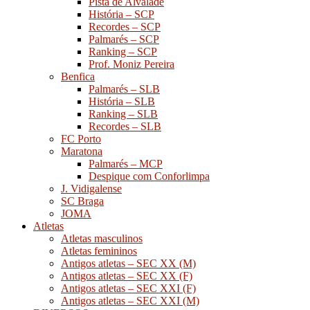
Pista de Alvalade
História – SCP
Recordes – SCP
Palmarés – SCP
Ranking – SCP
Prof. Moniz Pereira
Benfica
Palmarés – SLB
História – SLB
Ranking – SLB
Recordes – SLB
FC Porto
Maratona
Palmarés – MCP
Despique com Conforlimpa
J. Vidigalense
SC Braga
JOMA
Atletas
Atletas masculinos
Atletas femininos
Antigos atletas – SEC XX (M)
Antigos atletas – SEC XX (F)
Antigos atletas – SEC XXI (F)
Antigos atletas – SEC XXI (M)