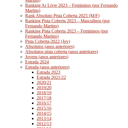
Martins)
Ranking Ar Livre 2023 – Femininos (por Fernando
Martins)
Rank Absoluto Pista Coberta 2025 (M/F)
Ranking Pista Coberta 2023 – Masculinos (por
Fernando Martins)
Ranking Pista Coberta 2023 – Femininos (por
Fernando Martins)
Pista Coberta-2022 (Jov)
Absolutos (anos anteriores)
Absolutos pista coberta (anos anteriores)
Jovens (anos anteriores)
Estrada 2024
Estrada (anos anteriores)
Estrada 2023
Estrada 2021/22
2020/21
2019/20
2018/19
2017/18
2016/17
2015/16
2014/15
2013/14
2012/13