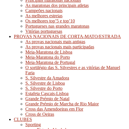
Principais maratonas nacionais
As maratonas dos principais atletas
Campeões nacionais
As melhores estreias
Os melhores top’5 e top’10
Portugueses nas grandes maratonas
Vitórias portuguesas
PROVAS NACIONAIS DE CORTA-MATO/ESTRADA
As provas nacionais mais antigas
As provas nacionais mais participadas
Meia-Maratona de Lisboa
Meia-Maratona do Porto
Meia-Maratona de Portugal
O sortilégio das S. Silvestres e as vitórias de Manuel
Faria
S. Silvestre da Amadora
S. Silvestre de Lisboa
S. Silvestre do Porto
Estafeta Cascais-Lisboa
Grande Prémio de Natal
Grande Prémio de Marcha de Rio Maior
Cross das Amendoeiras em Flor
Cross de Oeiras
CLUBES
Sporting