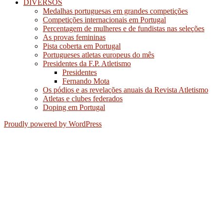
DIVERSOS
Medalhas portuguesas em grandes competições
Competições internacionais em Portugal
Percentagem de mulheres e de fundistas nas seleções
As provas femininas
Pista coberta em Portugal
Portugueses atletas europeus do mês
Presidentes da F.P. Atletismo
Presidentes
Fernando Mota
Os pódios e as revelações anuais da Revista Atletismo
Atletas e clubes federados
Doping em Portugal
Proudly powered by WordPress