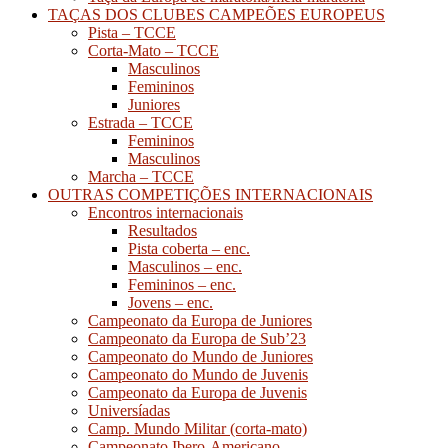
TAÇAS DOS CLUBES CAMPEÕES EUROPEUS
Pista – TCCE
Corta-Mato – TCCE
Masculinos
Femininos
Juniores
Estrada – TCCE
Femininos
Masculinos
Marcha – TCCE
OUTRAS COMPETIÇÕES INTERNACIONAIS
Encontros internacionais
Resultados
Pista coberta – enc.
Masculinos – enc.
Femininos – enc.
Jovens – enc.
Campeonato da Europa de Juniores
Campeonato da Europa de Sub’23
Campeonato do Mundo de Juniores
Campeonato do Mundo de Juvenis
Campeonato da Europa de Juvenis
Universíadas
Camp. Mundo Militar (corta-mato)
Campeonato Ibero-Americano