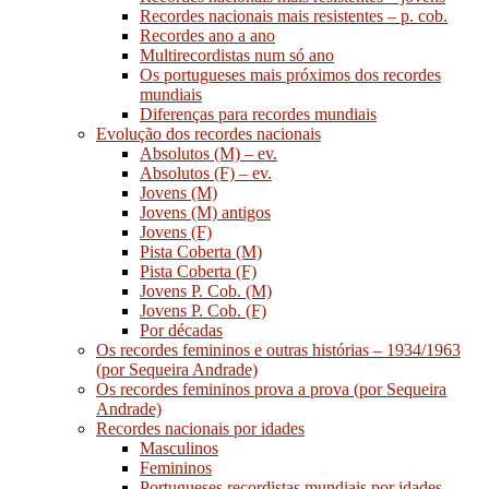
Recordes nacionais mais resistentes – p. cob.
Recordes ano a ano
Multirecordistas num só ano
Os portugueses mais próximos dos recordes
mundiais
Diferenças para recordes mundiais
Evolução dos recordes nacionais
Absolutos (M) – ev.
Absolutos (F) – ev.
Jovens (M)
Jovens (M) antigos
Jovens (F)
Pista Coberta (M)
Pista Coberta (F)
Jovens P. Cob. (M)
Jovens P. Cob. (F)
Por décadas
Os recordes femininos e outras histórias – 1934/1963
(por Sequeira Andrade)
Os recordes femininos prova a prova (por Sequeira
Andrade)
Recordes nacionais por idades
Masculinos
Femininos
Portugueses recordistas mundiais por idades