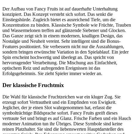
Der Aufbau von Fancy Fruits ist auf dauerhafte Unterhaltung
konzipiert. Das Konzept versteht sich sofort. Das senkt die
Einstiegshürde. Zugleich bietet es ausreichend Tiefe, um die
Konzentration zu binden. Klassische Symbole wie Früchte, Trauben
und Wassermelonen treffen auf glänzende Siebener und Glocken.
Das Ganze zeigt sich in einem modernen, knalligen Design, das
Nostalgie und Neuheit vereint. Sehr intelligent sind die Bonus-
Features positioniert. Sie verbessern nicht nur die Auszahlungen,
sondern bringen erwünschte Variation in den Spielablauf. Ein jeder
Spin erscheint hochwertig und überlegt an. Das spricht von
hervorragender Verarbeitung. Die Mischung aus Einfachheit,
optischem Reiz und aufregenden Ereignissen ist das
Erfolgsgeheimnis. Sie zieht Spieler immer wieder an.
Der klassische Fruchtmix
Die Wahl für klassische Fruchtzeichen war ein kluger Zug. Sie
erzeugt sofort Vertrautheit und ein Empfinden von Ewigkeit.
Jeglicher, der je einen Slot wahrgenommen hat, erfasst die
symbolträchtige Bildsprache sofort. Fancy Fruits greift dieses
vertraute Set und bringt es auf Glanz. Frische Farben und ein Hauch
moderner Animation tun ihr Übriges. Diese Symbole sind keine
reinen Platzhalter. Sie sind die liebenswerten Hauptdarsteller des