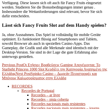
Verfügung. Diese lassen sich oft auch für Fancy Fruits eingesetzt
werden. Studieren Sie die Bonusbedingungen immer genau .
Insbesondere die Wettanforderungen sind relevant, bevor Sie sich
dafür entscheiden.
Lässt sich Fancy Fruits Slot auf dem Handy spielen?
Ja, ohne Ausnahmen. Das Spiel ist vollständig für mobile Geräte
optimiert. Es funktioniert flüssig auf Smartphones und Tablets,
sowohl Browser als auch in speziellen Casino-Apps. Das
Gameplay, die Grafik und alle Merkmale sind identisch mit der
Desktop-Version. Sie sind in der Lage die gute Erfahrung also
unterwegs genießen.
Post
Previous Post
Οι Ετήσιες Βραβεύσεις Gaming Απονέμονται: Το
Starlight Princess 1000 Slot Κερδίζει την Κατηγορία Αγαπημένο της
navigation
Ελλάδας
Next Post
Spinko Casino – Δωρεάν Περιστροφές και
Μπόνους Καλωσορίσματος στην Ελλάδα
RECORDES
Recordes de Portugal
Recordes – ar livre
Recordes – pista coberta
Recordes nacionais mais resistentes
Recordes nacionais mais resistentes – jovens