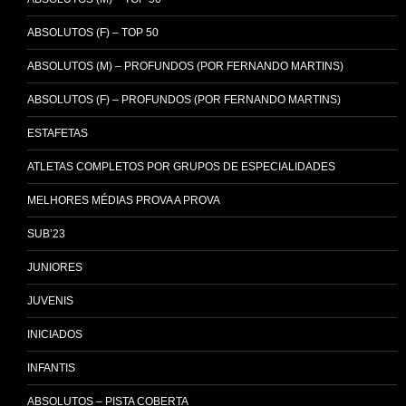
ABSOLUTOS (F) – TOP 50
ABSOLUTOS (M) – PROFUNDOS (POR FERNANDO MARTINS)
ABSOLUTOS (F) – PROFUNDOS (POR FERNANDO MARTINS)
ESTAFETAS
ATLETAS COMPLETOS POR GRUPOS DE ESPECIALIDADES
MELHORES MÉDIAS PROVA A PROVA
SUB’23
JUNIORES
JUVENIS
INICIADOS
INFANTIS
ABSOLUTOS – PISTA COBERTA