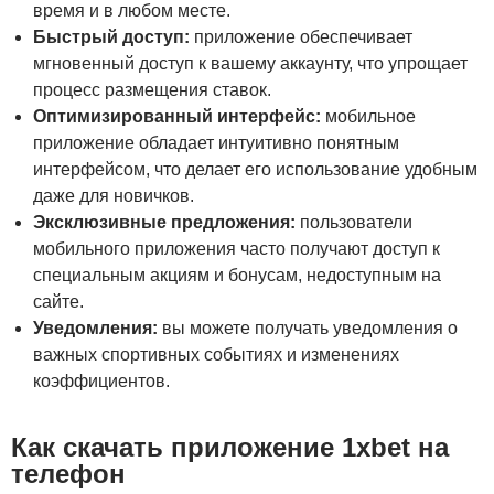
время и в любом месте.
Быстрый доступ:
приложение обеспечивает
мгновенный доступ к вашему аккаунту, что упрощает
процесс размещения ставок.
Оптимизированный интерфейс:
мобильное
приложение обладает интуитивно понятным
интерфейсом, что делает его использование удобным
даже для новичков.
Эксклюзивные предложения:
пользователи
мобильного приложения часто получают доступ к
специальным акциям и бонусам, недоступным на
сайте.
Уведомления:
вы можете получать уведомления о
важных спортивных событиях и изменениях
коэффициентов.
Как скачать приложение 1xbet на
телефон