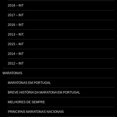
2018 – INT
2017 – INT
2016 – INT
2013 – INT.
2015 – INT
2014 – INT
2012 – INT
MARATONAS
MARATONAS EM PORTUGAL
BREVE HISTÓRIA DA MARATONA EM PORTUGAL
MELHORES DE SEMPRE
PRINCIPAIS MARATONAS NACIONAIS