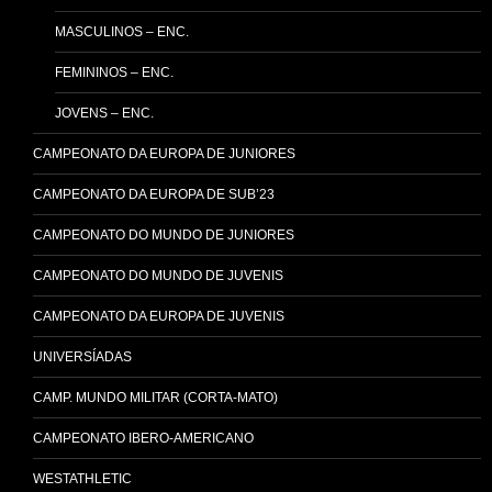
MASCULINOS – ENC.
FEMININOS – ENC.
JOVENS – ENC.
CAMPEONATO DA EUROPA DE JUNIORES
CAMPEONATO DA EUROPA DE SUB’23
CAMPEONATO DO MUNDO DE JUNIORES
CAMPEONATO DO MUNDO DE JUVENIS
CAMPEONATO DA EUROPA DE JUVENIS
UNIVERSÍADAS
CAMP. MUNDO MILITAR (CORTA-MATO)
CAMPEONATO IBERO-AMERICANO
WESTATHLETIC