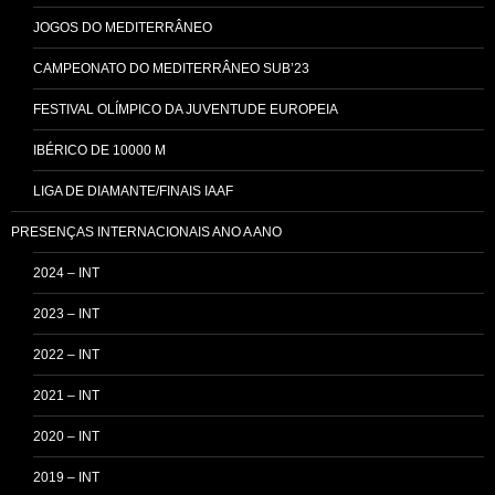
JOGOS DO MEDITERRÂNEO
CAMPEONATO DO MEDITERRÂNEO SUB’23
FESTIVAL OLÍMPICO DA JUVENTUDE EUROPEIA
IBÉRICO DE 10000 M
LIGA DE DIAMANTE/FINAIS IAAF
PRESENÇAS INTERNACIONAIS ANO A ANO
2024 – INT
2023 – INT
2022 – INT
2021 – INT
2020 – INT
2019 – INT