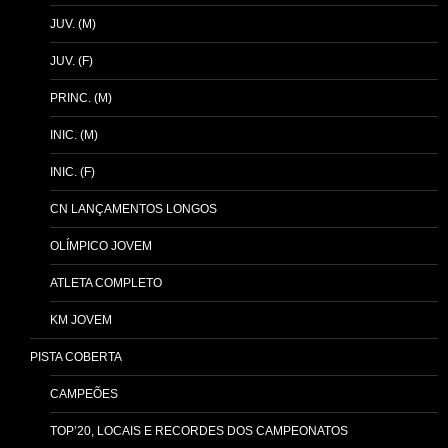
JUV. (M)
JUV. (F)
PRINC. (M)
INIC. (M)
INIC. (F)
CN LANÇAMENTOS LONGOS
OLÍMPICO JOVEM
ATLETA COMPLETO
KM JOVEM
PISTA COBERTA
CAMPEÕES
TOP’20, LOCAIS E RECORDES DOS CAMPEONATOS