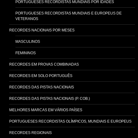
PORTUGUESES RECORDISTAS MUNDIAIS POR IDADES
PORTUGUESES RECORDISTAS MUNDIAIS E EUROPEUS DE
VETERANOS
RECORDES NACIONAIS POR MESES
MASCULINOS
FEMININOS
RECORDES EM PROVAS COMBINADAS
RECORDES EM SOLO PORTUGUÊS
RECORDES DAS PISTAS NACIONAIS
RECORDES DAS PISTAS NACIONAIS (P. COB.)
MELHORES MARCAS EM VÁRIOS PAÍSES
PORTUGUESES RECORDISTAS OLÍMPICOS, MUNDIAIS E EUROPEUS
RECORDES REGIONAIS