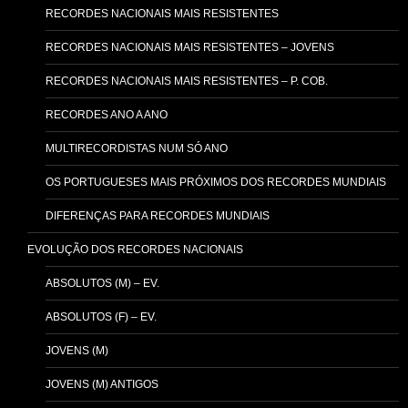
RECORDES NACIONAIS MAIS RESISTENTES
RECORDES NACIONAIS MAIS RESISTENTES – JOVENS
RECORDES NACIONAIS MAIS RESISTENTES – P. COB.
RECORDES ANO A ANO
MULTIRECORDISTAS NUM SÓ ANO
OS PORTUGUESES MAIS PRÓXIMOS DOS RECORDES MUNDIAIS
DIFERENÇAS PARA RECORDES MUNDIAIS
EVOLUÇÃO DOS RECORDES NACIONAIS
ABSOLUTOS (M) – EV.
ABSOLUTOS (F) – EV.
JOVENS (M)
JOVENS (M) ANTIGOS