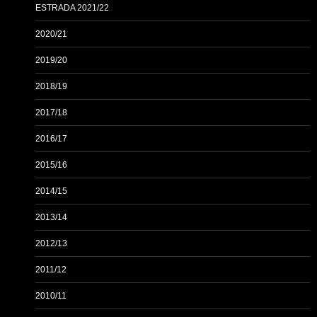
ESTRADA 2021/22
2020/21
2019/20
2018/19
2017/18
2016/17
2015/16
2014/15
2013/14
2012/13
2011/12
2010/11