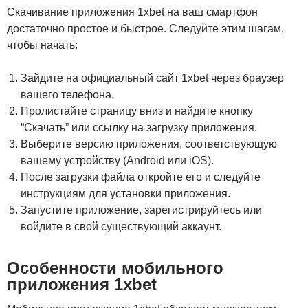
Скачивание приложения 1xbet на ваш смартфон
достаточно простое и быстрое. Следуйте этим шагам,
чтобы начать:
Зайдите на официальный сайт 1xbet через браузер
вашего телефона.
Пролистайте страницу вниз и найдите кнопку
“Скачать” или ссылку на загрузку приложения.
Выберите версию приложения, соответствующую
вашему устройству (Android или iOS).
После загрузки файла откройте его и следуйте
инструкциям для установки приложения.
Запустите приложение, зарегистрируйтесь или
войдите в свой существующий аккаунт.
Особенности мобильного
приложения 1xbet