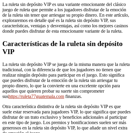
La ruleta sin depósito VIP es una variante emocionante del clásico
juego de ruleta que permite a los jugadores disfrutar de la emoción
de la ruleta sin tener que arriesgar su propio dinero. En este artículo,
exploraremos en detalle qué es la ruleta sin depósito VIP, sus
características, ventajas y desventajas, así como los mejores casinos
donde puedes
disfrutar de esta emocionante variante de la ruleta.
Características de la ruleta sin depósito
VIP
La ruleta sin depósito VIP se juega de la misma manera que la ruleta
tradicional, con la diferencia de que los jugadores no tienen que
realizar ningún depósito para participar en el juego. Esto significa
que puedes disfrutar de la emoción de la ruleta sin arriesgar tu
propio dinero, lo que la convierte en una excelente opción para
aquellos que quieren probar su suerte sin comprometer
sus
https://ruleta77guatemala.com
finanzas.
Otra característica distintiva de la ruleta sin depósito VIP es que
suele estar reservada para jugadores VIP, lo que significa que puedes
disfrutar de un trato exclusivo y beneficios adicionales al participar
en este tipo de juego. Los premios y bonificaciones suelen ser más
generosos en la ruleta sin depósito VIP, lo que añade un nivel extra