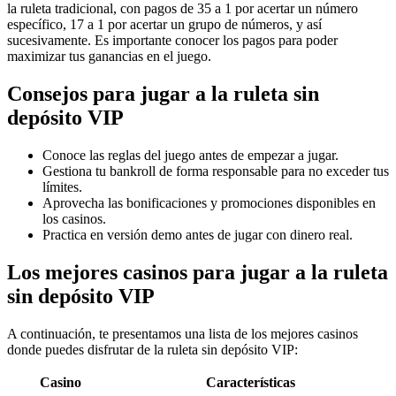
la ruleta tradicional, con pagos de 35 a 1 por acertar un número
específico, 17 a 1 por acertar un grupo de números, y así
sucesivamente. Es importante conocer los pagos para poder
maximizar tus ganancias en el juego.
Consejos para jugar a la ruleta sin
depósito VIP
Conoce las reglas del juego antes de empezar a jugar.
Gestiona tu bankroll de forma responsable para no exceder tus
límites.
Aprovecha las bonificaciones y promociones disponibles en
los casinos.
Practica en versión demo antes de jugar con dinero real.
Los mejores casinos para jugar a la ruleta
sin depósito VIP
A continuación, te presentamos una lista de los mejores casinos
donde puedes disfrutar de la ruleta sin depósito VIP:
Casino
Características