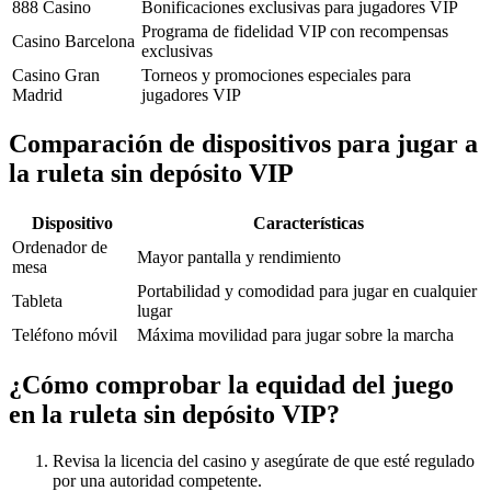
888 Casino
Bonificaciones exclusivas para jugadores VIP
Programa de fidelidad VIP con recompensas
Casino Barcelona
exclusivas
Casino Gran
Torneos y promociones especiales para
Madrid
jugadores VIP
Comparación de dispositivos para jugar a
la ruleta sin depósito VIP
Dispositivo
Características
Ordenador de
Mayor pantalla y rendimiento
mesa
Portabilidad y comodidad para jugar en cualquier
Tableta
lugar
Teléfono móvil
Máxima movilidad para jugar sobre la marcha
¿Cómo comprobar la equidad del juego
en la ruleta sin depósito VIP?
Revisa la licencia del casino y asegúrate de que esté regulado
por una autoridad competente.