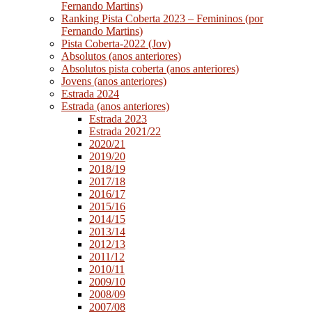
Fernando Martins)
Ranking Pista Coberta 2023 – Femininos (por
Fernando Martins)
Pista Coberta-2022 (Jov)
Absolutos (anos anteriores)
Absolutos pista coberta (anos anteriores)
Jovens (anos anteriores)
Estrada 2024
Estrada (anos anteriores)
Estrada 2023
Estrada 2021/22
2020/21
2019/20
2018/19
2017/18
2016/17
2015/16
2014/15
2013/14
2012/13
2011/12
2010/11
2009/10
2008/09
2007/08