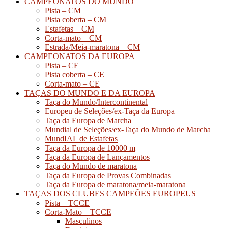
CAMPEONATOS DO MUNDO
Pista – CM
Pista coberta – CM
Estafetas – CM
Corta-mato – CM
Estrada/Meia-maratona – CM
CAMPEONATOS DA EUROPA
Pista – CE
Pista coberta – CE
Corta-mato – CE
TAÇAS DO MUNDO E DA EUROPA
Taça do Mundo/Intercontinental
Europeu de Seleções/ex-Taça da Europa
Taça da Europa de Marcha
Mundial de Seleções/ex-Taça do Mundo de Marcha
MundIAL de Estafetas
Taça da Europa de 10000 m
Taça da Europa de Lançamentos
Taça do Mundo de maratona
Taça da Europa de Provas Combinadas
Taça da Europa de maratona/meia-maratona
TAÇAS DOS CLUBES CAMPEÕES EUROPEUS
Pista – TCCE
Corta-Mato – TCCE
Masculinos