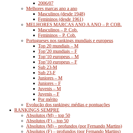
2006/07
Melhores marcas ano a ano
Masculinos (desde 1948)
Femininos (desde 1961)
MELHORES MARCAS ANO A ANO – P. COB.
Masculinos – P. Cob.
Femininos – P. Cob.
Portugueses nos rankings mundiais e europeus
Top 20 mundiais – M
Top’20 mundiais – F
Top’10 europeus – M
Top’10 europeus – F
Sub 23-M
Sub 23-F
Juniores – M
Juniores – F
Juvenis – M
Juvenis – F
Por mérito
Evolução dos rankings: médias e pontuações
RANKINGS SEMPRE
Absolutos (M) – top 50
Absolutos (F) – top 50
Absolutos (M) – profundos (por Fernando Martins)
Absolutos (F) – profundos (por Fernando Martins)