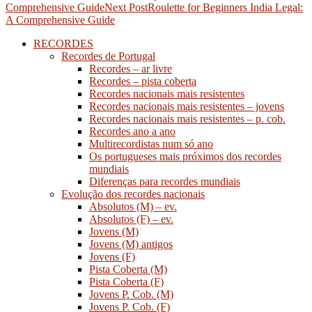
Comprehensive Guide
Next Post
Roulette for Beginners India Legal:
navigation
A Comprehensive Guide
RECORDES
Recordes de Portugal
Recordes – ar livre
Recordes – pista coberta
Recordes nacionais mais resistentes
Recordes nacionais mais resistentes – jovens
Recordes nacionais mais resistentes – p. cob.
Recordes ano a ano
Multirecordistas num só ano
Os portugueses mais próximos dos recordes
mundiais
Diferenças para recordes mundiais
Evolução dos recordes nacionais
Absolutos (M) – ev.
Absolutos (F) – ev.
Jovens (M)
Jovens (M) antigos
Jovens (F)
Pista Coberta (M)
Pista Coberta (F)
Jovens P. Cob. (M)
Jovens P. Cob. (F)