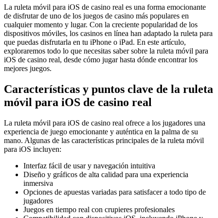
La ruleta móvil para iOS de casino real es una forma emocionante
de disfrutar de uno de los juegos de casino más populares en
cualquier momento y lugar. Con la creciente popularidad de los
dispositivos móviles, los casinos en línea han adaptado la ruleta para
que puedas disfrutarla en tu iPhone o iPad. En este artículo,
exploraremos todo lo que necesitas
saber sobre la ruleta móvil para
iOS de casino real, desde cómo jugar hasta dónde encontrar los
mejores juegos.
Características y puntos clave de la ruleta
móvil para iOS de casino real
La ruleta móvil para iOS de casino real ofrece a los jugadores una
experiencia de juego emocionante y auténtica en la palma de su
mano. Algunas de las características principales de la ruleta móvil
para iOS incluyen:
Interfaz fácil de usar y navegación intuitiva
Diseño y gráficos de alta calidad para una experiencia
inmersiva
Opciones de apuestas variadas para satisfacer a todo tipo de
jugadores
Juegos en tiempo real con crupieres profesionales