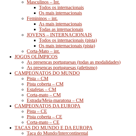
Masculinos – Int.
Todos os internacionais
Os mais internacionais
Femininos – int.
As mais internacionais
Todas as internacionais
JOVENS – INTERNACIONAIS
Todos os internacionais (pista)
Os mais internacionais (pista)
Corta-Mato – int.
JOGOS OLÍMPICOS
As presenças portuguesas (todas as modalidades)
As presenças portuguesas (atletismo)
CAMPEONATOS DO MUNDO
Pista – CM
Pista coberta – CM
Estafetas – CM
Corta-mato – CM
Estrada/Meia-maratona – CM
CAMPEONATOS DA EUROPA
Pista – CE
Pista coberta – CE
Corta-mato – CE
TAÇAS DO MUNDO E DA EUROPA
Taça do Mundo/Intercontinental