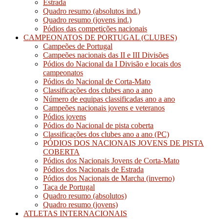
Estrada
Quadro resumo (absolutos ind.)
Quadro resumo (jovens ind.)
Pódios das competições nacionais
CAMPEONATOS DE PORTUGAL (CLUBES)
Campeões de Portugal
Campeões nacionais das II e III Divisões
Pódios do Nacional da I Divisão e locais dos
campeonatos
Pódios do Nacional de Corta-Mato
Classificações dos clubes ano a ano
Número de equipas classificadas ano a ano
Campeões nacionais jovens e veteranos
Pódios jovens
Pódios do Nacional de pista coberta
Classificações dos clubes ano a ano (PC)
PÓDIOS DOS NACIONAIS JOVENS DE PISTA
COBERTA
Pódios dos Nacionais Jovens de Corta-Mato
Pódios dos Nacionais de Estrada
Pódios dos Nacionais de Marcha (inverno)
Taça de Portugal
Quadro resumo (absolutos)
Quadro resumo (jovens)
ATLETAS INTERNACIONAIS