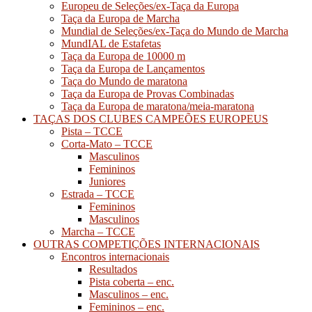
Europeu de Seleções/ex-Taça da Europa
Taça da Europa de Marcha
Mundial de Seleções/ex-Taça do Mundo de Marcha
MundIAL de Estafetas
Taça da Europa de 10000 m
Taça da Europa de Lançamentos
Taça do Mundo de maratona
Taça da Europa de Provas Combinadas
Taça da Europa de maratona/meia-maratona
TAÇAS DOS CLUBES CAMPEÕES EUROPEUS
Pista – TCCE
Corta-Mato – TCCE
Masculinos
Femininos
Juniores
Estrada – TCCE
Femininos
Masculinos
Marcha – TCCE
OUTRAS COMPETIÇÕES INTERNACIONAIS
Encontros internacionais
Resultados
Pista coberta – enc.
Masculinos – enc.
Femininos – enc.