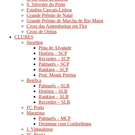
S. Silvestre do Porto
Estafeta Cascais-Lisboa
Grande Prémio de Natal
Grande Prémio de Marcha de Rio Maior
Cross das Amendoeiras em Flor
Cross de Oeiras
CLUBES
Sporting
Pista de Alvalade
História – SCP
Recordes – SCP
Palmarés – SCP
Ranking – SCP
Prof. Moniz Pereira
Benfica
Palmarés – SLB
História – SLB
Ranking – SLB
Recordes – SLB
FC Porto
Maratona
Palmarés – MCP
Despique com Conforlimpa
J. Vidigalense
SC Braga