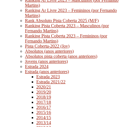
Ranking Ar Livre 2023 – Masculinos (por Fernando
Martins)
Ranking Ar Livre 2023 – Femininos (por Fernando
Martins)
Rank Absoluto Pista Coberta 2025 (M/F)
Ranking Pista Coberta 2023 – Masculinos (por
Fernando Martins)
Ranking Pista Coberta 2023 – Femininos (por
Fernando Martins)
Pista Coberta-2022 (Jov)
Absolutos (anos anteriores)
Absolutos pista coberta (anos anteriores)
Jovens (anos anteriores)
Estrada 2024
Estrada (anos anteriores)
Estrada 2023
Estrada 2021/22
2020/21
2019/20
2018/19
2017/18
2016/17
2015/16
2014/15
2013/14