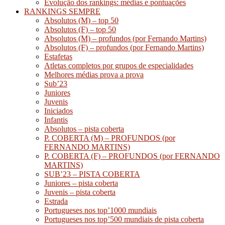
Evolução dos rankings: médias e pontuações
RANKINGS SEMPRE
Absolutos (M) – top 50
Absolutos (F) – top 50
Absolutos (M) – profundos (por Fernando Martins)
Absolutos (F) – profundos (por Fernando Martins)
Estafetas
Atletas completos por grupos de especialidades
Melhores médias prova a prova
Sub’23
Juniores
Juvenis
Iniciados
Infantis
Absolutos – pista coberta
P. COBERTA (M) – PROFUNDOS (por
FERNANDO MARTINS)
P. COBERTA (F) – PROFUNDOS (por FERNANDO
MARTINS)
SUB’23 – PISTA COBERTA
Juniores – pista coberta
Juvenis – pista coberta
Estrada
Portugueses nos top’1000 mundiais
Portugueses nos top’500 mundiais de pista coberta