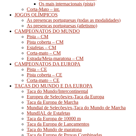
Os mais internacionais (pista)
Corta-Mato – int.
JOGOS OLÍMPICOS
As presenças portuguesas (todas as modalidades)
As presenças portuguesas (atletismo)
CAMPEONATOS DO MUNDO
Pista – CM
Pista coberta – CM
Estafetas – CM
Corta-mato – CM
Estrada/Meia-maratona – CM
CAMPEONATOS DA EUROPA
Pista – CE
Pista coberta – CE
Corta-mato – CE
TAÇAS DO MUNDO E DA EUROPA
Taça do Mundo/Intercontinental
Europeu de Seleções/ex-Taça da Europa
Taça da Europa de Marcha
Mundial de Seleções/ex-Taça do Mundo de Marcha
MundIAL de Estafetas
Taça da Europa de 10000 m
Taça da Europa de Lançamentos
Taça do Mundo de maratona
Taça da Europa de Provas Combinadas