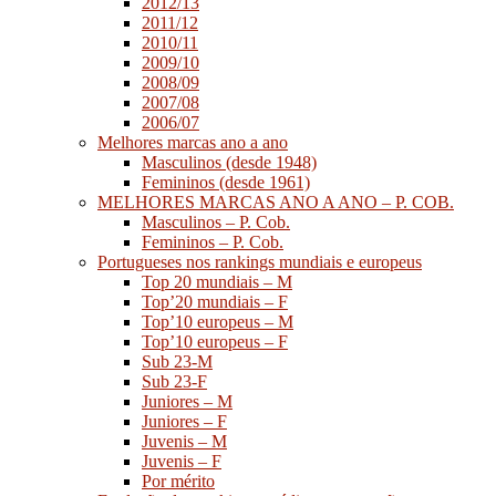
2012/13
2011/12
2010/11
2009/10
2008/09
2007/08
2006/07
Melhores marcas ano a ano
Masculinos (desde 1948)
Femininos (desde 1961)
MELHORES MARCAS ANO A ANO – P. COB.
Masculinos – P. Cob.
Femininos – P. Cob.
Portugueses nos rankings mundiais e europeus
Top 20 mundiais – M
Top’20 mundiais – F
Top’10 europeus – M
Top’10 europeus – F
Sub 23-M
Sub 23-F
Juniores – M
Juniores – F
Juvenis – M
Juvenis – F
Por mérito