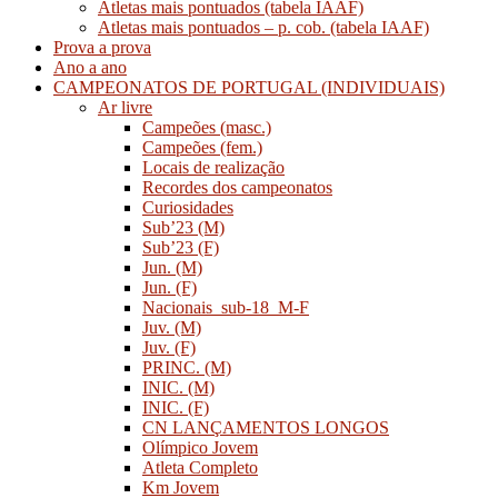
Atletas mais pontuados (tabela IAAF)
Atletas mais pontuados – p. cob. (tabela IAAF)
Prova a prova
Ano a ano
CAMPEONATOS DE PORTUGAL (INDIVIDUAIS)
Ar livre
Campeões (masc.)
Campeões (fem.)
Locais de realização
Recordes dos campeonatos
Curiosidades
Sub’23 (M)
Sub’23 (F)
Jun. (M)
Jun. (F)
Nacionais_sub-18_M-F
Juv. (M)
Juv. (F)
PRINC. (M)
INIC. (M)
INIC. (F)
CN LANÇAMENTOS LONGOS
Olímpico Jovem
Atleta Completo
Km Jovem