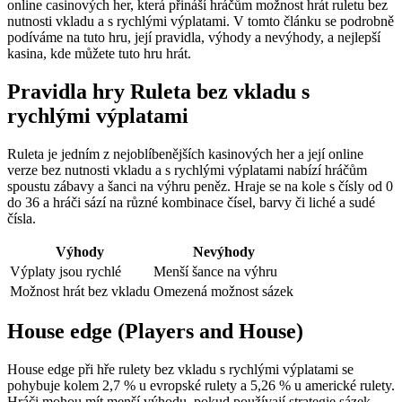
online casinových her, která přináší hráčům možnost hrát ruletu bez
nutnosti vkladu a s rychlými výplatami. V tomto článku se podrobně
podíváme na tuto hru, její pravidla, výhody a nevýhody, a nejlepší
kasina, kde můžete tuto hru hrát.
Pravidla hry Ruleta bez vkladu s
rychlými výplatami
Ruleta je jedním z nejoblíbenějších kasinových her a její online
verze bez nutnosti vkladu a s rychlými výplatami nabízí hráčům
spoustu zábavy a šanci na výhru peněz. Hraje se na kole s čísly od 0
do 36 a hráči sází na různé kombinace čísel, barvy či liché a sudé
čísla.
Výhody
Nevýhody
Výplaty jsou rychlé
Menší šance na výhru
Možnost hrát bez vkladu
Omezená možnost sázek
House edge (Players and House)
House edge při hře rulety bez vkladu s rychlými výplatami se
pohybuje kolem 2,7 % u evropské rulety a 5,26 % u americké rulety.
Hráči mohou mít menší výhodu, pokud používají strategie sázek.