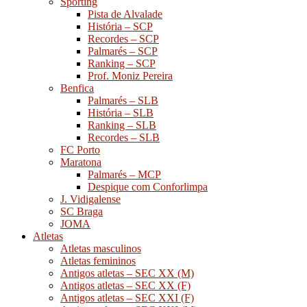
Sporting
Pista de Alvalade
História – SCP
Recordes – SCP
Palmarés – SCP
Ranking – SCP
Prof. Moniz Pereira
Benfica
Palmarés – SLB
História – SLB
Ranking – SLB
Recordes – SLB
FC Porto
Maratona
Palmarés – MCP
Despique com Conforlimpa
J. Vidigalense
SC Braga
JOMA
Atletas
Atletas masculinos
Atletas femininos
Antigos atletas – SEC XX (M)
Antigos atletas – SEC XX (F)
Antigos atletas – SEC XXI (F)