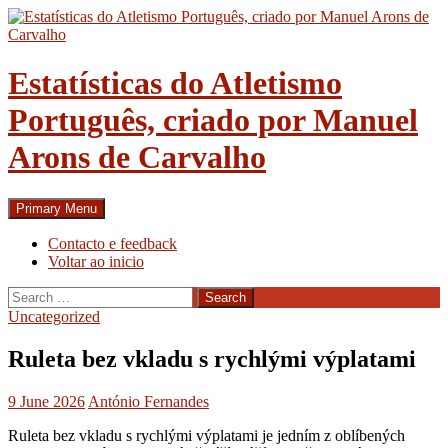
Skip
to
content
Estatísticas do Atletismo
Português, criado por Manuel
Arons de Carvalho
Search
Primary Menu
Contacto e feedback
Voltar ao inicio
Search
for:
Uncategorized
Ruleta bez vkladu s rychlými výplatami
9 June 2026
António Fernandes
Ruleta bez vkladu s rychlými výplatami je jedním z oblíbených