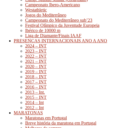
Campeonato Ibero-Americano
Westathletic
Jogos do Mediterrâneo
Campeonato do Mediterrâneo sub’23
Festival Olímpico da Juventude Europeia
Ibérico de 10000 m
Liga de Diamante/Finais IAAF
PRESENÇAS INTERNACIONAIS ANO A ANO
2024 – INT
2023 – INT
2022 – INT
2021 – INT
2020 – INT
2019 – INT
2018 – INT
2017 – INT
2016 – INT
2013 – Int.
2015 – INT
2014 – Int
2012 – Int
MARATONAS
Maratonas em Portugal
Breve história da maratona em Portugal