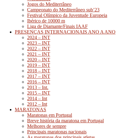
Jogos do Mediterrâneo
Campeonato do Mediterrâneo sub’23
Festival Olímpico da Juventude Europeia
Ibérico de 10000 m
Liga de Diamante/Finais IAAF
PRESENÇAS INTERNACIONAIS ANO A ANO
2024 – INT
2023 – INT
2022 – INT
2021 – INT
2020 – INT
2019 – INT
2018 – INT
2017 – INT
2016 – INT
2013 – Int.
2015 – INT
2014 – Int
2012 – Int
MARATONAS
Maratonas em Portugal
Breve história da maratona em Portugal
Melhores de sempre
Principais maratonas nacionais
As maratonas dos principais atletas