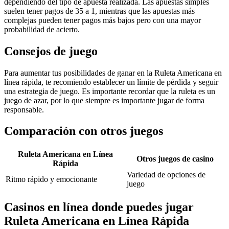
dependiendo del tipo de apuesta realizada. Las apuestas simples
suelen tener pagos de 35 a 1, mientras que las apuestas más
complejas pueden tener pagos más bajos pero con una mayor
probabilidad de acierto.
Consejos de juego
Para aumentar tus posibilidades de ganar en la Ruleta Americana en
línea rápida, te recomiendo establecer un límite de pérdida y seguir
una estrategia de juego. Es importante recordar que la ruleta es un
juego de azar, por lo que siempre es importante jugar de forma
responsable.
Comparación con otros juegos
Ruleta Americana en Línea
Otros juegos de casino
Rápida
Variedad de opciones de
Ritmo rápido y emocionante
juego
Casinos en línea donde puedes jugar
Ruleta Americana en Línea Rápida