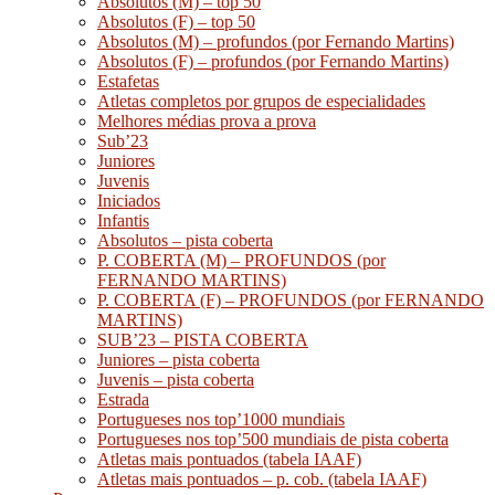
Absolutos (M) – top 50
Absolutos (F) – top 50
Absolutos (M) – profundos (por Fernando Martins)
Absolutos (F) – profundos (por Fernando Martins)
Estafetas
Atletas completos por grupos de especialidades
Melhores médias prova a prova
Sub’23
Juniores
Juvenis
Iniciados
Infantis
Absolutos – pista coberta
P. COBERTA (M) – PROFUNDOS (por
FERNANDO MARTINS)
P. COBERTA (F) – PROFUNDOS (por FERNANDO
MARTINS)
SUB’23 – PISTA COBERTA
Juniores – pista coberta
Juvenis – pista coberta
Estrada
Portugueses nos top’1000 mundiais
Portugueses nos top’500 mundiais de pista coberta
Atletas mais pontuados (tabela IAAF)
Atletas mais pontuados – p. cob. (tabela IAAF)