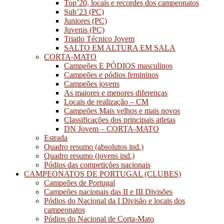
Top’20, locais e recordes dos campeonatos
Sub’23 (PC)
Juniores (PC)
Juvenis (PC)
Triatlo Técnico Jovem
SALTO EM ALTURA EM SALA
CORTA-MATO
Campeões E PÓDIOS masculinos
Campeões e pódios femininos
Campeões jovens
As maiores e menores diferenças
Locais de realização – CM
Campeões Mais velhos e mais novos
Classificações dos principais atletas
DN Jovem – CORTA-MATO
Estrada
Quadro resumo (absolutos ind.)
Quadro resumo (jovens ind.)
Pódios das competições nacionais
CAMPEONATOS DE PORTUGAL (CLUBES)
Campeões de Portugal
Campeões nacionais das II e III Divisões
Pódios do Nacional da I Divisão e locais dos
campeonatos
Pódios do Nacional de Corta-Mato