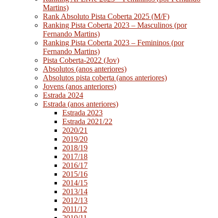
Martins)
Rank Absoluto Pista Coberta 2025 (M/F)
Ranking Pista Coberta 2023 – Masculinos (por
Fernando Martins)
Ranking Pista Coberta 2023 – Femininos (por
Fernando Martins)
Pista Coberta-2022 (Jov)
Absolutos (anos anteriores)
Absolutos pista coberta (anos anteriores)
Jovens (anos anteriores)
Estrada 2024
Estrada (anos anteriores)
Estrada 2023
Estrada 2021/22
2020/21
2019/20
2018/19
2017/18
2016/17
2015/16
2014/15
2013/14
2012/13
2011/12
2010/11