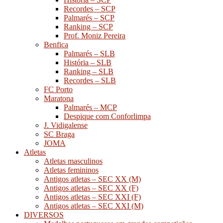
Recordes – SCP
Palmarés – SCP
Ranking – SCP
Prof. Moniz Pereira
Benfica
Palmarés – SLB
História – SLB
Ranking – SLB
Recordes – SLB
FC Porto
Maratona
Palmarés – MCP
Despique com Conforlimpa
J. Vidigalense
SC Braga
JOMA
Atletas
Atletas masculinos
Atletas femininos
Antigos atletas – SEC XX (M)
Antigos atletas – SEC XX (F)
Antigos atletas – SEC XXI (F)
Antigos atletas – SEC XXI (M)
DIVERSOS