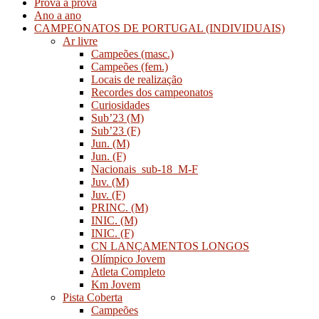
Prova a prova
Ano a ano
CAMPEONATOS DE PORTUGAL (INDIVIDUAIS)
Ar livre
Campeões (masc.)
Campeões (fem.)
Locais de realização
Recordes dos campeonatos
Curiosidades
Sub’23 (M)
Sub’23 (F)
Jun. (M)
Jun. (F)
Nacionais_sub-18_M-F
Juv. (M)
Juv. (F)
PRINC. (M)
INIC. (M)
INIC. (F)
CN LANÇAMENTOS LONGOS
Olímpico Jovem
Atleta Completo
Km Jovem
Pista Coberta
Campeões