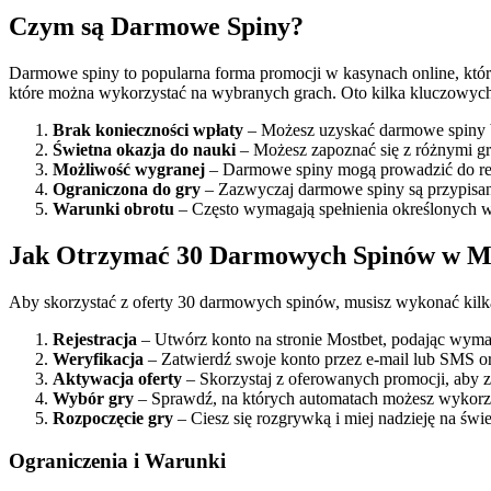
Czym są Darmowe Spiny?
Darmowe spiny to popularna forma promocji w kasynach online, któ
które można wykorzystać na wybranych grach. Oto kilka kluczowy
Brak konieczności wpłaty
– Możesz uzyskać darmowe spiny b
Świetna okazja do nauki
– Możesz zapoznać się z różnymi gr
Możliwość wygranej
– Darmowe spiny mogą prowadzić do rea
Ograniczona do gry
– Zazwyczaj darmowe spiny są przypisan
Warunki obrotu
– Często wymagają spełnienia określonych 
Jak Otrzymać 30 Darmowych Spinów w M
Aby skorzystać z oferty 30 darmowych spinów, musisz wykonać kilk
Rejestracja
– Utwórz konto na stronie Mostbet, podając wym
Weryfikacja
– Zatwierdź swoje konto przez e-mail lub SMS o
Aktywacja oferty
– Skorzystaj z oferowanych promocji, aby 
Wybór gry
– Sprawdź, na których automatach możesz wykorzy
Rozpoczęcie gry
– Ciesz się rozgrywką i miej nadzieję na świ
Ograniczenia i Warunki