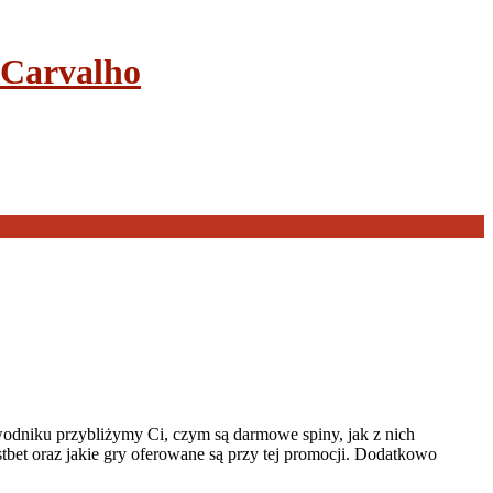
e Carvalho
wodniku przybliżymy Ci, czym są darmowe spiny, jak z nich
stbet oraz jakie gry oferowane są przy tej promocji. Dodatkowo