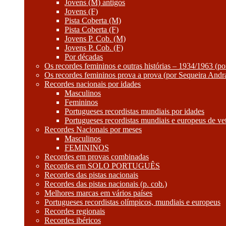
Jovens (M) antigos
Jovens (F)
Pista Coberta (M)
Pista Coberta (F)
Jovens P. Cob. (M)
Jovens P. Cob. (F)
Por décadas
Os recordes femininos e outras histórias – 1934/1963 (p
Os recordes femininos prova a prova (por Sequeira Andr
Recordes nacionais por idades
Masculinos
Femininos
Portugueses recordistas mundiais por idades
Portugueses recordistas mundiais e europeus de ve
Recordes Nacionais por meses
Masculinos
FEMININOS
Recordes em provas combinadas
Recordes em SOLO PORTUGUÊS
Recordes das pistas nacionais
Recordes das pistas nacionais (p. cob.)
Melhores marcas em vários países
Portugueses recordistas olímpicos, mundiais e europeus
Recordes regionais
Recordes ibéricos