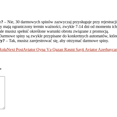
y?
– Nie, 30 darmowych spinów zazwyczaj przysługuje przy rejestracji
y mają ograniczony termin ważności, zwykle 7-14 dni od momentu ich
ale musisz spełnić określone warunki obrotu związane z promocją.
armowe spiny są zwykle przypisane do konkretnych automatów, które 
ty?
– Tak, musisz zarejestrować się, aby otrzymać darmowe spiny.
Rolu
Next Post
Aviator Oyna Və Qazan Rəsmi Sayti Aviator Azerbayca
*