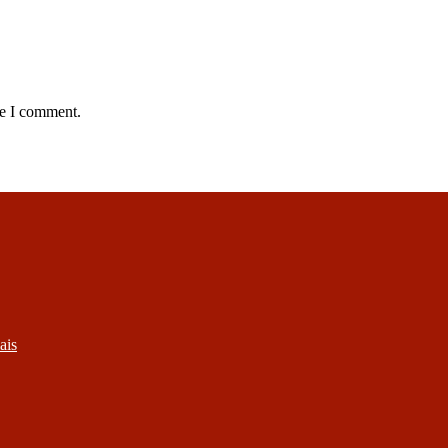
me I comment.
ais