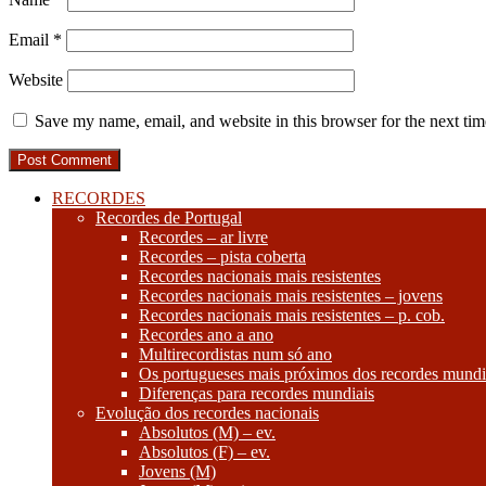
Email
*
Website
Save my name, email, and website in this browser for the next ti
RECORDES
Recordes de Portugal
Recordes – ar livre
Recordes – pista coberta
Recordes nacionais mais resistentes
Recordes nacionais mais resistentes – jovens
Recordes nacionais mais resistentes – p. cob.
Recordes ano a ano
Multirecordistas num só ano
Os portugueses mais próximos dos recordes mundi
Diferenças para recordes mundiais
Evolução dos recordes nacionais
Absolutos (M) – ev.
Absolutos (F) – ev.
Jovens (M)