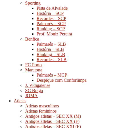
Sporting
Pista de Alvalade
História – SCP
Recordes – SCP
Palmarés – SCP
Ranking – SCP
Prof. Moniz Pereira
Benfica
Palmarés – SLB
História – SLB
Ranking – SLB
Recordes – SLB
FC Porto
Maratona
Palmarés – MCP
Despique com Conforlimpa
J. Vidigalense
SC Braga
JOMA
Atletas
Atletas masculinos
Atletas femininos
Antigos atletas – SEC XX (M)
Antigos atletas – SEC XX (F)
Antigos atletas – SEC XXI (F)