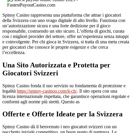
Spinsy Casino rappresenta una piattaforma che attrae i giocatori
della Svizzera con uno svago digitale di alto livello. Funziona con
un’autorizzazione sicura e una forte dedizione per il gioco
responsabile, costruendo un sito sicuro. L’offerta di giochi, curata
con i migliori provider del settore, offre un’esperienza senza intoppi
e coinvolgente. Per chi gioca in Svizzera, si tratta di una meta creata
per giocatori che conosce le proprie esigenze e che cerca
l’eccellenza.
Una Sito Autorizzata e Protetta per
Giocatori Svizzeri
Spinsy Casino fonda il suo servizio su fondamenta di protezione e
legalità
https://spinsy-casinoo.com/it-ch/
. Il sito opera con una
licenza internazionale rispettata, che garantisce operazioni regolate e
conformi agli norme più stretti. Questo as
Offerte e Offerte Ideate per la Svizzera
Spinsy Casino dà il benvenuto i neo giocatori svizzeri con un
pacchetto iniziale competitivo, un buon punto di partenza. Le