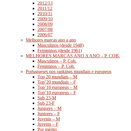
2012/13
2011/12
2010/11
2009/10
2008/09
2007/08
2006/07
Melhores marcas ano a ano
Masculinos (desde 1948)
Femininos (desde 1961)
MELHORES MARCAS ANO A ANO – P. COB.
Masculinos – P. Cob.
Femininos – P. Cob.
Portugueses nos rankings mundiais e europeus
Top 20 mundiais – M
Top’20 mundiais – F
Top’10 europeus – M
Top’10 europeus – F
Sub 23-M
Sub 23-F
Juniores – M
Juniores – F
Juvenis – M
Juvenis – F
Por mérito