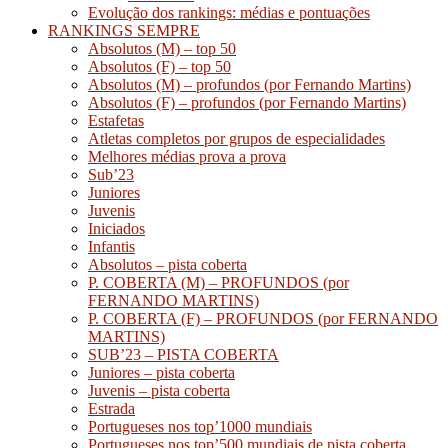
Evolução dos rankings: médias e pontuações
RANKINGS SEMPRE
Absolutos (M) – top 50
Absolutos (F) – top 50
Absolutos (M) – profundos (por Fernando Martins)
Absolutos (F) – profundos (por Fernando Martins)
Estafetas
Atletas completos por grupos de especialidades
Melhores médias prova a prova
Sub’23
Juniores
Juvenis
Iniciados
Infantis
Absolutos – pista coberta
P. COBERTA (M) – PROFUNDOS (por
FERNANDO MARTINS)
P. COBERTA (F) – PROFUNDOS (por FERNANDO
MARTINS)
SUB’23 – PISTA COBERTA
Juniores – pista coberta
Juvenis – pista coberta
Estrada
Portugueses nos top’1000 mundiais
Portugueses nos top’500 mundiais de pista coberta