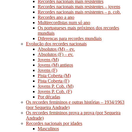
Recordes nacionais mais resistentes
Recordes nacionais mais resistentes – jovens
Recordes nacionais mais resistentes – p. cob.
Recordes ano a ano
Multirecordistas num só ano
Os portugueses mais próximos dos recordes
mundiais
Diferenças para recordes mundiais
Evolução dos recordes nacionais
Absolutos (M) – ev.
Absolutos (F) – ev.
Jovens (M)
Jovens (M) antigos
Jovens (F)
Pista Coberta (M)
Pista Coberta (F)
Jovens P. Cob. (M)
Jovens P. Cob. (F)
Por décadas
Os recordes femininos e outras histórias – 1934/1963
(por Sequeira Andrade)
Os recordes femininos prova a prova (por Sequeira
Andrade)
Recordes nacionais por idades
Masculinos