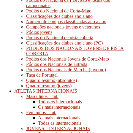
Pódios do Nacional da I Divisão e locais dos
campeonatos
Pódios do Nacional de Corta-Mato
Classificações dos clubes ano a ano
Número de equipas classificadas ano a ano
Campeões nacionais jovens e veteranos
Pódios jovens
Pódios do Nacional de pista coberta
Classificações dos clubes ano a ano (PC)
PÓDIOS DOS NACIONAIS JOVENS DE PISTA
COBERTA
Pódios dos Nacionais Jovens de Corta-Mato
Pódios dos Nacionais de Estrada
Pódios dos Nacionais de Marcha (inverno)
Taça de Portugal
Quadro resumo (absolutos)
Quadro resumo (jovens)
ATLETAS INTERNACIONAIS
Masculinos – Int.
Todos os internacionais
Os mais internacionais
Femininos – int.
As mais internacionais
Todas as internacionais
JOVENS – INTERNACIONAIS