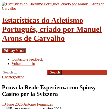
Skip
to
content
Estatísticas do Atletismo
Português, criado por Manuel
Arons de Carvalho
Search
Primary Menu
Contacto e feedback
Voltar ao inicio
Search
for:
Uncategorized
Prova la Reale Esperienza con Spinsy
Casino per la Svizzera
13 June 2026
António Fernandes